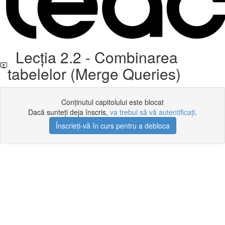
Lecția 2.2 - Combinarea
tabelelor (Merge Queries)
Conținutul capitolului este blocat
Dacă sunteți deja înscris,
va trebui să vă autentificați
.
Înscrieți-vă în curs pentru a debloca