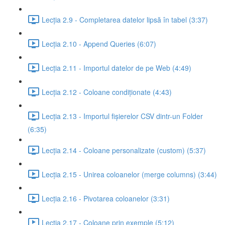
Lecția 2.9 - Completarea datelor lipsă în tabel (3:37)
Lecția 2.10 - Append Queries (6:07)
Lecția 2.11 - Importul datelor de pe Web (4:49)
Lecția 2.12 - Coloane condiționate (4:43)
Lecția 2.13 - Importul fișierelor CSV dintr-un Folder
(6:35)
Lecția 2.14 - Coloane personalizate (custom) (5:37)
Lecția 2.15 - Unirea coloanelor (merge columns) (3:44)
Lecția 2.16 - Pivotarea coloanelor (3:31)
Lecția 2.17 - Coloane prin exemple (5:12)