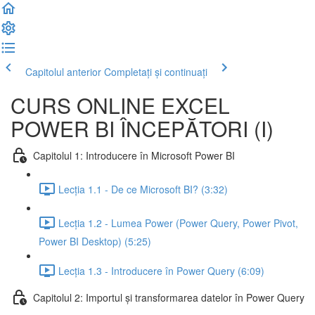
Capitolul anterior
Completați și continuați
CURS ONLINE EXCEL
POWER BI ÎNCEPĂTORI (I)
Capitolul 1: Introducere în Microsoft Power BI
Lecția 1.1 - De ce Microsoft BI? (3:32)
Lecția 1.2 - Lumea Power (Power Query, Power Pivot,
Power BI Desktop) (5:25)
Lecția 1.3 - Introducere în Power Query (6:09)
Capitolul 2: Importul și transformarea datelor în Power Query