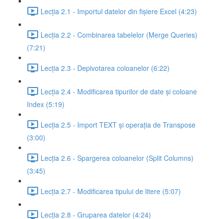
Lecția 2.1 - Importul datelor din fișiere Excel (4:23)
Lecția 2.2 - Combinarea tabelelor (Merge Queries)
(7:21)
Lecția 2.3 - Depivotarea coloanelor (6:22)
Lecția 2.4 - Modificarea tipurilor de date și coloane
Index (5:19)
Lecția 2.5 - Import TEXT și operația de Transpose
(3:00)
Lecția 2.6 - Spargerea coloanelor (Split Columns)
(3:45)
Lecția 2.7 - Modificarea tipului de litere (5:07)
Lecția 2.8 - Gruparea datelor (4:24)