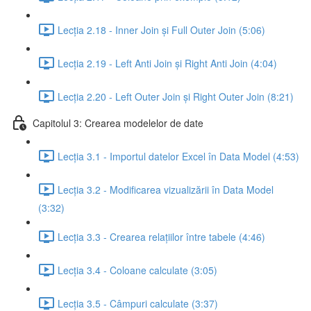
Lecția 2.18 - Inner Join și Full Outer Join (5:06)
Lecția 2.19 - Left Anti Join și Right Anti Join (4:04)
Lecția 2.20 - Left Outer Join și Right Outer Join (8:21)
Capitolul 3: Crearea modelelor de date
Lecția 3.1 - Importul datelor Excel în Data Model (4:53)
Lecția 3.2 - Modificarea vizualizării în Data Model
(3:32)
Lecția 3.3 - Crearea relațiilor între tabele (4:46)
Lecția 3.4 - Coloane calculate (3:05)
Lecția 3.5 - Câmpuri calculate (3:37)