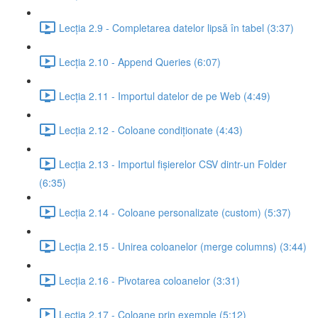
Lecția 2.9 - Completarea datelor lipsă în tabel (3:37)
Lecția 2.10 - Append Queries (6:07)
Lecția 2.11 - Importul datelor de pe Web (4:49)
Lecția 2.12 - Coloane condiționate (4:43)
Lecția 2.13 - Importul fișierelor CSV dintr-un Folder
(6:35)
Lecția 2.14 - Coloane personalizate (custom) (5:37)
Lecția 2.15 - Unirea coloanelor (merge columns) (3:44)
Lecția 2.16 - Pivotarea coloanelor (3:31)
Lecția 2.17 - Coloane prin exemple (5:12)