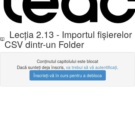
Lecția 2.13 - Importul fișierelor
CSV dintr-un Folder
Conținutul capitolului este blocat
Dacă sunteți deja înscris,
va trebui să vă autentificați
.
Înscrieți-vă în curs pentru a debloca