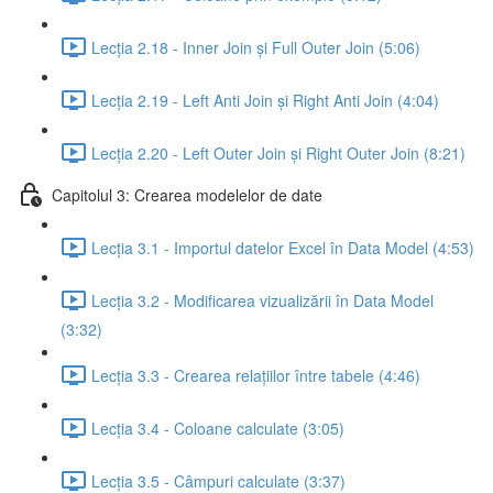
Lecția 2.18 - Inner Join și Full Outer Join (5:06)
Lecția 2.19 - Left Anti Join și Right Anti Join (4:04)
Lecția 2.20 - Left Outer Join și Right Outer Join (8:21)
Capitolul 3: Crearea modelelor de date
Lecția 3.1 - Importul datelor Excel în Data Model (4:53)
Lecția 3.2 - Modificarea vizualizării în Data Model
(3:32)
Lecția 3.3 - Crearea relațiilor între tabele (4:46)
Lecția 3.4 - Coloane calculate (3:05)
Lecția 3.5 - Câmpuri calculate (3:37)