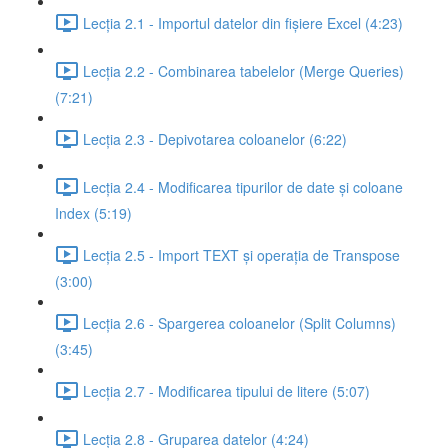
Lecția 2.1 - Importul datelor din fișiere Excel (4:23)
Lecția 2.2 - Combinarea tabelelor (Merge Queries)
(7:21)
Lecția 2.3 - Depivotarea coloanelor (6:22)
Lecția 2.4 - Modificarea tipurilor de date și coloane
Index (5:19)
Lecția 2.5 - Import TEXT și operația de Transpose
(3:00)
Lecția 2.6 - Spargerea coloanelor (Split Columns)
(3:45)
Lecția 2.7 - Modificarea tipului de litere (5:07)
Lecția 2.8 - Gruparea datelor (4:24)