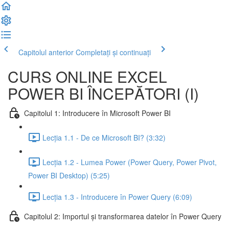
Capitolul anterior
Completați și continuați
CURS ONLINE EXCEL
POWER BI ÎNCEPĂTORI (I)
Capitolul 1: Introducere în Microsoft Power BI
Lecția 1.1 - De ce Microsoft BI? (3:32)
Lecția 1.2 - Lumea Power (Power Query, Power Pivot,
Power BI Desktop) (5:25)
Lecția 1.3 - Introducere în Power Query (6:09)
Capitolul 2: Importul și transformarea datelor în Power Query