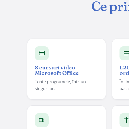
Ce pri
8 cursuri video
1.2
Microsoft Office
ord
Toate programele, într-un
În l
singur loc.
pas 