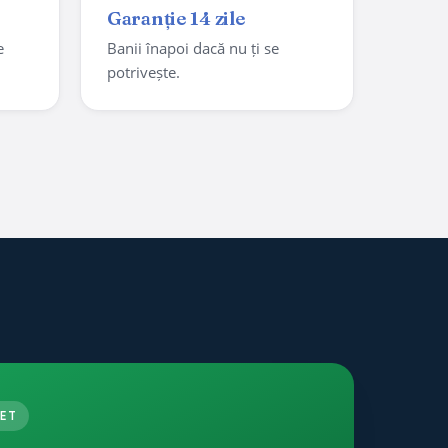
Garanție 14 zile
e
Banii înapoi dacă nu ți se
potrivește.
ET