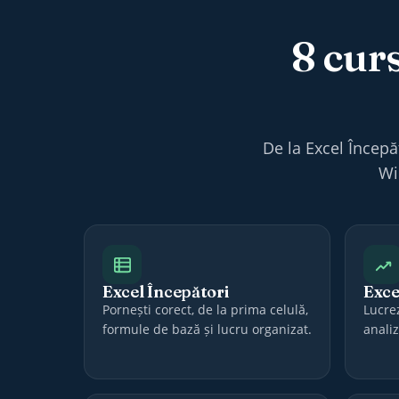
8 cur
De la Excel Începă
Wi
Excel Începători
Exce
Pornești corect, de la prima celulă,
Lucrez
formule de bază și lucru organizat.
anali