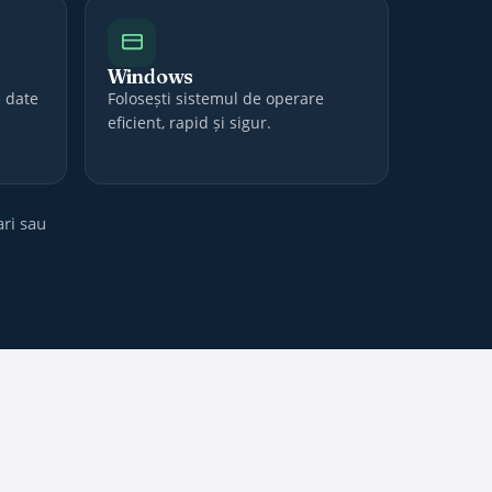
Windows
e date
Folosești sistemul de operare
eficient, rapid și sigur.
ari sau