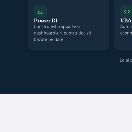
Power BI
VBA
Construiești rapoarte și
Automa
dashboard-uri pentru decizii
econo
bazate pe date.
Le ai 