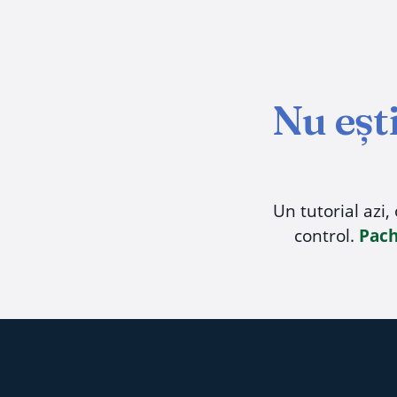
Nu ești
Un tutorial azi,
control.
Pach