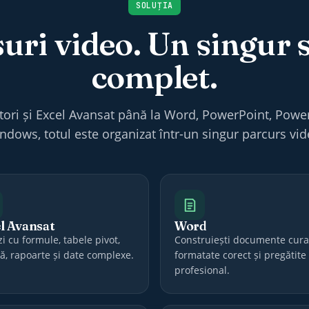
SOLUȚIA
suri video. Un singur 
complet.
tori și Excel Avansat până la Word, PowerPoint, Power
ndows, totul este organizat într-un singur parcurs vid
l Avansat
Word
i cu formule, tabele pivot,
Construiești documente cura
ză, rapoarte și date complexe.
formatate corect și pregătite
profesional.