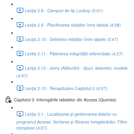
Lecția 2.8 - Câmpuri de tip Lookup (5:01)
Lecția 2.9 - Planificarea relațiilor între tabele (4:08)
Lecția 2.10 - Definirea relațiilor între tabele (3:47)
Lecția 2.11 - Păstrarea integrității referențiale (4:27)
Lecția 2.12 - Joins (Alăturări) - tipuri, descrieri, modele
(4:57)
Lecția 2.13 - Recapitulare Capitolul 2 (4:07)
Capitolul 3: Interogările tabelelor din Access (Queries)
Lecția 3.1 - Localizarea și gestionarea datelor cu
programul Access: Sortarea și filtrarea înregistrărilor. Filtre
complexe (4:07)