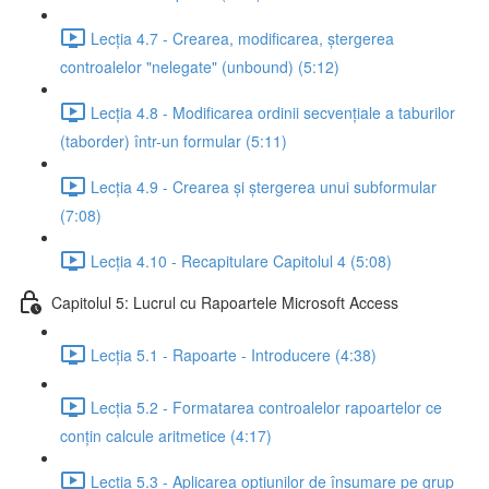
Lecția 4.7 - Crearea, modificarea, ștergerea
controalelor "nelegate" (unbound) (5:12)
Lecția 4.8 - Modificarea ordinii secvențiale a taburilor
(taborder) într-un formular (5:11)
Lecția 4.9 - Crearea și ștergerea unui subformular
(7:08)
Lecția 4.10 - Recapitulare Capitolul 4 (5:08)
Capitolul 5: Lucrul cu Rapoartele Microsoft Access
Lecția 5.1 - Rapoarte - Introducere (4:38)
Lecția 5.2 - Formatarea controalelor rapoartelor ce
conțin calcule aritmetice (4:17)
Lecția 5.3 - Aplicarea opțiunilor de însumare pe grup