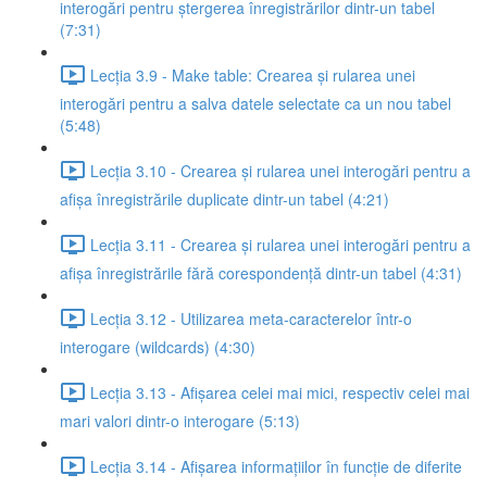
interogări pentru ștergerea înregistrărilor dintr-un tabel
(7:31)
Lecția 3.9 - Make table: Crearea și rularea unei
interogări pentru a salva datele selectate ca un nou tabel
(5:48)
Lecția 3.10 - Crearea și rularea unei interogări pentru a
afișa înregistrările duplicate dintr-un tabel (4:21)
Lecția 3.11 - Crearea și rularea unei interogări pentru a
afișa înregistrările fără corespondență dintr-un tabel (4:31)
Lecția 3.12 - Utilizarea meta-caracterelor într-o
interogare (wildcards) (4:30)
Lecția 3.13 - Afișarea celei mai mici, respectiv celei mai
mari valori dintr-o interogare (5:13)
Lecția 3.14 - Afișarea informațiilor în funcție de diferite