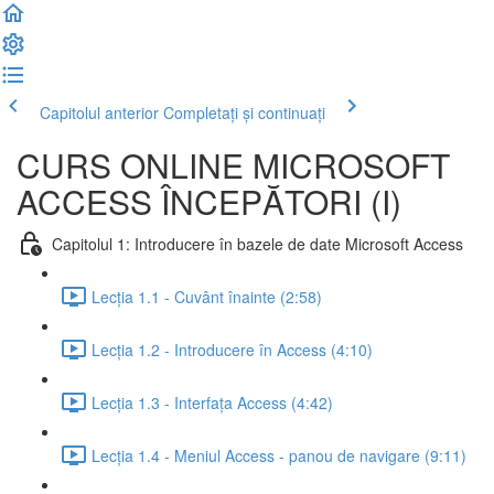
Capitolul anterior
Completați și continuați
CURS ONLINE MICROSOFT
ACCESS ÎNCEPĂTORI (I)
Capitolul 1: Introducere în bazele de date Microsoft Access
Lecția 1.1 - Cuvânt înainte (2:58)
Lecția 1.2 - Introducere în Access (4:10)
Lecția 1.3 - Interfața Access (4:42)
Lecția 1.4 - Meniul Access - panou de navigare (9:11)