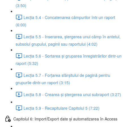
(3:50)
Lecția 5.4 - Concatenarea câmpurilor într-un raport
(6:00)
Lecția 5.5 - Inserarea, ștergerea unui câmp în antetul,
subsolul grupului, paginii sau raportului (4:02)
Lecția 5.6 - Sortarea și gruparea înregistrărilor dintr-un
raport (5:32)
Lecția 5.7 - Forțarea sfârșitului de pagină pentru
grupurile dintr-un raport (3:15)
Lecția 5.8 - Crearea și ștergerea unui subraport (3:27)
Lecția 5.9 - Recapitulare Capitolul 5 (7:22)
Capitolul 6: Import/Export date și automatizarea în Access