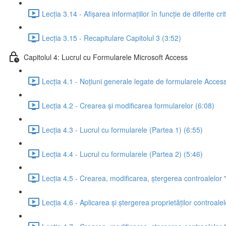
Lecția 3.14 - Afișarea informațiilor în funcție de diferite crit
Lecția 3.15 - Recapitulare Capitolul 3 (3:52)
Capitolul 4: Lucrul cu Formularele Microsoft Access
Lecția 4.1 - Noțiuni generale legate de formularele Access
Lecția 4.2 - Crearea și modificarea formularelor (6:08)
Lecția 4.3 - Lucrul cu formularele (Partea 1) (6:55)
Lecția 4.4 - Lucrul cu formularele (Partea 2) (5:46)
Lecția 4.5 - Crearea, modificarea, ștergerea controalelor 
Lecția 4.6 - Aplicarea și ștergerea proprietăților controalelo