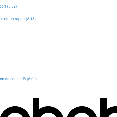
port (5:32)
 dintr-un raport (3:15)
uton de comandă (5:02)