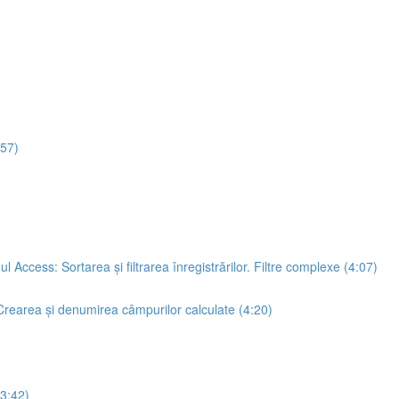
:57)
 Access: Sortarea și filtrarea înregistrărilor. Filtre complexe (4:07)
; Crearea și denumirea câmpurilor calculate (4:20)
(3:42)