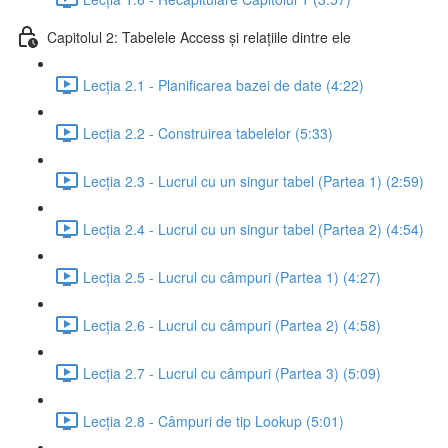
Capitolul 2: Tabelele Access și relațiile dintre ele
Lecția 2.1 - Planificarea bazei de date (4:22)
Lecția 2.2 - Construirea tabelelor (5:33)
Lecția 2.3 - Lucrul cu un singur tabel (Partea 1) (2:59)
Lecția 2.4 - Lucrul cu un singur tabel (Partea 2) (4:54)
Lecția 2.5 - Lucrul cu câmpuri (Partea 1) (4:27)
Lecția 2.6 - Lucrul cu câmpuri (Partea 2) (4:58)
Lecția 2.7 - Lucrul cu câmpuri (Partea 3) (5:09)
Lecția 2.8 - Câmpuri de tip Lookup (5:01)