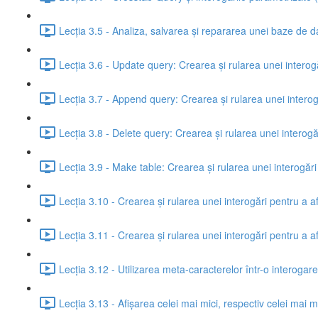
Lecția 3.5 - Analiza, salvarea și repararea unei baze de d
Lecția 3.6 - Update query: Crearea și rularea unei interogă
Lecția 3.7 - Append query: Crearea și rularea unei interog
Lecția 3.8 - Delete query: Crearea și rularea unei interogăr
Lecția 3.9 - Make table: Crearea și rularea unei interogări
Lecția 3.10 - Crearea și rularea unei interogări pentru a afi
Lecția 3.11 - Crearea și rularea unei interogări pentru a a
Lecția 3.12 - Utilizarea meta-caracterelor într-o interogare
Lecția 3.13 - Afișarea celei mai mici, respectiv celei mai ma