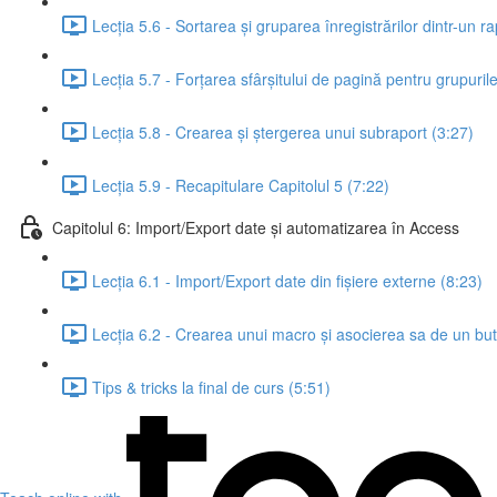
Lecția 5.6 - Sortarea și gruparea înregistrărilor dintr-un ra
Lecția 5.7 - Forțarea sfârșitului de pagină pentru grupurile
Lecția 5.8 - Crearea și ștergerea unui subraport (3:27)
Lecția 5.9 - Recapitulare Capitolul 5 (7:22)
Capitolul 6: Import/Export date și automatizarea în Access
Lecția 6.1 - Import/Export date din fișiere externe (8:23)
Lecția 6.2 - Crearea unui macro și asocierea sa de un b
Tips & tricks la final de curs (5:51)