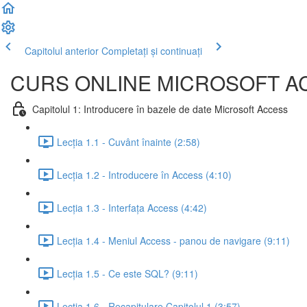
Capitolul anterior
Completați și continuați
CURS ONLINE MICROSOFT AC
Capitolul 1: Introducere în bazele de date Microsoft Access
Lecția 1.1 - Cuvânt înainte (2:58)
Lecția 1.2 - Introducere în Access (4:10)
Lecția 1.3 - Interfața Access (4:42)
Lecția 1.4 - Meniul Access - panou de navigare (9:11)
Lecția 1.5 - Ce este SQL? (9:11)
Lecția 1.6 - Recapitulare Capitolul 1 (3:57)