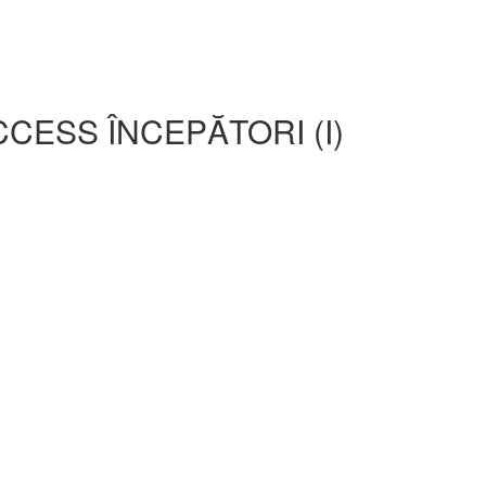
CESS ÎNCEPĂTORI (I)