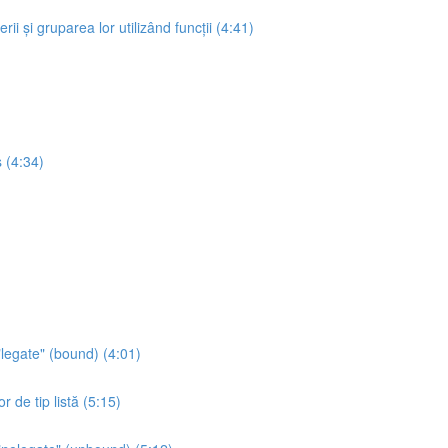
erii și gruparea lor utilizând funcții (4:41)
 (4:34)
"legate" (bound) (4:01)
r de tip listă (5:15)