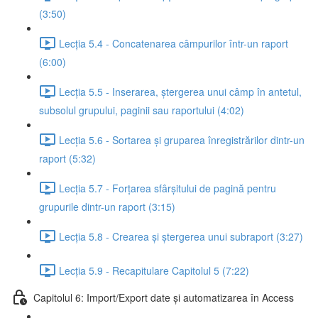
(3:50)
Lecția 5.4 - Concatenarea câmpurilor într-un raport
(6:00)
Lecția 5.5 - Inserarea, ștergerea unui câmp în antetul,
subsolul grupului, paginii sau raportului (4:02)
Lecția 5.6 - Sortarea și gruparea înregistrărilor dintr-un
raport (5:32)
Lecția 5.7 - Forțarea sfârșitului de pagină pentru
grupurile dintr-un raport (3:15)
Lecția 5.8 - Crearea și ștergerea unui subraport (3:27)
Lecția 5.9 - Recapitulare Capitolul 5 (7:22)
Capitolul 6: Import/Export date și automatizarea în Access