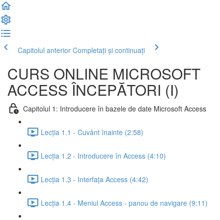
Capitolul anterior
Completați și continuați
CURS ONLINE MICROSOFT
ACCESS ÎNCEPĂTORI (I)
Capitolul 1: Introducere în bazele de date Microsoft Access
Lecția 1.1 - Cuvânt înainte (2:58)
Lecția 1.2 - Introducere în Access (4:10)
Lecția 1.3 - Interfața Access (4:42)
Lecția 1.4 - Meniul Access - panou de navigare (9:11)