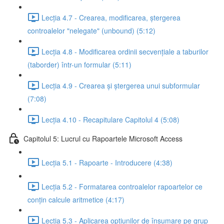
Lecția 4.7 - Crearea, modificarea, ștergerea
controalelor "nelegate" (unbound) (5:12)
Lecția 4.8 - Modificarea ordinii secvențiale a taburilor
(taborder) într-un formular (5:11)
Lecția 4.9 - Crearea și ștergerea unui subformular
(7:08)
Lecția 4.10 - Recapitulare Capitolul 4 (5:08)
Capitolul 5: Lucrul cu Rapoartele Microsoft Access
Lecția 5.1 - Rapoarte - Introducere (4:38)
Lecția 5.2 - Formatarea controalelor rapoartelor ce
conțin calcule aritmetice (4:17)
Lecția 5.3 - Aplicarea opțiunilor de însumare pe grup