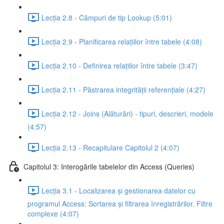
Lecția 2.8 - Câmpuri de tip Lookup (5:01)
Lecția 2.9 - Planificarea relațiilor între tabele (4:08)
Lecția 2.10 - Definirea relațiilor între tabele (3:47)
Lecția 2.11 - Păstrarea integrității referențiale (4:27)
Lecția 2.12 - Joins (Alăturări) - tipuri, descrieri, modele
(4:57)
Lecția 2.13 - Recapitulare Capitolul 2 (4:07)
Capitolul 3: Interogările tabelelor din Access (Queries)
Lecția 3.1 - Localizarea și gestionarea datelor cu
programul Access: Sortarea și filtrarea înregistrărilor. Filtre
complexe (4:07)