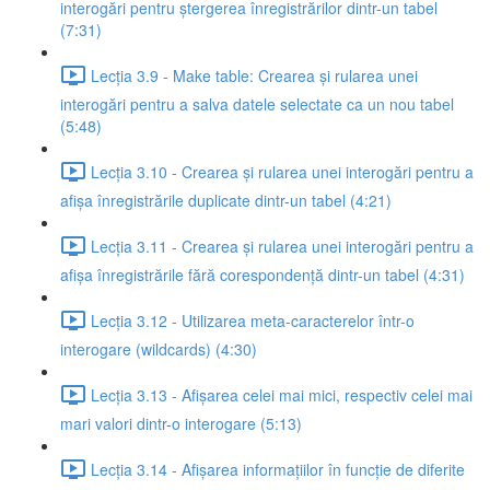
interogări pentru ștergerea înregistrărilor dintr-un tabel
(7:31)
Lecția 3.9 - Make table: Crearea și rularea unei
interogări pentru a salva datele selectate ca un nou tabel
(5:48)
Lecția 3.10 - Crearea și rularea unei interogări pentru a
afișa înregistrările duplicate dintr-un tabel (4:21)
Lecția 3.11 - Crearea și rularea unei interogări pentru a
afișa înregistrările fără corespondență dintr-un tabel (4:31)
Lecția 3.12 - Utilizarea meta-caracterelor într-o
interogare (wildcards) (4:30)
Lecția 3.13 - Afișarea celei mai mici, respectiv celei mai
mari valori dintr-o interogare (5:13)
Lecția 3.14 - Afișarea informațiilor în funcție de diferite