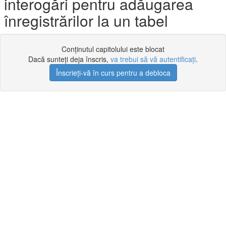
interogări pentru adăugarea
înregistrărilor la un tabel
Conținutul capitolului este blocat
Dacă sunteți deja înscris,
va trebui să vă autentificați
.
Înscrieți-vă în curs pentru a debloca