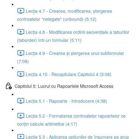
Lecția 4.7 - Crearea, modificarea, ștergerea
controalelor "nelegate" (unbound) (5:12)
Lecția 4.8 - Modificarea ordinii secvențiale a taburilor
(taborder) într-un formular (5:11)
Lecția 4.9 - Crearea și ștergerea unui subformular
(7:08)
Lecția 4.10 - Recapitulare Capitolul 4 (5:08)
Capitolul 5: Lucrul cu Rapoartele Microsoft Access
Lecția 5.1 - Rapoarte - Introducere (4:38)
Lecția 5.2 - Formatarea controalelor rapoartelor ce
conțin calcule aritmetice (4:17)
Lecția 5.3 - Aplicarea opțiunilor de însumare pe grup