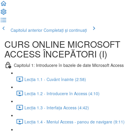
Capitolul anterior
Completați și continuați
CURS ONLINE MICROSOFT
ACCESS ÎNCEPĂTORI (I)
Capitolul 1: Introducere în bazele de date Microsoft Access
Lecția 1.1 - Cuvânt înainte (2:58)
Lecția 1.2 - Introducere în Access (4:10)
Lecția 1.3 - Interfața Access (4:42)
Lecția 1.4 - Meniul Access - panou de navigare (9:11)