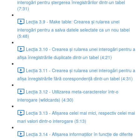
interogări pentru ștergerea înregistrărilor dintr-un tabel
(7:31)
Lecția 3.9 - Make table: Crearea și rularea unei
interogări pentru a salva datele selectate ca un nou tabel
(5:48)
Lecția 3.10 - Crearea și rularea unei interogări pentru a
afișa înregistrările duplicate dintr-un tabel (4:21)
Lecția 3.11 - Crearea și rularea unei interogări pentru a
afișa înregistrările fără corespondență dintr-un tabel (4:31)
Lecția 3.12 - Utilizarea meta-caracterelor într-o
interogare (wildcards) (4:30)
Lecția 3.13 - Afișarea celei mai mici, respectiv celei mai
mari valori dintr-o interogare (5:13)
Lecția 3.14 - Afișarea informațiilor în funcție de diferite