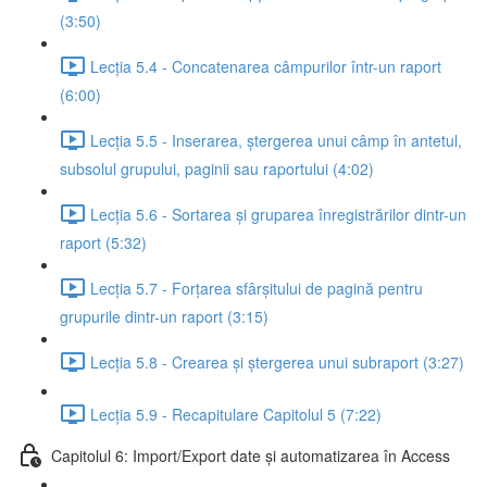
(3:50)
Lecția 5.4 - Concatenarea câmpurilor într-un raport
(6:00)
Lecția 5.5 - Inserarea, ștergerea unui câmp în antetul,
subsolul grupului, paginii sau raportului (4:02)
Lecția 5.6 - Sortarea și gruparea înregistrărilor dintr-un
raport (5:32)
Lecția 5.7 - Forțarea sfârșitului de pagină pentru
grupurile dintr-un raport (3:15)
Lecția 5.8 - Crearea și ștergerea unui subraport (3:27)
Lecția 5.9 - Recapitulare Capitolul 5 (7:22)
Capitolul 6: Import/Export date și automatizarea în Access