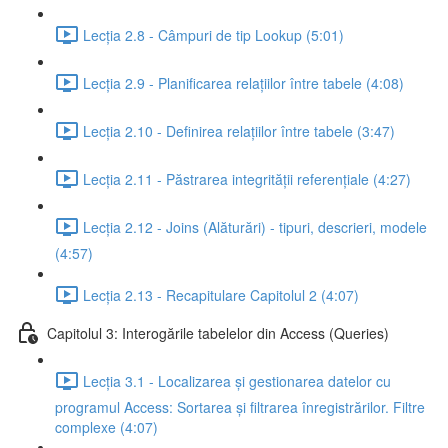
Lecția 2.8 - Câmpuri de tip Lookup (5:01)
Lecția 2.9 - Planificarea relațiilor între tabele (4:08)
Lecția 2.10 - Definirea relațiilor între tabele (3:47)
Lecția 2.11 - Păstrarea integrității referențiale (4:27)
Lecția 2.12 - Joins (Alăturări) - tipuri, descrieri, modele
(4:57)
Lecția 2.13 - Recapitulare Capitolul 2 (4:07)
Capitolul 3: Interogările tabelelor din Access (Queries)
Lecția 3.1 - Localizarea și gestionarea datelor cu
programul Access: Sortarea și filtrarea înregistrărilor. Filtre
complexe (4:07)