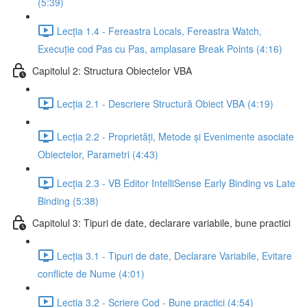
(5:39)
Lecția 1.4 - Fereastra Locals, Fereastra Watch,
Execuție cod Pas cu Pas, amplasare Break Points (4:16)
Capitolul 2: Structura Obiectelor VBA
Lecția 2.1 - Descriere Structură Obiect VBA (4:19)
Lecția 2.2 - Proprietăți, Metode și Evenimente asociate
Obiectelor, Parametri (4:43)
Lecția 2.3 - VB Editor IntelliSense Early Binding vs Late
Binding (5:38)
Capitolul 3: Tipuri de date, declarare variabile, bune practici
Lecția 3.1 - Tipuri de date, Declarare Variabile, Evitare
conflicte de Nume (4:01)
Lecția 3.2 - Scriere Cod - Bune practici (4:54)