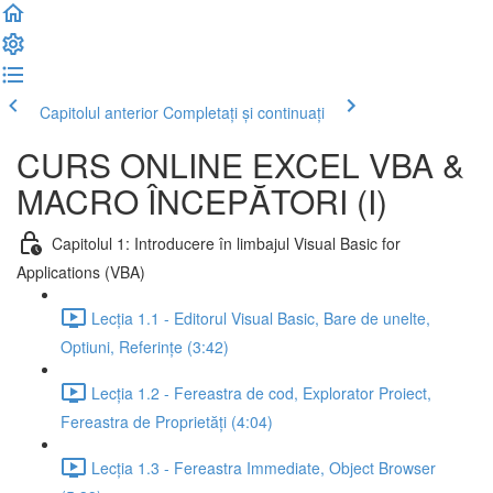
Capitolul anterior
Completați și continuați
CURS ONLINE EXCEL VBA &
MACRO ÎNCEPĂTORI (I)
Capitolul 1: Introducere în limbajul Visual Basic for
Applications (VBA)
Lecția 1.1 - Editorul Visual Basic, Bare de unelte,
Optiuni, Referințe (3:42)
Lecția 1.2 - Fereastra de cod, Explorator Proiect,
Fereastra de Proprietăți (4:04)
Lecția 1.3 - Fereastra Immediate, Object Browser