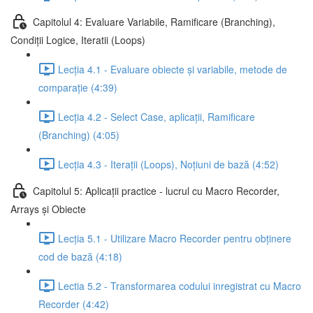
Capitolul 4: Evaluare Variabile, Ramificare (Branching),
Condiții Logice, Iteratii (Loops)
Lecția 4.1 - Evaluare obiecte și variabile, metode de
comparație (4:39)
Lecția 4.2 - Select Case, aplicații, Ramificare
(Branching) (4:05)
Lecția 4.3 - Iterații (Loops), Noțiuni de bază (4:52)
Capitolul 5: Aplicații practice - lucrul cu Macro Recorder,
Arrays și Obiecte
Lecția 5.1 - Utilizare Macro Recorder pentru obținere
cod de bază (4:18)
Lectia 5.2 - Transformarea codului inregistrat cu Macro
Recorder (4:42)