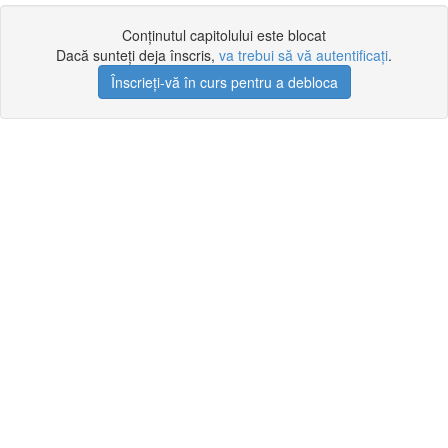
Conținutul capitolului este blocat
Dacă sunteți deja înscris,
va trebui să vă autentificați
.
Înscrieți-vă în curs pentru a debloca