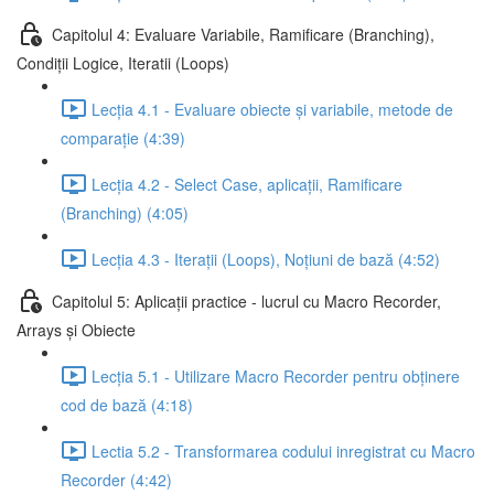
Capitolul 4: Evaluare Variabile, Ramificare (Branching),
Condiții Logice, Iteratii (Loops)
Lecția 4.1 - Evaluare obiecte și variabile, metode de
comparație (4:39)
Lecția 4.2 - Select Case, aplicații, Ramificare
(Branching) (4:05)
Lecția 4.3 - Iterații (Loops), Noțiuni de bază (4:52)
Capitolul 5: Aplicații practice - lucrul cu Macro Recorder,
Arrays și Obiecte
Lecția 5.1 - Utilizare Macro Recorder pentru obținere
cod de bază (4:18)
Lectia 5.2 - Transformarea codului inregistrat cu Macro
Recorder (4:42)