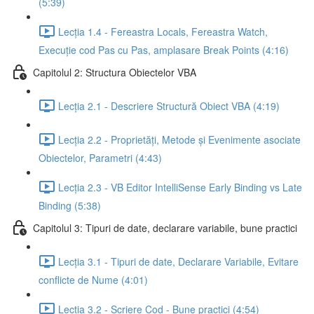
(5:39)
Lecția 1.4 - Fereastra Locals, Fereastra Watch,
Execuție cod Pas cu Pas, amplasare Break Points (4:16)
Capitolul 2: Structura Obiectelor VBA
Lecția 2.1 - Descriere Structură Obiect VBA (4:19)
Lecția 2.2 - Proprietăți, Metode și Evenimente asociate
Obiectelor, Parametri (4:43)
Lecția 2.3 - VB Editor IntelliSense Early Binding vs Late
Binding (5:38)
Capitolul 3: Tipuri de date, declarare variabile, bune practici
Lecția 3.1 - Tipuri de date, Declarare Variabile, Evitare
conflicte de Nume (4:01)
Lecția 3.2 - Scriere Cod - Bune practici (4:54)