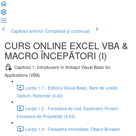
Capitolul anterior
Completați și continuați
CURS ONLINE EXCEL VBA &
MACRO ÎNCEPĂTORI (I)
Capitolul 1: Introducere în limbajul Visual Basic for
Applications (VBA)
Lecția 1.1 - Editorul Visual Basic, Bare de unelte,
Optiuni, Referințe (3:42)
Lecția 1.2 - Fereastra de cod, Explorator Proiect,
Fereastra de Proprietăți (4:04)
Lecția 1.3 - Fereastra Immediate, Object Browser