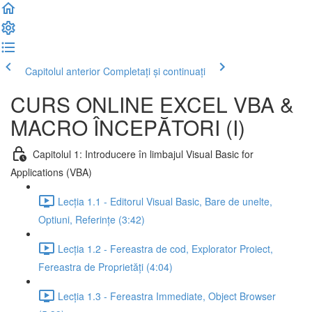
Capitolul anterior
Completați și continuați
CURS ONLINE EXCEL VBA &
MACRO ÎNCEPĂTORI (I)
Capitolul 1: Introducere în limbajul Visual Basic for
Applications (VBA)
Lecția 1.1 - Editorul Visual Basic, Bare de unelte,
Optiuni, Referințe (3:42)
Lecția 1.2 - Fereastra de cod, Explorator Proiect,
Fereastra de Proprietăți (4:04)
Lecția 1.3 - Fereastra Immediate, Object Browser