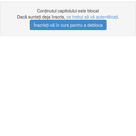
Conținutul capitolului este blocat
Dacă sunteți deja înscris,
va trebui să vă autentificați
.
Înscrieți-vă în curs pentru a debloca