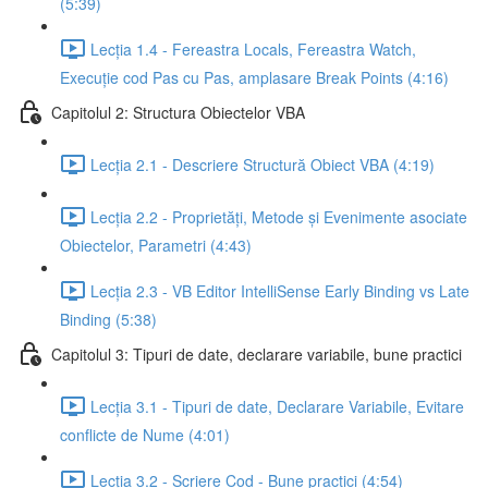
(5:39)
Lecția 1.4 - Fereastra Locals, Fereastra Watch,
Execuție cod Pas cu Pas, amplasare Break Points (4:16)
Capitolul 2: Structura Obiectelor VBA
Lecția 2.1 - Descriere Structură Obiect VBA (4:19)
Lecția 2.2 - Proprietăți, Metode și Evenimente asociate
Obiectelor, Parametri (4:43)
Lecția 2.3 - VB Editor IntelliSense Early Binding vs Late
Binding (5:38)
Capitolul 3: Tipuri de date, declarare variabile, bune practici
Lecția 3.1 - Tipuri de date, Declarare Variabile, Evitare
conflicte de Nume (4:01)
Lecția 3.2 - Scriere Cod - Bune practici (4:54)