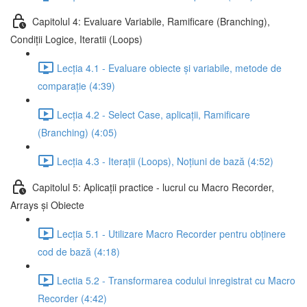
Capitolul 4: Evaluare Variabile, Ramificare (Branching),
Condiții Logice, Iteratii (Loops)
Lecția 4.1 - Evaluare obiecte și variabile, metode de
comparație (4:39)
Lecția 4.2 - Select Case, aplicații, Ramificare
(Branching) (4:05)
Lecția 4.3 - Iterații (Loops), Noțiuni de bază (4:52)
Capitolul 5: Aplicații practice - lucrul cu Macro Recorder,
Arrays și Obiecte
Lecția 5.1 - Utilizare Macro Recorder pentru obținere
cod de bază (4:18)
Lectia 5.2 - Transformarea codului inregistrat cu Macro
Recorder (4:42)