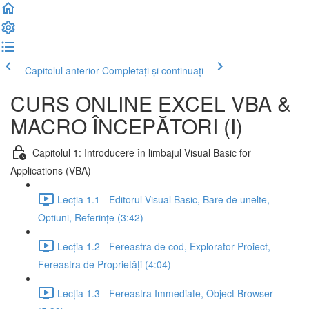
Capitolul anterior
Completați și continuați
CURS ONLINE EXCEL VBA &
MACRO ÎNCEPĂTORI (I)
Capitolul 1: Introducere în limbajul Visual Basic for
Applications (VBA)
Lecția 1.1 - Editorul Visual Basic, Bare de unelte,
Optiuni, Referințe (3:42)
Lecția 1.2 - Fereastra de cod, Explorator Proiect,
Fereastra de Proprietăți (4:04)
Lecția 1.3 - Fereastra Immediate, Object Browser