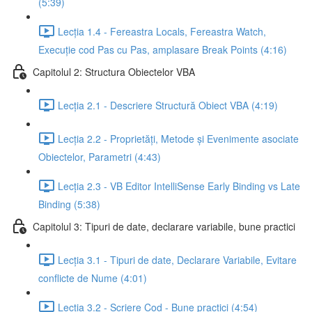
(5:39)
Lecția 1.4 - Fereastra Locals, Fereastra Watch,
Execuție cod Pas cu Pas, amplasare Break Points (4:16)
Capitolul 2: Structura Obiectelor VBA
Lecția 2.1 - Descriere Structură Obiect VBA (4:19)
Lecția 2.2 - Proprietăți, Metode și Evenimente asociate
Obiectelor, Parametri (4:43)
Lecția 2.3 - VB Editor IntelliSense Early Binding vs Late
Binding (5:38)
Capitolul 3: Tipuri de date, declarare variabile, bune practici
Lecția 3.1 - Tipuri de date, Declarare Variabile, Evitare
conflicte de Nume (4:01)
Lecția 3.2 - Scriere Cod - Bune practici (4:54)