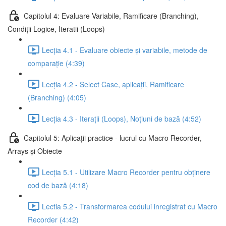
Capitolul 4: Evaluare Variabile, Ramificare (Branching),
Condiții Logice, Iteratii (Loops)
Lecția 4.1 - Evaluare obiecte și variabile, metode de
comparație (4:39)
Lecția 4.2 - Select Case, aplicații, Ramificare
(Branching) (4:05)
Lecția 4.3 - Iterații (Loops), Noțiuni de bază (4:52)
Capitolul 5: Aplicații practice - lucrul cu Macro Recorder,
Arrays și Obiecte
Lecția 5.1 - Utilizare Macro Recorder pentru obținere
cod de bază (4:18)
Lectia 5.2 - Transformarea codului inregistrat cu Macro
Recorder (4:42)