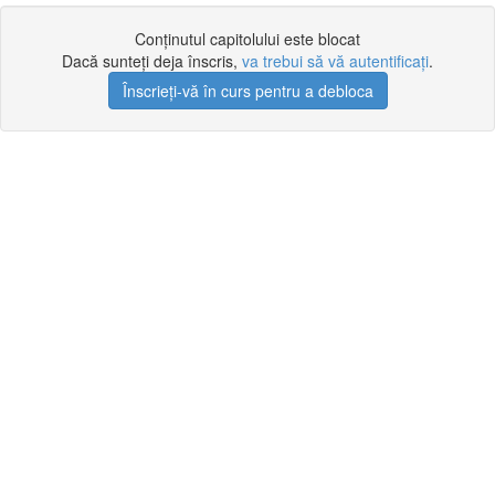
Conținutul capitolului este blocat
Dacă sunteți deja înscris,
va trebui să vă autentificați
.
Înscrieți-vă în curs pentru a debloca