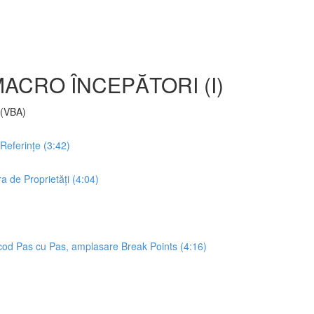
ACRO ÎNCEPĂTORI (I)
s (VBA)
 Referințe (3:42)
a de Proprietăți (4:04)
 cod Pas cu Pas, amplasare Break Points (4:16)