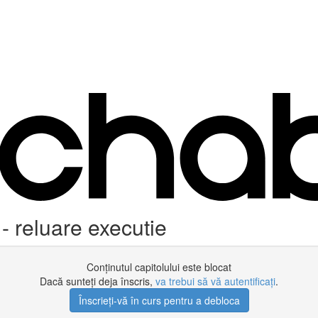
- reluare executie
Conținutul capitolului este blocat
Dacă sunteți deja înscris,
va trebui să vă autentificați
.
Înscrieți-vă în curs pentru a debloca