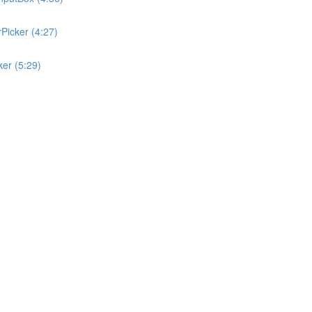
rPicker (4:27)
cker (5:29)