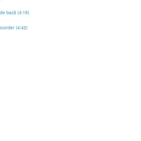
 de bază (4:18)
ecorder (4:42)