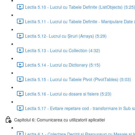
Lectia 5.10 - Lucrul cu Tabele Definite (ListObjects) (5:25
Lectia 5.11 - Lucrul cu Tabele Definite - Manipulare Date 
Lectia 5.12- Lucrul cu Șiruri (Arrays) (5:29)
Lectia 5.13 - Lucrul cu Collection (4:32)
Lectia 5.14 - Lucrul cu Dictionary (5:15)
Lectia 5.15 - Lucrul cu Tabele Pivot (PivotTables) (5:03)
Lectia 5.16 - Lucrul cu dosare si fisiere (5:23)
Lectia 5.17 - Evitare repetare cod - transformare in Sub 
Capitolul 6: Comunicarea cu utilizatorii aplicatiei
Lectia 6.1 - Colectare Decizii si Raspunsuri cu Mesaje si 