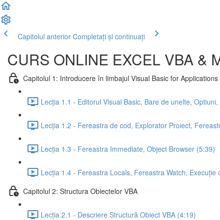
Capitolul anterior
Completați și continuați
CURS ONLINE EXCEL VBA & M
Capitolul 1: Introducere în limbajul Visual Basic for Application
Lecția 1.1 - Editorul Visual Basic, Bare de unelte, Optiuni,
Lecția 1.2 - Fereastra de cod, Explorator Proiect, Fereastr
Lecția 1.3 - Fereastra Immediate, Object Browser (5:39)
Lecția 1.4 - Fereastra Locals, Fereastra Watch, Execuție
Capitolul 2: Structura Obiectelor VBA
Lecția 2.1 - Descriere Structură Obiect VBA (4:19)