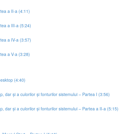
tea a II-a (4:11)
tea a III-a (5:24)
rtea a IV-a (3:57)
rtea a V-a (3:28)
desktop (4:40)
 dar și a culorilor și fonturilor sistemului – Partea I (3:56)
 dar și a culorilor și fonturilor sistemului – Partea a II-a (5:15)