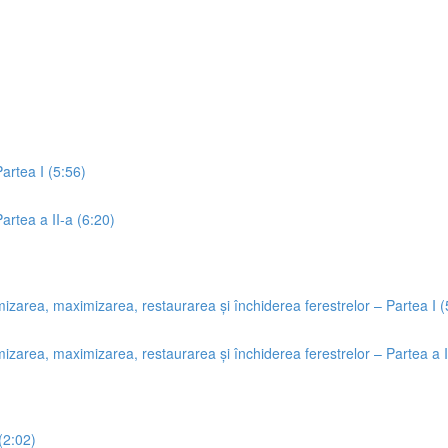
Partea I (5:56)
Partea a II-a (6:20)
izarea, maximizarea, restaurarea și închiderea ferestrelor – Partea I (
izarea, maximizarea, restaurarea și închiderea ferestrelor – Partea a I
(2:02)