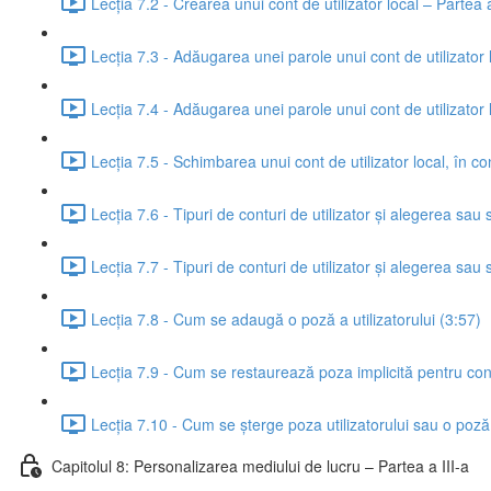
Lecția 7.2 - Crearea unui cont de utilizator local – Partea a
Lecția 7.3 - Adăugarea unei parole unui cont de utilizator
Lecția 7.4 - Adăugarea unei parole unui cont de utilizator
Lecția 7.5 - Schimbarea unui cont de utilizator local, în co
Lecția 7.6 - Tipuri de conturi de utilizator și alegerea sa
Lecția 7.7 - Tipuri de conturi de utilizator și alegerea sa
Lecția 7.8 - Cum se adaugă o poză a utilizatorului (3:57)
Lecția 7.9 - Cum se restaurează poza implicită pentru contu
Lecția 7.10 - Cum se șterge poza utilizatorului sau o poză a
Capitolul 8: Personalizarea mediului de lucru – Partea a III-a