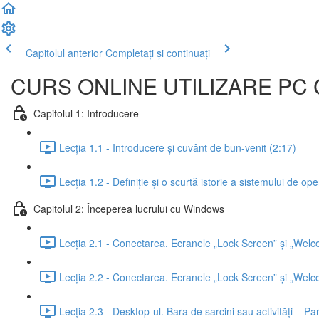
Capitolul anterior
Completați și continuați
CURS ONLINE UTILIZARE PC 
Capitolul 1: Introducere
Lecția 1.1 - Introducere și cuvânt de bun-venit (2:17)
Lecția 1.2 - Definiție și o scurtă istorie a sistemului de 
Capitolul 2: Începerea lucrului cu Windows
Lecția 2.1 - Conectarea. Ecranele „Lock Screen” și „Welc
Lecția 2.2 - Conectarea. Ecranele „Lock Screen” și „Welc
Lecția 2.3 - Desktop-ul. Bara de sarcini sau activități – Par