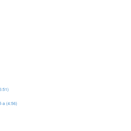
5:51)
I-a (4:56)