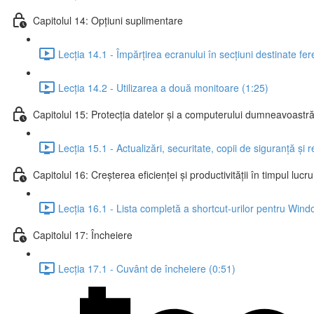
Capitolul 14: Opțiuni suplimentare
Lecția 14.1 - Împărțirea ecranului în secțiuni destinate fer
Lecția 14.2 - Utilizarea a două monitoare (1:25)
Capitolul 15: Protecția datelor și a computerului dumneavoastr
Lecția 15.1 - Actualizări, securitate, copii de siguranță și 
Capitolul 16: Creșterea eficienței și productivității în timpul lucru
Lecția 16.1 - Lista completă a shortcut-urilor pentru Win
Capitolul 17: Încheiere
Lecția 17.1 - Cuvânt de încheiere (0:51)