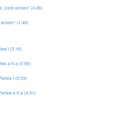
ul „Lock screen” (4:26)
 screen” (1:48)
tea I (3:16)
tea a II-a (3:55)
artea I (5:33)
artea a II-a (4:51)