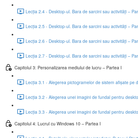
Lecția 2.4 - Desktop-ul. Bara de sarcini sau activități – Par
Lecția 2.5 - Desktop-ul. Bara de sarcini sau activități – Par
Lecția 2.6 - Desktop-ul. Bara de sarcini sau activități – Pa
Lecția 2.7 - Desktop-ul. Bara de sarcini sau activități – Pa
Capitolul 3: Personalizarea mediului de lucru – Partea I
Lecția 3.1 - Alegerea pictogramelor de sistem afișate pe 
Lecția 3.2 - Alegerea unei imagini de fundal pentru desktop,
Lecția 3.3 - Alegerea unei imagini de fundal pentru desktop,
Capitolul 4: Lucrul cu Windows 10 – Partea I