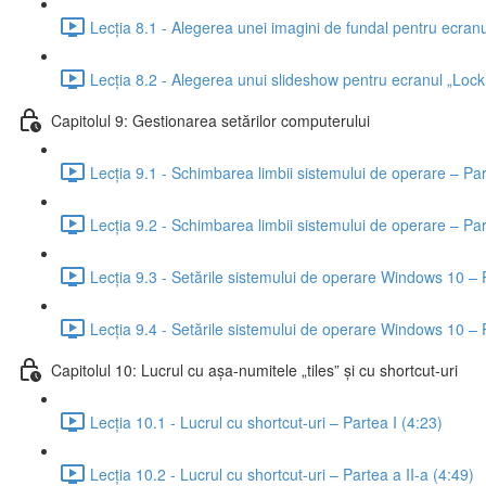
Lecția 8.1 - Alegerea unei imagini de fundal pentru ecran
Lecția 8.2 - Alegerea unui slideshow pentru ecranul „Lock
Capitolul 9: Gestionarea setărilor computerului
Lecția 9.1 - Schimbarea limbii sistemului de operare – Par
Lecția 9.2 - Schimbarea limbii sistemului de operare – Par
Lecția 9.3 - Setările sistemului de operare Windows 10 – P
Lecția 9.4 - Setările sistemului de operare Windows 10 – P
Capitolul 10: Lucrul cu așa-numitele „tiles” și cu shortcut-uri
Lecția 10.1 - Lucrul cu shortcut-uri – Partea I (4:23)
Lecția 10.2 - Lucrul cu shortcut-uri – Partea a II-a (4:49)