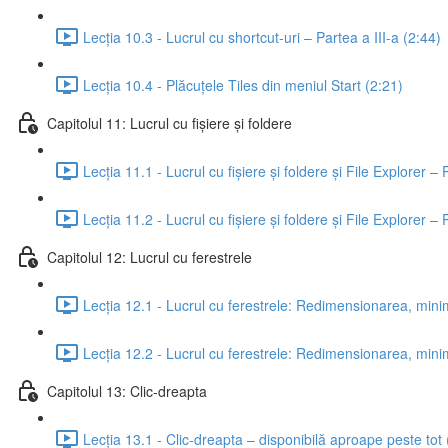
Lecția 10.3 - Lucrul cu shortcut-uri – Partea a III-a (2:44)
Lecția 10.4 - Plăcuțele Tiles din meniul Start (2:21)
Capitolul 11: Lucrul cu fișiere și foldere
Lecția 11.1 - Lucrul cu fișiere și foldere și File Explorer – 
Lecția 11.2 - Lucrul cu fișiere și foldere și File Explorer – 
Capitolul 12: Lucrul cu ferestrele
Lecția 12.1 - Lucrul cu ferestrele: Redimensionarea, minim
Lecția 12.2 - Lucrul cu ferestrele: Redimensionarea, minim
Capitolul 13: Clic-dreapta
Lecția 13.1 - Clic-dreapta – disponibilă aproape peste tot 