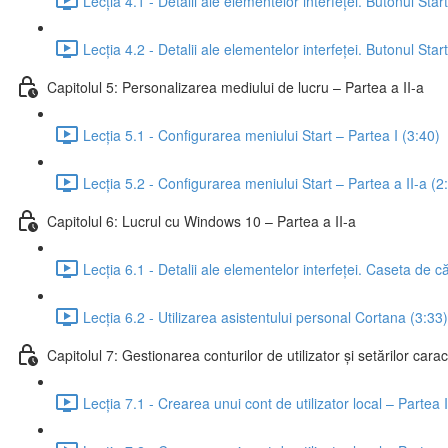
Lecția 4.1 - Detalii ale elementelor interfeței. Butonul Star
Lecția 4.2 - Detalii ale elementelor interfeței. Butonul Star
Capitolul 5: Personalizarea mediului de lucru – Partea a II-a
Lecția 5.1 - Configurarea meniului Start – Partea I (3:40)
Lecția 5.2 - Configurarea meniului Start – Partea a II-a (2
Capitolul 6: Lucrul cu Windows 10 – Partea a II-a
Lecția 6.1 - Detalii ale elementelor interfeței. Caseta de c
Lecția 6.2 - Utilizarea asistentului personal Cortana (3:33)
Capitolul 7: Gestionarea conturilor de utilizator și setărilor carac
Lecția 7.1 - Crearea unui cont de utilizator local – Partea 