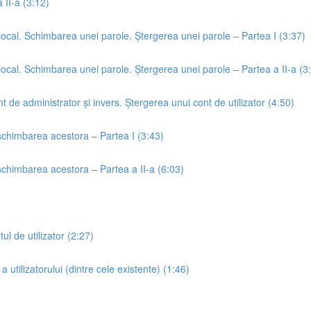
 II-a (3:12)
 local. Schimbarea unei parole. Ștergerea unei parole – Partea I (3:37)
 local. Schimbarea unei parole. Ștergerea unei parole – Partea a II-a (3
nt de administrator și invers. Ștergerea unui cont de utilizator (4:50)
u schimbarea acestora – Partea I (3:43)
u schimbarea acestora – Partea a II-a (6:03)
l de utilizator (2:27)
 utilizatorului (dintre cele existente) (1:46)