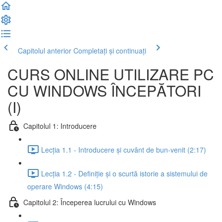
Capitolul anterior
Completați și continuați
CURS ONLINE UTILIZARE PC
CU WINDOWS ÎNCEPĂTORI
(I)
Capitolul 1: Introducere
Lecția 1.1 - Introducere și cuvânt de bun-venit (2:17)
Lecția 1.2 - Definiție și o scurtă istorie a sistemului de
operare Windows (4:15)
Capitolul 2: Începerea lucrului cu Windows