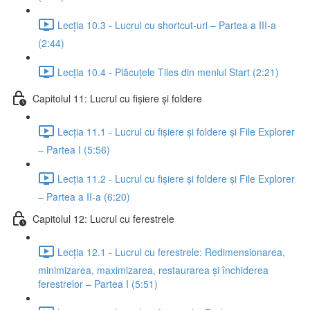
Lecția 10.3 - Lucrul cu shortcut-uri – Partea a III-a
(2:44)
Lecția 10.4 - Plăcuțele Tiles din meniul Start (2:21)
Capitolul 11: Lucrul cu fișiere și foldere
Lecția 11.1 - Lucrul cu fișiere și foldere și File Explorer
– Partea I (5:56)
Lecția 11.2 - Lucrul cu fișiere și foldere și File Explorer
– Partea a II-a (6:20)
Capitolul 12: Lucrul cu ferestrele
Lecția 12.1 - Lucrul cu ferestrele: Redimensionarea,
minimizarea, maximizarea, restaurarea și închiderea
ferestrelor – Partea I (5:51)