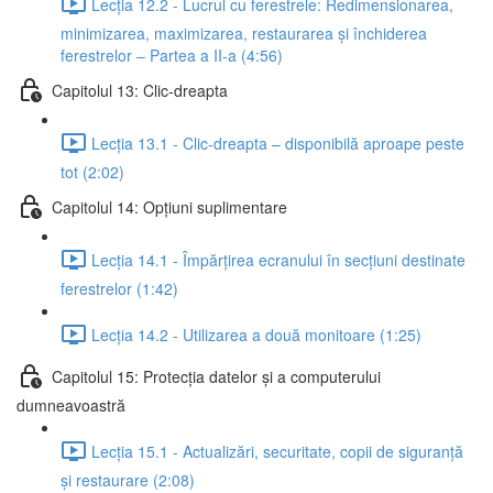
Lecția 12.2 - Lucrul cu ferestrele: Redimensionarea,
minimizarea, maximizarea, restaurarea și închiderea
ferestrelor – Partea a II-a (4:56)
Capitolul 13: Clic-dreapta
Lecția 13.1 - Clic-dreapta – disponibilă aproape peste
tot (2:02)
Capitolul 14: Opțiuni suplimentare
Lecția 14.1 - Împărțirea ecranului în secțiuni destinate
ferestrelor (1:42)
Lecția 14.2 - Utilizarea a două monitoare (1:25)
Capitolul 15: Protecția datelor și a computerului
dumneavoastră
Lecția 15.1 - Actualizări, securitate, copii de siguranță
și restaurare (2:08)