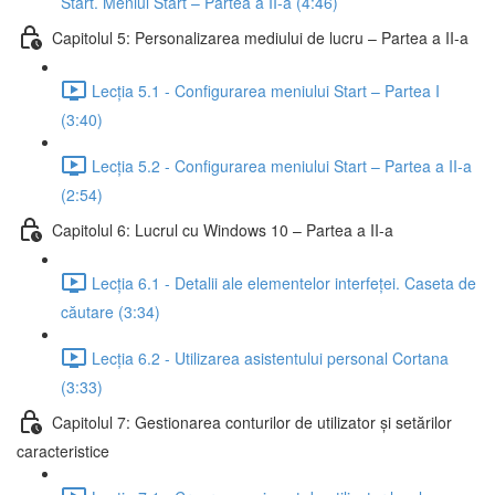
Start. Meniul Start – Partea a II-a (4:46)
Capitolul 5: Personalizarea mediului de lucru – Partea a II-a
Lecția 5.1 - Configurarea meniului Start – Partea I
(3:40)
Lecția 5.2 - Configurarea meniului Start – Partea a II-a
(2:54)
Capitolul 6: Lucrul cu Windows 10 – Partea a II-a
Lecția 6.1 - Detalii ale elementelor interfeței. Caseta de
căutare (3:34)
Lecția 6.2 - Utilizarea asistentului personal Cortana
(3:33)
Capitolul 7: Gestionarea conturilor de utilizator și setărilor
caracteristice