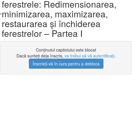
ferestrele: Redimensionarea,
minimizarea, maximizarea,
restaurarea și închiderea
ferestrelor – Partea I
Conținutul capitolului este blocat
Dacă sunteți deja înscris,
va trebui să vă autentificați
.
Înscrieți-vă în curs pentru a debloca