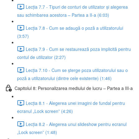
Lecția 7.7 - Tipuri de conturi de utilizator și alegerea
sau schimbarea acestora – Partea a II-a (6:03)
Lecția 7.8 - Cum se adaugă o poză a utilizatorului
(3:57)
Lecția 7.9 - Cum se restaurează poza implicită pentru
contul de utilizator (2:27)
Lecția 7.10 - Cum se șterge poza utilizatorului sau o
poză a utilizatorului (dintre cele existente) (1:46)
Capitolul 8: Personalizarea mediului de lucru – Partea a III-a
Lecția 8.1 - Alegerea unei imagini de fundal pentru
ecranul „Lock screen” (4:26)
Lecția 8.2 - Alegerea unui slideshow pentru ecranul
„Lock screen” (1:48)