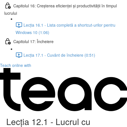
Capitolul 16: Creșterea eficienței și productivității în timpul
lucrului
Lecția 16.1 - Lista completă a shortcut-urilor pentru
Windows 10 (1:06)
Capitolul 17: Încheiere
Lecția 17.1 - Cuvânt de încheiere (0:51)
Teach online with
Lecția 12.1 - Lucrul cu