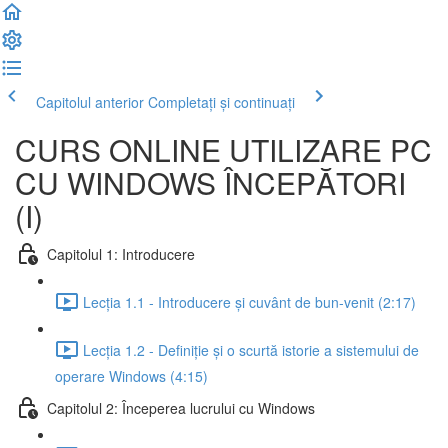
Capitolul anterior
Completați și continuați
CURS ONLINE UTILIZARE PC
CU WINDOWS ÎNCEPĂTORI
(I)
Capitolul 1: Introducere
Lecția 1.1 - Introducere și cuvânt de bun-venit (2:17)
Lecția 1.2 - Definiție și o scurtă istorie a sistemului de
operare Windows (4:15)
Capitolul 2: Începerea lucrului cu Windows