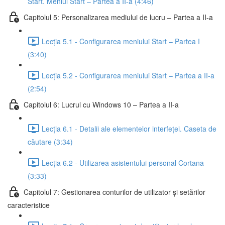
Start. Meniul Start – Partea a II-a (4:46)
Capitolul 5: Personalizarea mediului de lucru – Partea a II-a
Lecția 5.1 - Configurarea meniului Start – Partea I
(3:40)
Lecția 5.2 - Configurarea meniului Start – Partea a II-a
(2:54)
Capitolul 6: Lucrul cu Windows 10 – Partea a II-a
Lecția 6.1 - Detalii ale elementelor interfeței. Caseta de
căutare (3:34)
Lecția 6.2 - Utilizarea asistentului personal Cortana
(3:33)
Capitolul 7: Gestionarea conturilor de utilizator și setărilor
caracteristice