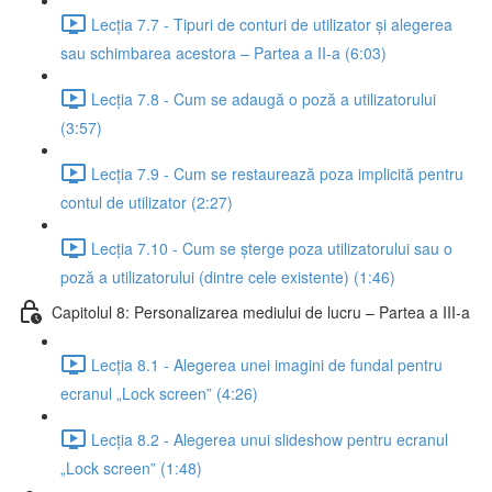
Lecția 7.7 - Tipuri de conturi de utilizator și alegerea
sau schimbarea acestora – Partea a II-a (6:03)
Lecția 7.8 - Cum se adaugă o poză a utilizatorului
(3:57)
Lecția 7.9 - Cum se restaurează poza implicită pentru
contul de utilizator (2:27)
Lecția 7.10 - Cum se șterge poza utilizatorului sau o
poză a utilizatorului (dintre cele existente) (1:46)
Capitolul 8: Personalizarea mediului de lucru – Partea a III-a
Lecția 8.1 - Alegerea unei imagini de fundal pentru
ecranul „Lock screen” (4:26)
Lecția 8.2 - Alegerea unui slideshow pentru ecranul
„Lock screen” (1:48)