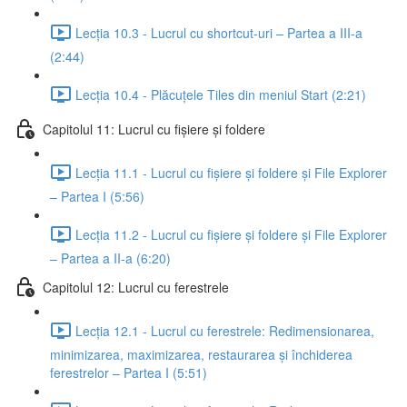
Lecția 10.3 - Lucrul cu shortcut-uri – Partea a III-a
(2:44)
Lecția 10.4 - Plăcuțele Tiles din meniul Start (2:21)
Capitolul 11: Lucrul cu fișiere și foldere
Lecția 11.1 - Lucrul cu fișiere și foldere și File Explorer
– Partea I (5:56)
Lecția 11.2 - Lucrul cu fișiere și foldere și File Explorer
– Partea a II-a (6:20)
Capitolul 12: Lucrul cu ferestrele
Lecția 12.1 - Lucrul cu ferestrele: Redimensionarea,
minimizarea, maximizarea, restaurarea și închiderea
ferestrelor – Partea I (5:51)