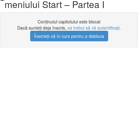
meniului Start – Partea I
Conținutul capitolului este blocat
Dacă sunteți deja înscris,
va trebui să vă autentificați
.
Înscrieți-vă în curs pentru a debloca