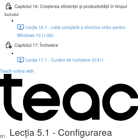
Capitolul 16: Creșterea eficienței și productivității în timpul
lucrului
Lecția 16.1 - Lista completă a shortcut-urilor pentru
Windows 10 (1:06)
Capitolul 17: Încheiere
Lecția 17.1 - Cuvânt de încheiere (0:51)
Teach online with
Lecția 5.1 - Configurarea