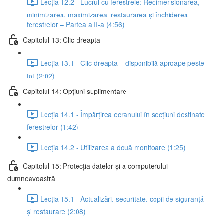
Lecția 12.2 - Lucrul cu ferestrele: Redimensionarea,
minimizarea, maximizarea, restaurarea și închiderea
ferestrelor – Partea a II-a (4:56)
Capitolul 13: Clic-dreapta
Lecția 13.1 - Clic-dreapta – disponibilă aproape peste
tot (2:02)
Capitolul 14: Opțiuni suplimentare
Lecția 14.1 - Împărțirea ecranului în secțiuni destinate
ferestrelor (1:42)
Lecția 14.2 - Utilizarea a două monitoare (1:25)
Capitolul 15: Protecția datelor și a computerului
dumneavoastră
Lecția 15.1 - Actualizări, securitate, copii de siguranță
și restaurare (2:08)