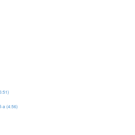
5:51)
I-a (4:56)