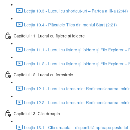
Lecția 10.3 - Lucrul cu shortcut-uri – Partea a III-a (2:44)
Lecția 10.4 - Plăcuțele Tiles din meniul Start (2:21)
Capitolul 11: Lucrul cu fișiere și foldere
Lecția 11.1 - Lucrul cu fișiere și foldere și File Explorer – 
Lecția 11.2 - Lucrul cu fișiere și foldere și File Explorer – 
Capitolul 12: Lucrul cu ferestrele
Lecția 12.1 - Lucrul cu ferestrele: Redimensionarea, minim
Lecția 12.2 - Lucrul cu ferestrele: Redimensionarea, minim
Capitolul 13: Clic-dreapta
Lecția 13.1 - Clic-dreapta – disponibilă aproape peste tot 