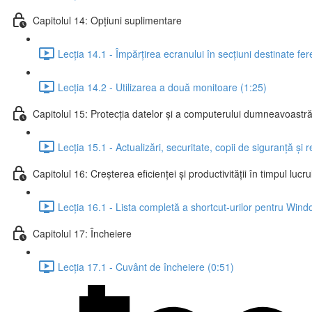
Capitolul 14: Opțiuni suplimentare
Lecția 14.1 - Împărțirea ecranului în secțiuni destinate fer
Lecția 14.2 - Utilizarea a două monitoare (1:25)
Capitolul 15: Protecția datelor și a computerului dumneavoastr
Lecția 15.1 - Actualizări, securitate, copii de siguranță și 
Capitolul 16: Creșterea eficienței și productivității în timpul lucru
Lecția 16.1 - Lista completă a shortcut-urilor pentru Win
Capitolul 17: Încheiere
Lecția 17.1 - Cuvânt de încheiere (0:51)