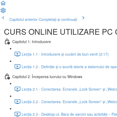
Capitolul anterior
Completați și continuați
CURS ONLINE UTILIZARE PC 
Capitolul 1: Introducere
Lecția 1.1 - Introducere și cuvânt de bun-venit (2:17)
Lecția 1.2 - Definiție și o scurtă istorie a sistemului de 
Capitolul 2: Începerea lucrului cu Windows
Lecția 2.1 - Conectarea. Ecranele „Lock Screen” și „Welc
Lecția 2.2 - Conectarea. Ecranele „Lock Screen” și „Welc
Lecția 2.3 - Desktop-ul. Bara de sarcini sau activități – Par