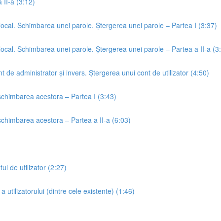
 II-a (3:12)
 local. Schimbarea unei parole. Ștergerea unei parole – Partea I (3:37)
 local. Schimbarea unei parole. Ștergerea unei parole – Partea a II-a (3
nt de administrator și invers. Ștergerea unui cont de utilizator (4:50)
u schimbarea acestora – Partea I (3:43)
u schimbarea acestora – Partea a II-a (6:03)
l de utilizator (2:27)
 utilizatorului (dintre cele existente) (1:46)