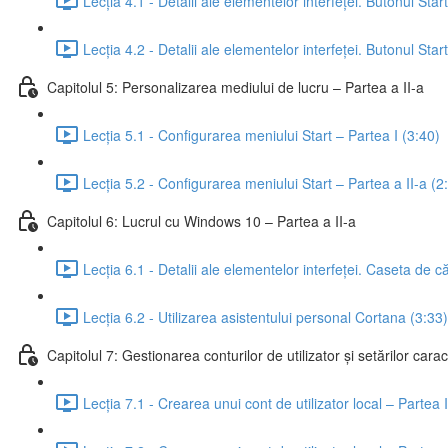
Lecția 4.1 - Detalii ale elementelor interfeței. Butonul Star
Lecția 4.2 - Detalii ale elementelor interfeței. Butonul Star
Capitolul 5: Personalizarea mediului de lucru – Partea a II-a
Lecția 5.1 - Configurarea meniului Start – Partea I (3:40)
Lecția 5.2 - Configurarea meniului Start – Partea a II-a (2
Capitolul 6: Lucrul cu Windows 10 – Partea a II-a
Lecția 6.1 - Detalii ale elementelor interfeței. Caseta de c
Lecția 6.2 - Utilizarea asistentului personal Cortana (3:33)
Capitolul 7: Gestionarea conturilor de utilizator și setărilor carac
Lecția 7.1 - Crearea unui cont de utilizator local – Partea 