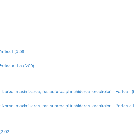
Partea I (5:56)
Partea a II-a (6:20)
izarea, maximizarea, restaurarea și închiderea ferestrelor – Partea I (
izarea, maximizarea, restaurarea și închiderea ferestrelor – Partea a I
(2:02)