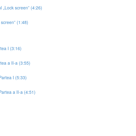
ul „Lock screen” (4:26)
 screen” (1:48)
tea I (3:16)
tea a II-a (3:55)
artea I (5:33)
artea a II-a (4:51)