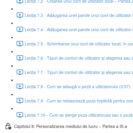
Lecția 7.2 - Crearea unui cont de utilizator local – Partea a
Lecția 7.3 - Adăugarea unei parole unui cont de utilizator
Lecția 7.4 - Adăugarea unei parole unui cont de utilizator
Lecția 7.5 - Schimbarea unui cont de utilizator local, în co
Lecția 7.6 - Tipuri de conturi de utilizator și alegerea sa
Lecția 7.7 - Tipuri de conturi de utilizator și alegerea sa
Lecția 7.8 - Cum se adaugă o poză a utilizatorului (3:57)
Lecția 7.9 - Cum se restaurează poza implicită pentru contu
Lecția 7.10 - Cum se șterge poza utilizatorului sau o poză a
Capitolul 8: Personalizarea mediului de lucru – Partea a III-a