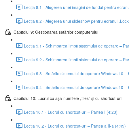
Lecția 8.1 - Alegerea unei imagini de fundal pentru ecran
Lecția 8.2 - Alegerea unui slideshow pentru ecranul „Lock
Capitolul 9: Gestionarea setărilor computerului
Lecția 9.1 - Schimbarea limbii sistemului de operare – Par
Lecția 9.2 - Schimbarea limbii sistemului de operare – Par
Lecția 9.3 - Setările sistemului de operare Windows 10 – P
Lecția 9.4 - Setările sistemului de operare Windows 10 – P
Capitolul 10: Lucrul cu așa-numitele „tiles” și cu shortcut-uri
Lecția 10.1 - Lucrul cu shortcut-uri – Partea I (4:23)
Lecția 10.2 - Lucrul cu shortcut-uri – Partea a II-a (4:49)