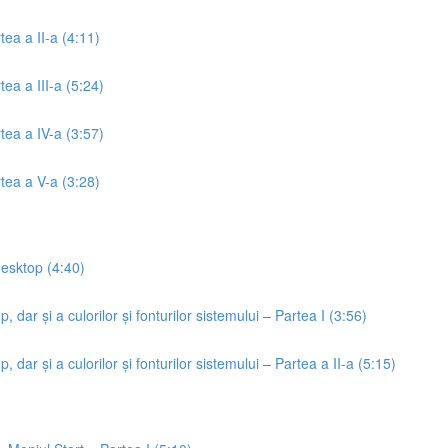
tea a II-a (4:11)
tea a III-a (5:24)
rtea a IV-a (3:57)
rtea a V-a (3:28)
desktop (4:40)
 dar și a culorilor și fonturilor sistemului – Partea I (3:56)
 dar și a culorilor și fonturilor sistemului – Partea a II-a (5:15)