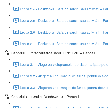
Lecția 2.4 - Desktop-ul. Bara de sarcini sau activități – Par
Lecția 2.5 - Desktop-ul. Bara de sarcini sau activități – Par
Lecția 2.6 - Desktop-ul. Bara de sarcini sau activități – Pa
Lecția 2.7 - Desktop-ul. Bara de sarcini sau activități – Pa
Capitolul 3: Personalizarea mediului de lucru – Partea I
Lecția 3.1 - Alegerea pictogramelor de sistem afișate pe 
Lecția 3.2 - Alegerea unei imagini de fundal pentru desktop,
Lecția 3.3 - Alegerea unei imagini de fundal pentru desktop,
Capitolul 4: Lucrul cu Windows 10 – Partea I