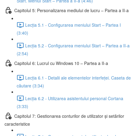
Start. Meniul Start – Partea a II-a (4:46)
Capitolul 5: Personalizarea mediului de lucru – Partea a II-a
Lecția 5.1 - Configurarea meniului Start – Partea I
(3:40)
Lecția 5.2 - Configurarea meniului Start – Partea a II-a
(2:54)
Capitolul 6: Lucrul cu Windows 10 – Partea a II-a
Lecția 6.1 - Detalii ale elementelor interfeței. Caseta de
căutare (3:34)
Lecția 6.2 - Utilizarea asistentului personal Cortana
(3:33)
Capitolul 7: Gestionarea conturilor de utilizator și setărilor
caracteristice