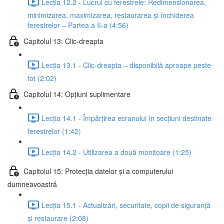
Lecția 12.2 - Lucrul cu ferestrele: Redimensionarea,
minimizarea, maximizarea, restaurarea și închiderea
ferestrelor – Partea a II-a (4:56)
Capitolul 13: Clic-dreapta
Lecția 13.1 - Clic-dreapta – disponibilă aproape peste
tot (2:02)
Capitolul 14: Opțiuni suplimentare
Lecția 14.1 - Împărțirea ecranului în secțiuni destinate
ferestrelor (1:42)
Lecția 14.2 - Utilizarea a două monitoare (1:25)
Capitolul 15: Protecția datelor și a computerului
dumneavoastră
Lecția 15.1 - Actualizări, securitate, copii de siguranță
și restaurare (2:08)