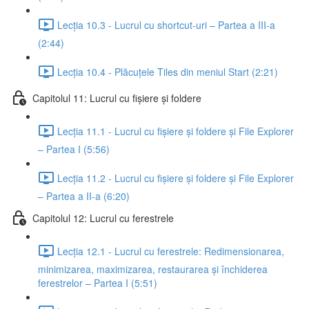
Lecția 10.3 - Lucrul cu shortcut-uri – Partea a III-a
(2:44)
Lecția 10.4 - Plăcuțele Tiles din meniul Start (2:21)
Capitolul 11: Lucrul cu fișiere și foldere
Lecția 11.1 - Lucrul cu fișiere și foldere și File Explorer
– Partea I (5:56)
Lecția 11.2 - Lucrul cu fișiere și foldere și File Explorer
– Partea a II-a (6:20)
Capitolul 12: Lucrul cu ferestrele
Lecția 12.1 - Lucrul cu ferestrele: Redimensionarea,
minimizarea, maximizarea, restaurarea și închiderea
ferestrelor – Partea I (5:51)