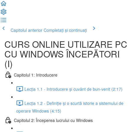
Capitolul anterior
Completați și continuați
CURS ONLINE UTILIZARE PC
CU WINDOWS ÎNCEPĂTORI
(I)
Capitolul 1: Introducere
Lecția 1.1 - Introducere și cuvânt de bun-venit (2:17)
Lecția 1.2 - Definiție și o scurtă istorie a sistemului de
operare Windows (4:15)
Capitolul 2: Începerea lucrului cu Windows