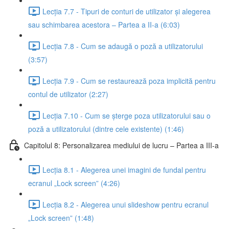
Lecția 7.7 - Tipuri de conturi de utilizator și alegerea
sau schimbarea acestora – Partea a II-a (6:03)
Lecția 7.8 - Cum se adaugă o poză a utilizatorului
(3:57)
Lecția 7.9 - Cum se restaurează poza implicită pentru
contul de utilizator (2:27)
Lecția 7.10 - Cum se șterge poza utilizatorului sau o
poză a utilizatorului (dintre cele existente) (1:46)
Capitolul 8: Personalizarea mediului de lucru – Partea a III-a
Lecția 8.1 - Alegerea unei imagini de fundal pentru
ecranul „Lock screen” (4:26)
Lecția 8.2 - Alegerea unui slideshow pentru ecranul
„Lock screen” (1:48)