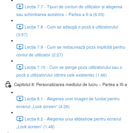
Lecția 7.7 - Tipuri de conturi de utilizator și alegerea
sau schimbarea acestora – Partea a II-a (6:03)
Lecția 7.8 - Cum se adaugă o poză a utilizatorului
(3:57)
Lecția 7.9 - Cum se restaurează poza implicită pentru
contul de utilizator (2:27)
Lecția 7.10 - Cum se șterge poza utilizatorului sau o
poză a utilizatorului (dintre cele existente) (1:46)
Capitolul 8: Personalizarea mediului de lucru – Partea a III-a
Lecția 8.1 - Alegerea unei imagini de fundal pentru
ecranul „Lock screen” (4:26)
Lecția 8.2 - Alegerea unui slideshow pentru ecranul
„Lock screen” (1:48)