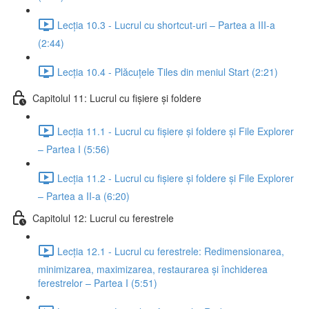
Lecția 10.3 - Lucrul cu shortcut-uri – Partea a III-a
(2:44)
Lecția 10.4 - Plăcuțele Tiles din meniul Start (2:21)
Capitolul 11: Lucrul cu fișiere și foldere
Lecția 11.1 - Lucrul cu fișiere și foldere și File Explorer
– Partea I (5:56)
Lecția 11.2 - Lucrul cu fișiere și foldere și File Explorer
– Partea a II-a (6:20)
Capitolul 12: Lucrul cu ferestrele
Lecția 12.1 - Lucrul cu ferestrele: Redimensionarea,
minimizarea, maximizarea, restaurarea și închiderea
ferestrelor – Partea I (5:51)