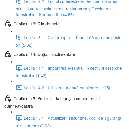
Lecția 12.2 - Lucrul cu ferestrele: Redimensionarea,
minimizarea, maximizarea, restaurarea și închiderea
ferestrelor – Partea a II-a (4:56)
Capitolul 13: Clic-dreapta
Lecția 13.1 - Clic-dreapta – disponibilă aproape peste
tot (2:02)
Capitolul 14: Opțiuni suplimentare
Lecția 14.1 - Împărțirea ecranului în secțiuni destinate
ferestrelor (1:42)
Lecția 14.2 - Utilizarea a două monitoare (1:25)
Capitolul 15: Protecția datelor și a computerului
dumneavoastră
Lecția 15.1 - Actualizări, securitate, copii de siguranță
și restaurare (2:08)