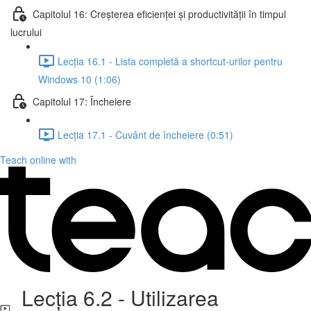
Capitolul 16: Creșterea eficienței și productivității în timpul
lucrului
Lecția 16.1 - Lista completă a shortcut-urilor pentru
Windows 10 (1:06)
Capitolul 17: Încheiere
Lecția 17.1 - Cuvânt de încheiere (0:51)
Teach online with
Lecția 6.2 - Utilizarea