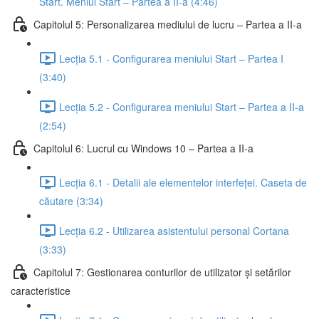
Start. Meniul Start – Partea a II-a (4:46)
Capitolul 5: Personalizarea mediului de lucru – Partea a II-a
Lecția 5.1 - Configurarea meniului Start – Partea I
(3:40)
Lecția 5.2 - Configurarea meniului Start – Partea a II-a
(2:54)
Capitolul 6: Lucrul cu Windows 10 – Partea a II-a
Lecția 6.1 - Detalii ale elementelor interfeței. Caseta de
căutare (3:34)
Lecția 6.2 - Utilizarea asistentului personal Cortana
(3:33)
Capitolul 7: Gestionarea conturilor de utilizator și setărilor
caracteristice