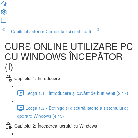
Capitolul anterior
Completați și continuați
CURS ONLINE UTILIZARE PC
CU WINDOWS ÎNCEPĂTORI
(I)
Capitolul 1: Introducere
Lecția 1.1 - Introducere și cuvânt de bun-venit (2:17)
Lecția 1.2 - Definiție și o scurtă istorie a sistemului de
operare Windows (4:15)
Capitolul 2: Începerea lucrului cu Windows