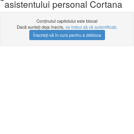
asistentului personal Cortana
Conținutul capitolului este blocat
Dacă sunteți deja înscris,
va trebui să vă autentificați
.
Înscrieți-vă în curs pentru a debloca