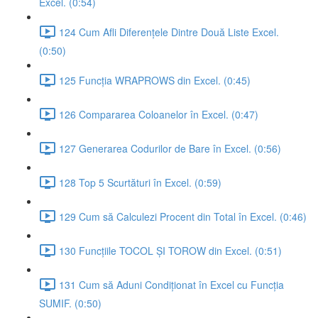
Excel. (0:54)
124 Cum Afli Diferențele Dintre Două Liste Excel.
(0:50)
125 Funcția WRAPROWS din Excel. (0:45)
126 Compararea Coloanelor în Excel. (0:47)
127 Generarea Codurilor de Bare în Excel. (0:56)
128 Top 5 Scurtături în Excel. (0:59)
129 Cum să Calculezi Procent din Total în Excel. (0:46)
130 Funcțiile TOCOL ȘI TOROW din Excel. (0:51)
131 Cum să Aduni Condiționat în Excel cu Funcția
SUMIF. (0:50)