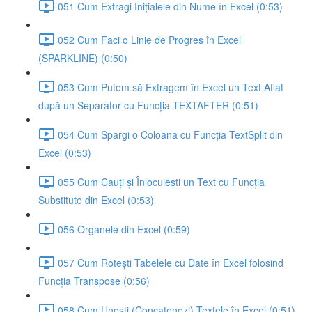
051 Cum Extragi Inițialele din Nume în Excel (0:53)
052 Cum Faci o Linie de Progres în Excel
(SPARKLINE) (0:50)
053 Cum Putem să Extragem în Excel un Text Aflat
după un Separator cu Funcția TEXTAFTER (0:51)
054 Cum Spargi o Coloana cu Funcția TextSplit din
Excel (0:53)
055 Cum Cauți și Înlocuiești un Text cu Funcția
Substitute din Excel (0:53)
056 Organele din Excel (0:59)
057 Cum Rotești Tabelele cu Date în Excel folosind
Funcția Transpose (0:56)
058 Cum Unești (Concatenezi) Textele în Excel (0:51)