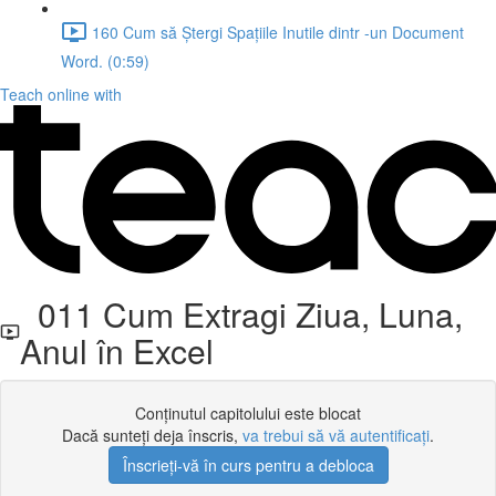
160 Cum să Ștergi Spațiile Inutile dintr -un Document
Word. (0:59)
Teach online with
011 Cum Extragi Ziua, Luna,
Anul în Excel
Conținutul capitolului este blocat
Dacă sunteți deja înscris,
va trebui să vă autentificați
.
Înscrieți-vă în curs pentru a debloca