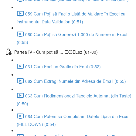
059 Cum Poți să Faci o Listă de Validare în Excel cu
instrumentul Data Validation (0:51)
060 Cum Poți să Generezi 1.000 de Numere în Excel
(0:55)
Partea IV - Cum pot să ... EXCELez (61-80)
061 Cum Faci un Grafic din Font (0:52)
062 Cum Extragi Numele din Adresa de Email (0:55)
063 Cum Redimensionezi Tabelele Automat (din Taste)
(0:50)
064 Cum Putem să Completăm Datele Lipsă din Excel
(FILL DOWN) (0:54)