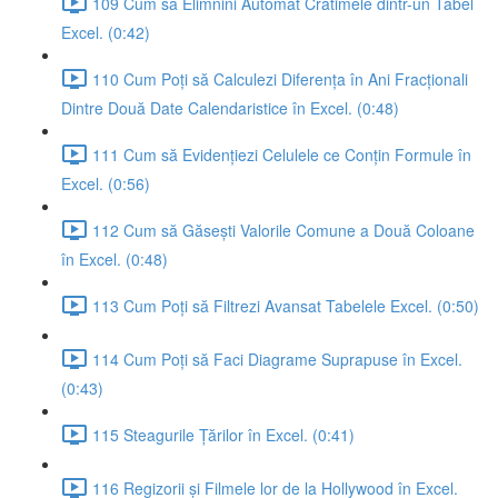
109 Cum să Elimnini Automat Cratimele dintr-un Tabel
Excel. (0:42)
110 Cum Poți să Calculezi Diferența în Ani Fracționali
Dintre Două Date Calendaristice în Excel. (0:48)
111 Cum să Evidențiezi Celulele ce Conțin Formule în
Excel. (0:56)
112 Cum să Găsești Valorile Comune a Două Coloane
în Excel. (0:48)
113 Cum Poți să Filtrezi Avansat Tabelele Excel. (0:50)
114 Cum Poți să Faci Diagrame Suprapuse în Excel.
(0:43)
115 Steagurile Țărilor în Excel. (0:41)
116 Regizorii și Filmele lor de la Hollywood în Excel.