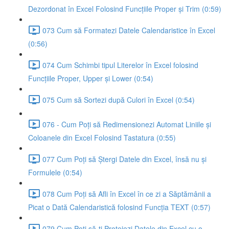
Dezordonat în Excel Folosind Funcțiile Proper și Trim (0:59)
073 Cum să Formatezi Datele Calendaristice în Excel
(0:56)
074 Cum Schimbi tipul Literelor în Excel folosind
Funcțiile Proper, Upper și Lower (0:54)
075 Cum să Sortezi după Culori în Excel (0:54)
076 - Cum Poți să Redimensionezi Automat Liniile și
Coloanele din Excel Folosind Tastatura (0:55)
077 Cum Poți să Ștergi Datele din Excel, însă nu și
Formulele (0:54)
078 Cum Poți să Afli în Excel în ce zi a Săptămânii a
Picat o Dată Calendaristică folosind Funcția TEXT (0:57)
079 Cum Poți să-ți Protejezi Datele din Excel cu o