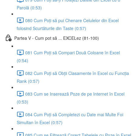
Parolă (0:53)
080 Cum Poți să pui Chenare Celulelor din Excel
folosind Scurtăturile din Taste (0:57)
Partea V - Cum pot să ... EXCELez (81-100)
081 Cum Poți să Compari Două Coloane în Excel
(0:54)
082 Cum Poți să Obții Clasamente în Excel cu Funcția
Rank (0:57)
083 Cum se Inserează Poze de pe Internet în Excel
(0:53)
084 Cum Poți să Completezi cu Date mai Multe Foi
Simultan în Excel (0:57)
085 Cum se Filtrează Corect Tabelele cu Poze în Excel