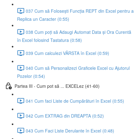
037 Cum să Folosești Funcția REPT din Excel pentru a
Replica un Caracter (0:55)
038 Cum poți să Adaugi Automat Data și Ora Curentă
în Excel folosind Tastatura (0:58)
039 Cum calculezi VÂRSTA în Excel (0:59)
040 Cum să Personalizezi Graficele Excel cu Ajutorul
Pozelor (0:54)
Partea III - Cum pot să ... EXCELez (41-60)
041 Cum faci Liste de Cumpărături în Excel (0:55)
042 Cum EXTRAG din DREAPTA (0:52)
043 Cum Faci Liste Derulante în Excel (0:48)