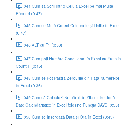
044 Cum să Scrii într-o Celulă Excel pe mai Multe
Rânduri (0:47)
045 Cum se Mută Corect Coloanele și Liniile în Excel
(0:47)
046 ALT cu F1 (0:53)
047 Cum poți Număra Condiționat în Excel cu Funcția
CountIF (0:45)
048 Cum se Pot Păstra Zerourile din Fața Numerelor
în Excel (0:36)
049 Cum să Calculezi Numărul de Zile dintre două
Date Calendaristice în Excel folosind Funcția DAYS (0:55)
050 Cum se Inserează Data și Ora în Excel (0:49)