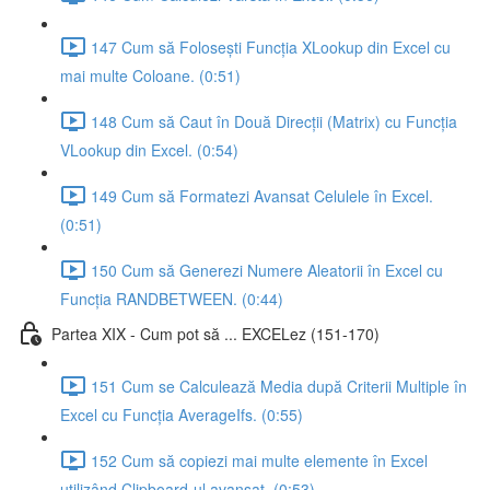
147 Cum să Folosești Funcția XLookup din Excel cu
mai multe Coloane. (0:51)
148 Cum să Caut în Două Direcții (Matrix) cu Funcția
VLookup din Excel. (0:54)
149 Cum să Formatezi Avansat Celulele în Excel.
(0:51)
150 Cum să Generezi Numere Aleatorii în Excel cu
Funcția RANDBETWEEN. (0:44)
Partea XIX - Cum pot să ... EXCELez (151-170)
151 Cum se Calculează Media după Criterii Multiple în
Excel cu Funcția AverageIfs. (0:55)
152 Cum să copiezi mai multe elemente în Excel
utilizând Clipboard-ul avansat. (0:53)