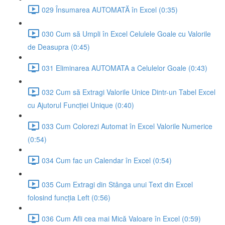
029 Însumarea AUTOMATĂ în Excel (0:35)
030 Cum să Umpli în Excel Celulele Goale cu Valorile
de Deasupra (0:45)
031 Eliminarea AUTOMATA a Celulelor Goale (0:43)
032 Cum să Extragi Valorile Unice Dintr-un Tabel Excel
cu Ajutorul Funcției Unique (0:40)
033 Cum Colorezi Automat în Excel Valorile Numerice
(0:54)
034 Cum fac un Calendar în Excel (0:54)
035 Cum Extragi din Stânga unui Text din Excel
folosind funcția Left (0:56)
036 Cum Afli cea mai Mică Valoare în Excel (0:59)