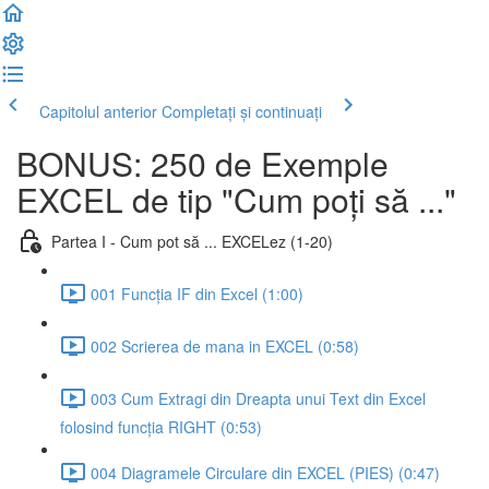
Capitolul anterior
Completați și continuați
BONUS: 250 de Exemple
EXCEL de tip "Cum poți să ..."
Partea I - Cum pot să ... EXCELez (1-20)
001 Funcția IF din Excel (1:00)
002 Scrierea de mana in EXCEL (0:58)
003 Cum Extragi din Dreapta unui Text din Excel
folosind funcția RIGHT (0:53)
004 Diagramele Circulare din EXCEL (PIES) (0:47)