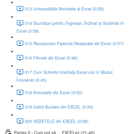
013 Universitățile Mondiale și Excel (0:55)
014 Scurtături pentru Îngroșat, Înclinat și Subliniat în
Excel (0:58)
015 Recuperare Fișierele Nesalvate din Excel (0:57)
016 Filmele din Excel (0:46)
017 Cum Schimbi Interfața Excel-ului în Modul
Întunecat (0:45)
018 Animalele din Excel (0:52)
019 Indicii Bursieri din EXCEL (0:54)
020 VEDETELE din EXCEL (0:58)
Partea II - Cum pot să ... EXCELez (21-40)