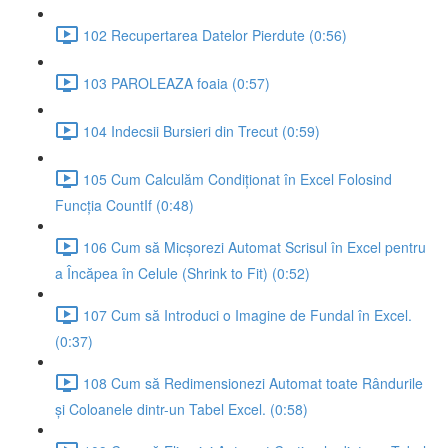
102 Recupertarea Datelor Pierdute (0:56)
103 PAROLEAZA foaia (0:57)
104 Indecsii Bursieri din Trecut (0:59)
105 Cum Calculăm Condiționat în Excel Folosind
Funcția CountIf (0:48)
106 Cum să Micșorezi Automat Scrisul în Excel pentru
a Încăpea în Celule (Shrink to Fit) (0:52)
107 Cum să Introduci o Imagine de Fundal în Excel.
(0:37)
108 Cum să Redimensionezi Automat toate Rândurile
și Coloanele dintr-un Tabel Excel. (0:58)