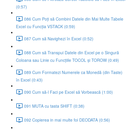
(0:57)
086 Cum Poți să Combini Datele din Mai Multe Tabele
Excel cu Funcția VSTACK (0:59)
087 Cum să Navighezi în Excel (0:52)
088 Cum să Transpui Datele din Excel pe o Singură
Coloana sau Linie cu Funcțiile TOCOL și TOROW (0:49)
089 Cum Formatezi Numerele ca Monedă (din Taste)
în Excel (0:43)
090 Cum să-l Faci pe Excel să Vorbească (1:00)
091 MUTA cu tasta SHIFT (0:38)
092 Copierea in mai multe foi DEODATA (0:56)