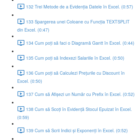
132 Trei Metode de a Evidenția Datele în Excel. (0:57)
133 Spargerea unei Coloane cu Funcția TEXTSPLIT
din Excel. (0:47)
134 Cum poți să faci o Diagramă Gantt în Excel. (0:44)
135 Cum poți să Indexezi Salariile în Excel. (0:50)
136 Cum poți să Calculezi Prețurile cu Discount în
Excel. (0:50)
137 Cum să Afișezi un Număr cu Prefix în Excel. (0:52)
138 Cum să Scoți în Evidență Stocul Epuizat în Excel.
(0:59)
139 Cum să Scrii Indici și Exponenți în Excel. (0:52)