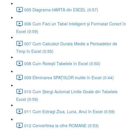
005 Diagrama HARTA din EXCEL (0:57)
006 Cum Faci un Tabel Inteligent și Formatat Corect în
Excel (0:59)
007 Cum Calculezi Durata Medie a Perioadelor de
Timp în Excel (0:55)
008 Cum Rotești Tabelele în Excel (0:50)
009 Eliminarea SPAȚIILOR inutile în Excel (0:44)
010 Cum Ștergi Automat Liniile Goale din Tabelele
Excel (0:59)
011 Cum Extragi Ziua, Luna, Anul în Excel (0:59)
012 Convertirea la cifre ROMANE (0:53)