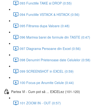
093 Functiile TAKE si DROP (0:55)
094 Functiile VSTACK & HSTACK (0:56)
095 Filtrarea dupa Valoare (0:48)
096 Marirea barei de formule din TASTE (0:47)
097 Diagrama Persoane din Excel (0:56)
098 Denumiri Prietenoase date Celulelor (0:58)
099 SCREENSHOT in EXCEL (0:59)
100 Focus pe Anumite Celule (0:44)
Partea VI - Cum pot să ... EXCELez (101-120)
101 ZOOM IN - OUT (0:57)