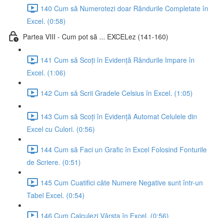
140 Cum să Numerotezi doar Rândurile Completate în
Excel. (0:58)
Partea VIII - Cum pot să ... EXCELez (141-160)
141 Cum să Scoți în Evidență Rândurile Impare în
Excel. (1:06)
142 Cum să Scrii Gradele Celsius în Excel. (1:05)
143 Cum să Scoți în Evidență Automat Celulele din
Excel cu Culori. (0:56)
144 Cum să Faci un Grafic în Excel Folosind Fonturile
de Scriere. (0:51)
145 Cum Cuatifici câte Numere Negative sunt într-un
Tabel Excel. (0:54)
146 Cum Calculezi Vârsta în Excel. (0:56)