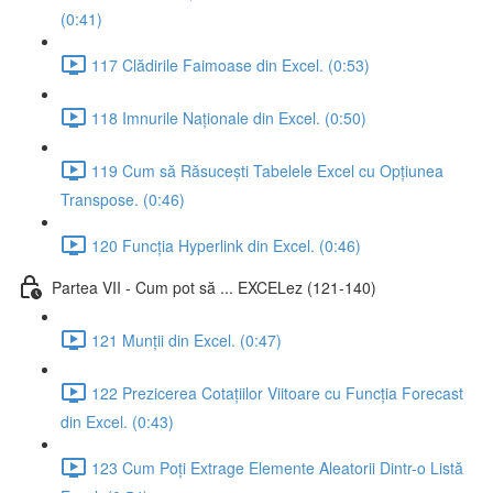
(0:41)
117 Clădirile Faimoase din Excel. (0:53)
118 Imnurile Naționale din Excel. (0:50)
119 Cum să Răsucești Tabelele Excel cu Opțiunea
Transpose. (0:46)
120 Funcția Hyperlink din Excel. (0:46)
Partea VII - Cum pot să ... EXCELez (121-140)
121 Munții din Excel. (0:47)
122 Prezicerea Cotațiilor Viitoare cu Funcția Forecast
din Excel. (0:43)
123 Cum Poți Extrage Elemente Aleatorii Dintr-o Listă