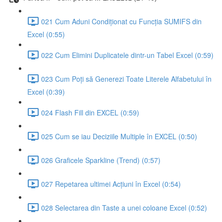
021 Cum Aduni Condiționat cu Funcția SUMIFS din
Excel (0:55)
022 Cum Elimini Duplicatele dintr-un Tabel Excel (0:59)
023 Cum Poți să Generezi Toate Literele Alfabetului în
Excel (0:39)
024 Flash Fill din EXCEL (0:59)
025 Cum se iau Deciziile Multiple în EXCEL (0:50)
026 Graficele Sparkline (Trend) (0:57)
027 Repetarea ultimei Acțiuni în Excel (0:54)
028 Selectarea din Taste a unei coloane Excel (0:52)