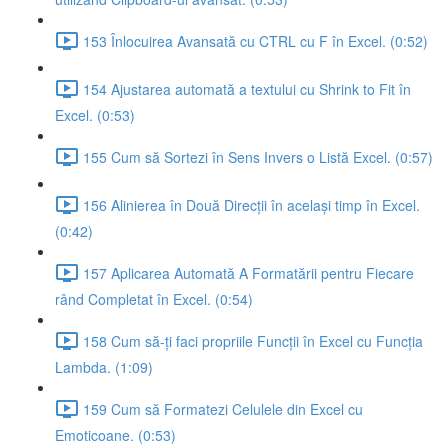
153 Înlocuirea Avansată cu CTRL cu F în Excel. (0:52)
154 Ajustarea automată a textului cu Shrink to Fit în
Excel. (0:53)
155 Cum să Sortezi în Sens Invers o Listă Excel. (0:57)
156 Alinierea în Două Direcții în același timp în Excel.
(0:42)
157 Aplicarea Automată A Formatării pentru Fiecare
rând Completat în Excel. (0:54)
158 Cum să-ți faci propriile Funcții în Excel cu Funcția
Lambda. (1:09)
159 Cum să Formatezi Celulele din Excel cu
Emoticoane. (0:53)