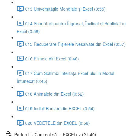
013 Universitățile Mondiale și Excel (0:55)
014 Scurtături pentru Îngroșat, Înclinat și Subliniat în
Excel (0:58)
015 Recuperare Fișierele Nesalvate din Excel (0:57)
016 Filmele din Excel (0:46)
017 Cum Schimbi Interfața Excel-ului în Modul
Întunecat (0:45)
018 Animalele din Excel (0:52)
019 Indicii Bursieri din EXCEL (0:54)
020 VEDETELE din EXCEL (0:58)
Partea II - Cum pot să ... EXCELez (21-40)