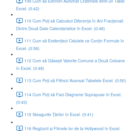
109 Cum să Elimnini Automat Cratimele dintr-un Tabel
Excel. (0:42)
110 Cum Poți să Calculezi Diferența în Ani Fracționali
Dintre Două Date Calendaristice în Excel. (0:48)
111 Cum să Evidențiezi Celulele ce Conțin Formule în
Excel. (0:56)
112 Cum să Găsești Valorile Comune a Două Coloane
în Excel. (0:48)
113 Cum Poți să Filtrezi Avansat Tabelele Excel. (0:50)
114 Cum Poți să Faci Diagrame Suprapuse în Excel.
(0:43)
115 Steagurile Țărilor în Excel. (0:41)
116 Regizorii și Filmele lor de la Hollywood în Excel.