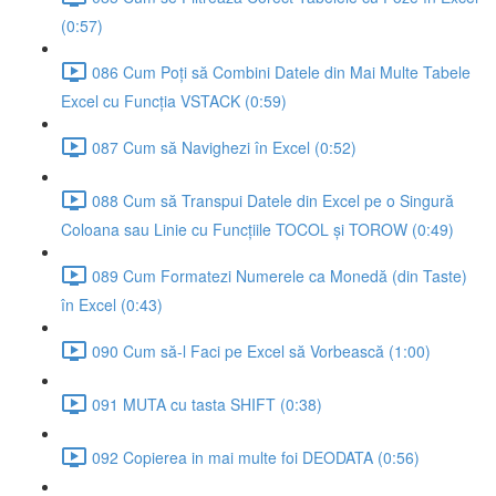
(0:57)
086 Cum Poți să Combini Datele din Mai Multe Tabele
Excel cu Funcția VSTACK (0:59)
087 Cum să Navighezi în Excel (0:52)
088 Cum să Transpui Datele din Excel pe o Singură
Coloana sau Linie cu Funcțiile TOCOL și TOROW (0:49)
089 Cum Formatezi Numerele ca Monedă (din Taste)
în Excel (0:43)
090 Cum să-l Faci pe Excel să Vorbească (1:00)
091 MUTA cu tasta SHIFT (0:38)
092 Copierea in mai multe foi DEODATA (0:56)