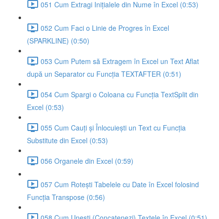
051 Cum Extragi Inițialele din Nume în Excel (0:53)
052 Cum Faci o Linie de Progres în Excel
(SPARKLINE) (0:50)
053 Cum Putem să Extragem în Excel un Text Aflat
după un Separator cu Funcția TEXTAFTER (0:51)
054 Cum Spargi o Coloana cu Funcția TextSplit din
Excel (0:53)
055 Cum Cauți și Înlocuiești un Text cu Funcția
Substitute din Excel (0:53)
056 Organele din Excel (0:59)
057 Cum Rotești Tabelele cu Date în Excel folosind
Funcția Transpose (0:56)
058 Cum Unești (Concatenezi) Textele în Excel (0:51)