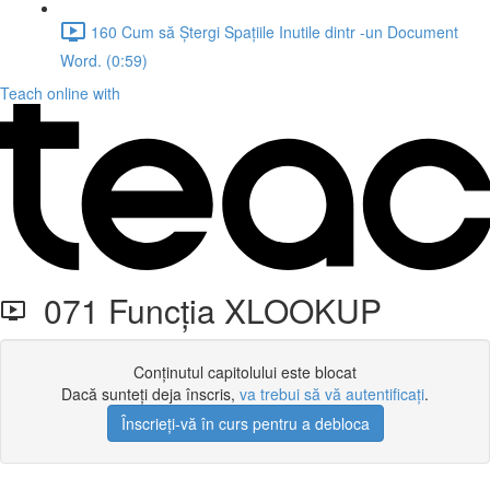
160 Cum să Ștergi Spațiile Inutile dintr -un Document
Word. (0:59)
Teach online with
071 Funcția XLOOKUP
Conținutul capitolului este blocat
Dacă sunteți deja înscris,
va trebui să vă autentificați
.
Înscrieți-vă în curs pentru a debloca