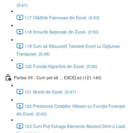
(0:41)
117 Clădirile Faimoase din Excel. (0:53)
118 Imnurile Naționale din Excel. (0:50)
119 Cum să Răsucești Tabelele Excel cu Opțiunea
Transpose. (0:46)
120 Funcția Hyperlink din Excel. (0:46)
Partea VII - Cum pot să ... EXCELez (121-140)
121 Munții din Excel. (0:47)
122 Prezicerea Cotațiilor Viitoare cu Funcția Forecast
din Excel. (0:43)
123 Cum Poți Extrage Elemente Aleatorii Dintr-o Listă