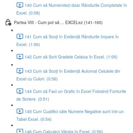
140 Cum să Numerotezi doar Rândurile Completate în
Excel. (0:58)
Partea VIII - Cum pot să ... EXCELez (141-160)
141 Cum să Scoți în Evidență Rândurile Impare în
Excel. (1:06)
142 Cum să Scrii Gradele Celsius în Excel. (1:05)
143 Cum să Scoți în Evidență Automat Celulele din
Excel cu Culori. (0:56)
144 Cum să Faci un Grafic în Excel Folosind Fonturile
de Scriere. (0:51)
145 Cum Cuatifici câte Numere Negative sunt într-un
Tabel Excel. (0:54)
146 Cum Calculezi Vârsta în Excel. (0:56)