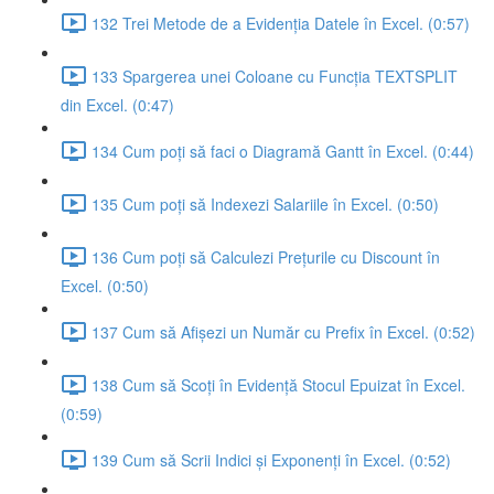
132 Trei Metode de a Evidenția Datele în Excel. (0:57)
133 Spargerea unei Coloane cu Funcția TEXTSPLIT
din Excel. (0:47)
134 Cum poți să faci o Diagramă Gantt în Excel. (0:44)
135 Cum poți să Indexezi Salariile în Excel. (0:50)
136 Cum poți să Calculezi Prețurile cu Discount în
Excel. (0:50)
137 Cum să Afișezi un Număr cu Prefix în Excel. (0:52)
138 Cum să Scoți în Evidență Stocul Epuizat în Excel.
(0:59)
139 Cum să Scrii Indici și Exponenți în Excel. (0:52)