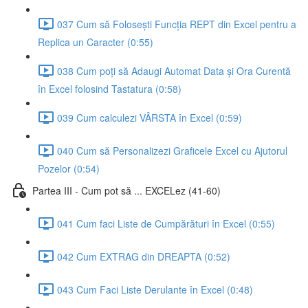
037 Cum să Folosești Funcția REPT din Excel pentru a
Replica un Caracter (0:55)
038 Cum poți să Adaugi Automat Data și Ora Curentă
în Excel folosind Tastatura (0:58)
039 Cum calculezi VÂRSTA în Excel (0:59)
040 Cum să Personalizezi Graficele Excel cu Ajutorul
Pozelor (0:54)
Partea III - Cum pot să ... EXCELez (41-60)
041 Cum faci Liste de Cumpărături în Excel (0:55)
042 Cum EXTRAG din DREAPTA (0:52)
043 Cum Faci Liste Derulante în Excel (0:48)