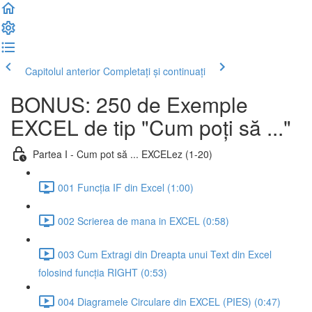
Capitolul anterior
Completați și continuați
BONUS: 250 de Exemple
EXCEL de tip "Cum poți să ..."
Partea I - Cum pot să ... EXCELez (1-20)
001 Funcția IF din Excel (1:00)
002 Scrierea de mana in EXCEL (0:58)
003 Cum Extragi din Dreapta unui Text din Excel
folosind funcția RIGHT (0:53)
004 Diagramele Circulare din EXCEL (PIES) (0:47)