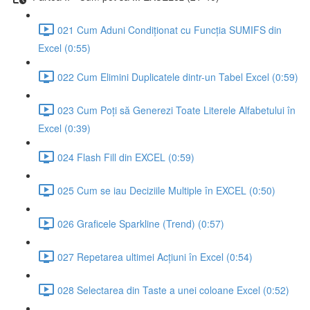
021 Cum Aduni Condiționat cu Funcția SUMIFS din
Excel (0:55)
022 Cum Elimini Duplicatele dintr-un Tabel Excel (0:59)
023 Cum Poți să Generezi Toate Literele Alfabetului în
Excel (0:39)
024 Flash Fill din EXCEL (0:59)
025 Cum se iau Deciziile Multiple în EXCEL (0:50)
026 Graficele Sparkline (Trend) (0:57)
027 Repetarea ultimei Acțiuni în Excel (0:54)
028 Selectarea din Taste a unei coloane Excel (0:52)