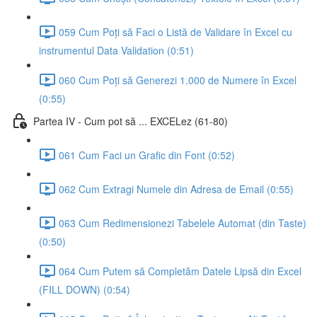
059 Cum Poți să Faci o Listă de Validare în Excel cu
instrumentul Data Validation (0:51)
060 Cum Poți să Generezi 1.000 de Numere în Excel
(0:55)
Partea IV - Cum pot să ... EXCELez (61-80)
061 Cum Faci un Grafic din Font (0:52)
062 Cum Extragi Numele din Adresa de Email (0:55)
063 Cum Redimensionezi Tabelele Automat (din Taste)
(0:50)
064 Cum Putem să Completăm Datele Lipsă din Excel
(FILL DOWN) (0:54)