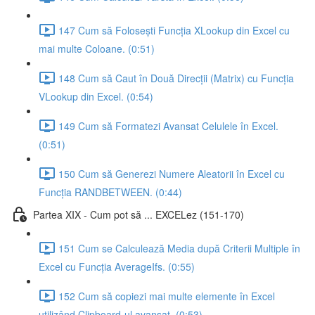
147 Cum să Folosești Funcția XLookup din Excel cu
mai multe Coloane. (0:51)
148 Cum să Caut în Două Direcții (Matrix) cu Funcția
VLookup din Excel. (0:54)
149 Cum să Formatezi Avansat Celulele în Excel.
(0:51)
150 Cum să Generezi Numere Aleatorii în Excel cu
Funcția RANDBETWEEN. (0:44)
Partea XIX - Cum pot să ... EXCELez (151-170)
151 Cum se Calculează Media după Criterii Multiple în
Excel cu Funcția AverageIfs. (0:55)
152 Cum să copiezi mai multe elemente în Excel
utilizând Clipboard-ul avansat. (0:53)