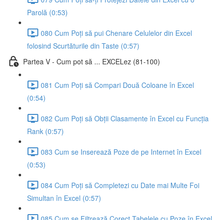
Parolă (0:53)
080 Cum Poți să pui Chenare Celulelor din Excel
folosind Scurtăturile din Taste (0:57)
Partea V - Cum pot să ... EXCELez (81-100)
081 Cum Poți să Compari Două Coloane în Excel
(0:54)
082 Cum Poți să Obții Clasamente în Excel cu Funcția
Rank (0:57)
083 Cum se Inserează Poze de pe Internet în Excel
(0:53)
084 Cum Poți să Completezi cu Date mai Multe Foi
Simultan în Excel (0:57)
085 Cum se Filtrează Corect Tabelele cu Poze în Excel