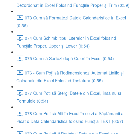
Dezordonat în Excel Folosind Funcțiile Proper și Trim (0:59)
073 Cum să Formatezi Datele Calendaristice în Excel
(0:56)
074 Cum Schimbi tipul Literelor în Excel folosind
Funcțiile Proper, Upper și Lower (0:54)
075 Cum să Sortezi după Culori în Excel (0:54)
076 - Cum Poți să Redimensionezi Automat Liniile și
Coloanele din Excel Folosind Tastatura (0:55)
077 Cum Poți să Ștergi Datele din Excel, însă nu și
Formulele (0:54)
078 Cum Poți să Afli în Excel în ce zi a Săptămânii a
Picat o Dată Calendaristică folosind Funcția TEXT (0:57)
079 Cum Poți să-ți Protejezi Datele din Excel cu o