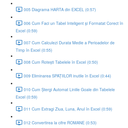
005 Diagrama HARTA din EXCEL (0:57)
006 Cum Faci un Tabel Inteligent și Formatat Corect în
Excel (0:59)
007 Cum Calculezi Durata Medie a Perioadelor de
Timp în Excel (0:55)
008 Cum Rotești Tabelele în Excel (0:50)
009 Eliminarea SPAȚIILOR inutile în Excel (0:44)
010 Cum Ștergi Automat Liniile Goale din Tabelele
Excel (0:59)
011 Cum Extragi Ziua, Luna, Anul în Excel (0:59)
012 Convertirea la cifre ROMANE (0:53)