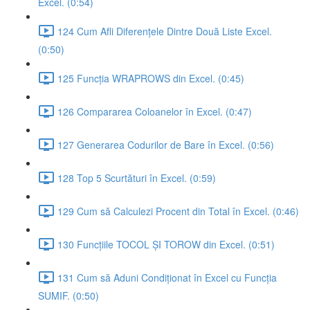
Excel. (0:54)
124 Cum Afli Diferențele Dintre Două Liste Excel.
(0:50)
125 Funcția WRAPROWS din Excel. (0:45)
126 Compararea Coloanelor în Excel. (0:47)
127 Generarea Codurilor de Bare în Excel. (0:56)
128 Top 5 Scurtături în Excel. (0:59)
129 Cum să Calculezi Procent din Total în Excel. (0:46)
130 Funcțiile TOCOL ȘI TOROW din Excel. (0:51)
131 Cum să Aduni Condiționat în Excel cu Funcția
SUMIF. (0:50)