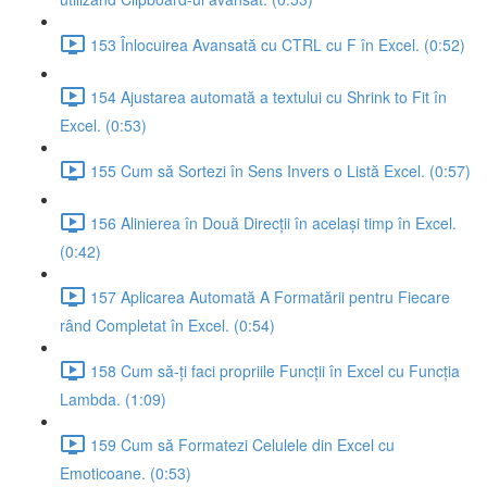
153 Înlocuirea Avansată cu CTRL cu F în Excel. (0:52)
154 Ajustarea automată a textului cu Shrink to Fit în
Excel. (0:53)
155 Cum să Sortezi în Sens Invers o Listă Excel. (0:57)
156 Alinierea în Două Direcții în același timp în Excel.
(0:42)
157 Aplicarea Automată A Formatării pentru Fiecare
rând Completat în Excel. (0:54)
158 Cum să-ți faci propriile Funcții în Excel cu Funcția
Lambda. (1:09)
159 Cum să Formatezi Celulele din Excel cu
Emoticoane. (0:53)