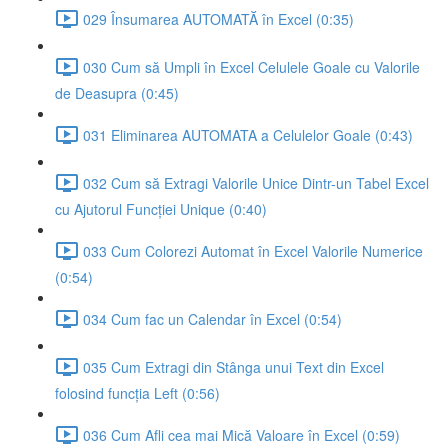
029 Însumarea AUTOMATĂ în Excel (0:35)
030 Cum să Umpli în Excel Celulele Goale cu Valorile
de Deasupra (0:45)
031 Eliminarea AUTOMATA a Celulelor Goale (0:43)
032 Cum să Extragi Valorile Unice Dintr-un Tabel Excel
cu Ajutorul Funcției Unique (0:40)
033 Cum Colorezi Automat în Excel Valorile Numerice
(0:54)
034 Cum fac un Calendar în Excel (0:54)
035 Cum Extragi din Stânga unui Text din Excel
folosind funcția Left (0:56)
036 Cum Afli cea mai Mică Valoare în Excel (0:59)