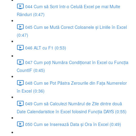
044 Cum să Scrii într-o Celulă Excel pe mai Multe
Rânduri (0:47)
045 Cum se Mută Corect Coloanele și Liniile în Excel
(0:47)
046 ALT cu F1 (0:53)
047 Cum poți Număra Condiționat în Excel cu Funcția
CountIF (0:45)
048 Cum se Pot Păstra Zerourile din Fața Numerelor
în Excel (0:36)
049 Cum să Calculezi Numărul de Zile dintre două
Date Calendaristice în Excel folosind Funcția DAYS (0:55)
050 Cum se Inserează Data și Ora în Excel (0:49)