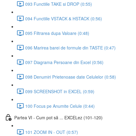
093 Functiile TAKE si DROP (0:55)
094 Functiile VSTACK & HSTACK (0:56)
095 Filtrarea dupa Valoare (0:48)
096 Marirea barei de formule din TASTE (0:47)
097 Diagrama Persoane din Excel (0:56)
098 Denumiri Prietenoase date Celulelor (0:58)
099 SCREENSHOT in EXCEL (0:59)
100 Focus pe Anumite Celule (0:44)
Partea VI - Cum pot să ... EXCELez (101-120)
101 ZOOM IN - OUT (0:57)