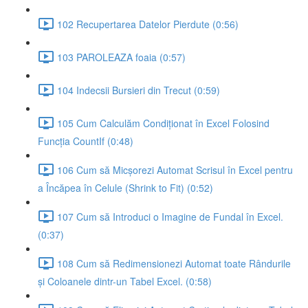
102 Recupertarea Datelor Pierdute (0:56)
103 PAROLEAZA foaia (0:57)
104 Indecsii Bursieri din Trecut (0:59)
105 Cum Calculăm Condiționat în Excel Folosind
Funcția CountIf (0:48)
106 Cum să Micșorezi Automat Scrisul în Excel pentru
a Încăpea în Celule (Shrink to Fit) (0:52)
107 Cum să Introduci o Imagine de Fundal în Excel.
(0:37)
108 Cum să Redimensionezi Automat toate Rândurile
și Coloanele dintr-un Tabel Excel. (0:58)