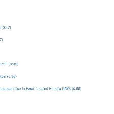
 (0:47)
7)
ntIF (0:45)
xcel (0:36)
lendaristice în Excel folosind Funcția DAYS (0:55)