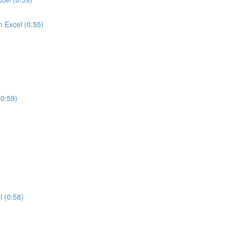
 Excel (0:55)
(0:59)
l (0:58)