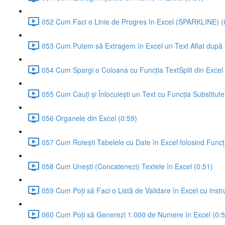
052 Cum Faci o Linie de Progres în Excel (SPARKLINE) (
053 Cum Putem să Extragem în Excel un Text Aflat după
054 Cum Spargi o Coloana cu Funcția TextSplit din Excel 
055 Cum Cauți și Înlocuiești un Text cu Funcția Substitute
056 Organele din Excel (0:59)
057 Cum Rotești Tabelele cu Date în Excel folosind Funcț
058 Cum Unești (Concatenezi) Textele în Excel (0:51)
059 Cum Poți să Faci o Listă de Validare în Excel cu instr
060 Cum Poți să Generezi 1.000 de Numere în Excel (0:5