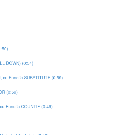
:50)
ILL DOWN) (0:54)
cel, cu Funcția SUBSTITUTE (0:59)
ROR (0:59)
 cu Funcția COUNTIF (0:49)