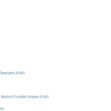
 Deasupra (0:45)
 Ajutorul Funcției Unique (0:40)
54)