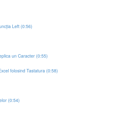
ncția Left (0:56)
plica un Caracter (0:55)
cel folosind Tastatura (0:58)
lor (0:54)