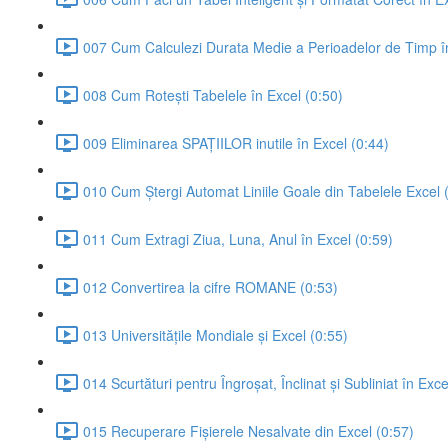
007 Cum Calculezi Durata Medie a Perioadelor de Timp în
008 Cum Rotești Tabelele în Excel (0:50)
009 Eliminarea SPAȚIILOR inutile în Excel (0:44)
010 Cum Ștergi Automat Liniile Goale din Tabelele Excel 
011 Cum Extragi Ziua, Luna, Anul în Excel (0:59)
012 Convertirea la cifre ROMANE (0:53)
013 Universitățile Mondiale și Excel (0:55)
014 Scurtături pentru Îngroșat, Înclinat și Subliniat în Exce
015 Recuperare Fișierele Nesalvate din Excel (0:57)