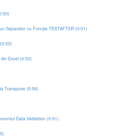
0:50)
 un Separator cu Funcția TEXTAFTER (0:51)
(0:53)
 din Excel (0:53)
ia Transpose (0:56)
umentul Data Validation (0:51)
5)