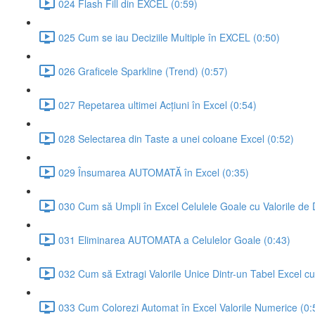
024 Flash Fill din EXCEL (0:59)
025 Cum se iau Deciziile Multiple în EXCEL (0:50)
026 Graficele Sparkline (Trend) (0:57)
027 Repetarea ultimei Acțiuni în Excel (0:54)
028 Selectarea din Taste a unei coloane Excel (0:52)
029 Însumarea AUTOMATĂ în Excel (0:35)
030 Cum să Umpli în Excel Celulele Goale cu Valorile de
031 Eliminarea AUTOMATA a Celulelor Goale (0:43)
032 Cum să Extragi Valorile Unice Dintr-un Tabel Excel cu
033 Cum Colorezi Automat în Excel Valorile Numerice (0: