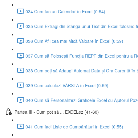
034 Cum fac un Calendar în Excel (0:54)
035 Cum Extragi din Stânga unui Text din Excel folosind fu
036 Cum Afli cea mai Mică Valoare în Excel (0:59)
037 Cum să Folosești Funcția REPT din Excel pentru a Re
038 Cum poți să Adaugi Automat Data și Ora Curentă în Ex
039 Cum calculezi VÂRSTA în Excel (0:59)
040 Cum să Personalizezi Graficele Excel cu Ajutorul Poze
Partea III - Cum pot să ... EXCELez (41-60)
041 Cum faci Liste de Cumpărături în Excel (0:55)