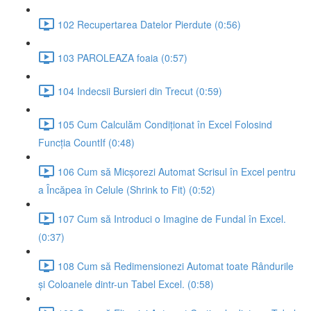
102 Recupertarea Datelor Pierdute (0:56)
103 PAROLEAZA foaia (0:57)
104 Indecsii Bursieri din Trecut (0:59)
105 Cum Calculăm Condiționat în Excel Folosind
Funcția CountIf (0:48)
106 Cum să Micșorezi Automat Scrisul în Excel pentru
a Încăpea în Celule (Shrink to Fit) (0:52)
107 Cum să Introduci o Imagine de Fundal în Excel.
(0:37)
108 Cum să Redimensionezi Automat toate Rândurile
și Coloanele dintr-un Tabel Excel. (0:58)