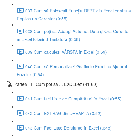
037 Cum să Folosești Funcția REPT din Excel pentru a
Replica un Caracter (0:55)
038 Cum poți să Adaugi Automat Data și Ora Curentă
în Excel folosind Tastatura (0:58)
039 Cum calculezi VÂRSTA în Excel (0:59)
040 Cum să Personalizezi Graficele Excel cu Ajutorul
Pozelor (0:54)
Partea III - Cum pot să ... EXCELez (41-60)
041 Cum faci Liste de Cumpărături în Excel (0:55)
042 Cum EXTRAG din DREAPTA (0:52)
043 Cum Faci Liste Derulante în Excel (0:48)