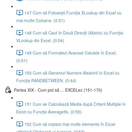
147 Cum să Folosești Funcția XLookup din Excel cu
mai multe Coloane. (0:51)
148 Cum să Caut în Două Direcții (Matrix) cu Funcția
VLookup din Excel. (0:54)
149 Cum să Formatezi Avansat Celulele în Excel.
(0:51)
150 Cum să Generezi Numere Aleatorii în Excel cu
Funcția RANDBETWEEN. (0:44)
Partea XIX - Cum pot să ... EXCELez (151-170)
151 Cum se Calculează Media după Criterii Multiple în
Excel cu Funcția AverageIfs. (0:55)
152 Cum să copiezi mai multe elemente în Excel
utilizând Clipboard-ul avansat. (0:53)