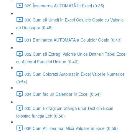
029 Însumarea AUTOMATĂ în Excel (0:35)
030 Cum să Umpli în Excel Celulele Goale cu Valorile
de Deasupra (0:45)
031 Eliminarea AUTOMATA a Celulelor Goale (0:43)
032 Cum să Extragi Valorile Unice Dintr-un Tabel Excel
cu Ajutorul Funcției Unique (0:40)
033 Cum Colorezi Automat în Excel Valorile Numerice
(0:54)
034 Cum fac un Calendar în Excel (0:54)
035 Cum Extragi din Stânga unui Text din Excel
folosind funcția Left (0:56)
036 Cum Afli cea mai Mică Valoare în Excel (0:59)