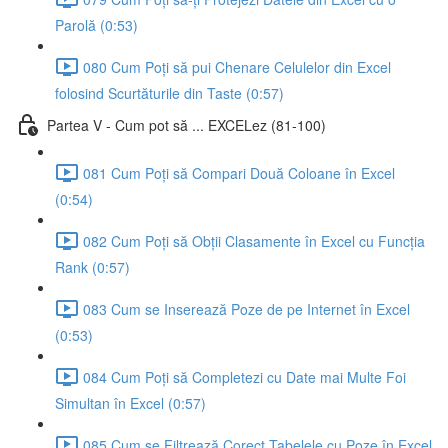
Parolă (0:53)
080 Cum Poți să pui Chenare Celulelor din Excel
folosind Scurtăturile din Taste (0:57)
Partea V - Cum pot să ... EXCELez (81-100)
081 Cum Poți să Compari Două Coloane în Excel
(0:54)
082 Cum Poți să Obții Clasamente în Excel cu Funcția
Rank (0:57)
083 Cum se Inserează Poze de pe Internet în Excel
(0:53)
084 Cum Poți să Completezi cu Date mai Multe Foi
Simultan în Excel (0:57)
085 Cum se Filtrează Corect Tabelele cu Poze în Excel