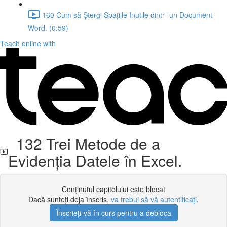
160 Cum să Ștergi Spațiile Inutile dintr -un Document
Word. (0:59)
Teach online with
132 Trei Metode de a
Evidenția Datele în Excel.
Conținutul capitolului este blocat
Dacă sunteți deja înscris,
va trebui să vă autentificați
.
Înscrieți-vă în curs pentru a debloca