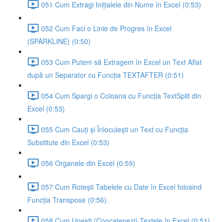
051 Cum Extragi Inițialele din Nume în Excel (0:53)
052 Cum Faci o Linie de Progres în Excel
(SPARKLINE) (0:50)
053 Cum Putem să Extragem în Excel un Text Aflat
după un Separator cu Funcția TEXTAFTER (0:51)
054 Cum Spargi o Coloana cu Funcția TextSplit din
Excel (0:53)
055 Cum Cauți și Înlocuiești un Text cu Funcția
Substitute din Excel (0:53)
056 Organele din Excel (0:59)
057 Cum Rotești Tabelele cu Date în Excel folosind
Funcția Transpose (0:56)
058 Cum Unești (Concatenezi) Textele în Excel (0:51)