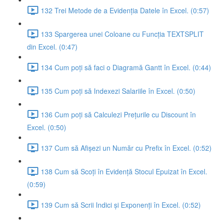
132 Trei Metode de a Evidenția Datele în Excel. (0:57)
133 Spargerea unei Coloane cu Funcția TEXTSPLIT
din Excel. (0:47)
134 Cum poți să faci o Diagramă Gantt în Excel. (0:44)
135 Cum poți să Indexezi Salariile în Excel. (0:50)
136 Cum poți să Calculezi Prețurile cu Discount în
Excel. (0:50)
137 Cum să Afișezi un Număr cu Prefix în Excel. (0:52)
138 Cum să Scoți în Evidență Stocul Epuizat în Excel.
(0:59)
139 Cum să Scrii Indici și Exponenți în Excel. (0:52)