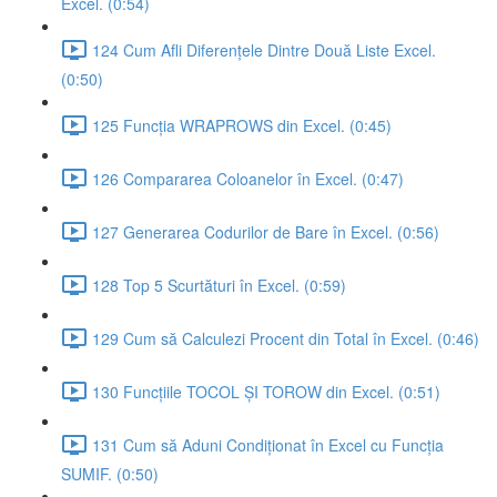
Excel. (0:54)
124 Cum Afli Diferențele Dintre Două Liste Excel.
(0:50)
125 Funcția WRAPROWS din Excel. (0:45)
126 Compararea Coloanelor în Excel. (0:47)
127 Generarea Codurilor de Bare în Excel. (0:56)
128 Top 5 Scurtături în Excel. (0:59)
129 Cum să Calculezi Procent din Total în Excel. (0:46)
130 Funcțiile TOCOL ȘI TOROW din Excel. (0:51)
131 Cum să Aduni Condiționat în Excel cu Funcția
SUMIF. (0:50)