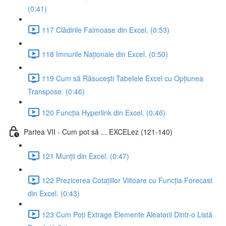
(0:41)
117 Clădirile Faimoase din Excel. (0:53)
118 Imnurile Naționale din Excel. (0:50)
119 Cum să Răsucești Tabelele Excel cu Opțiunea
Transpose. (0:46)
120 Funcția Hyperlink din Excel. (0:46)
Partea VII - Cum pot să ... EXCELez (121-140)
121 Munții din Excel. (0:47)
122 Prezicerea Cotațiilor Viitoare cu Funcția Forecast
din Excel. (0:43)
123 Cum Poți Extrage Elemente Aleatorii Dintr-o Listă