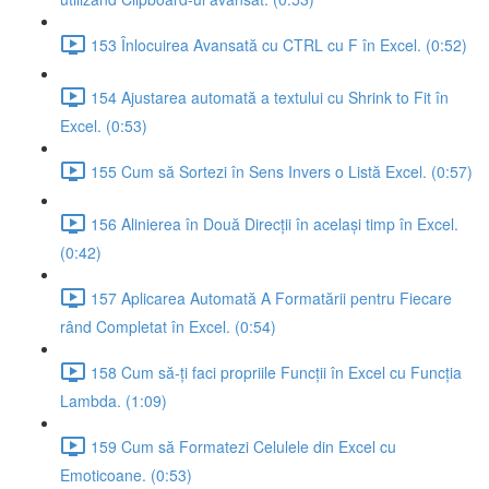
153 Înlocuirea Avansată cu CTRL cu F în Excel. (0:52)
154 Ajustarea automată a textului cu Shrink to Fit în
Excel. (0:53)
155 Cum să Sortezi în Sens Invers o Listă Excel. (0:57)
156 Alinierea în Două Direcții în același timp în Excel.
(0:42)
157 Aplicarea Automată A Formatării pentru Fiecare
rând Completat în Excel. (0:54)
158 Cum să-ți faci propriile Funcții în Excel cu Funcția
Lambda. (1:09)
159 Cum să Formatezi Celulele din Excel cu
Emoticoane. (0:53)