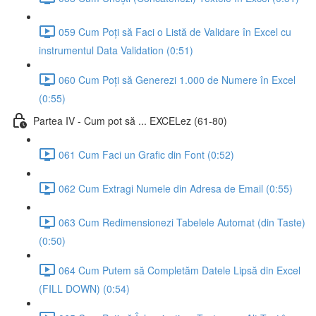
059 Cum Poți să Faci o Listă de Validare în Excel cu
instrumentul Data Validation (0:51)
060 Cum Poți să Generezi 1.000 de Numere în Excel
(0:55)
Partea IV - Cum pot să ... EXCELez (61-80)
061 Cum Faci un Grafic din Font (0:52)
062 Cum Extragi Numele din Adresa de Email (0:55)
063 Cum Redimensionezi Tabelele Automat (din Taste)
(0:50)
064 Cum Putem să Completăm Datele Lipsă din Excel
(FILL DOWN) (0:54)