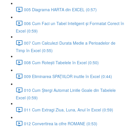
005 Diagrama HARTA din EXCEL (0:57)
006 Cum Faci un Tabel Inteligent și Formatat Corect în
Excel (0:59)
007 Cum Calculezi Durata Medie a Perioadelor de
Timp în Excel (0:55)
008 Cum Rotești Tabelele în Excel (0:50)
009 Eliminarea SPAȚIILOR inutile în Excel (0:44)
010 Cum Ștergi Automat Liniile Goale din Tabelele
Excel (0:59)
011 Cum Extragi Ziua, Luna, Anul în Excel (0:59)
012 Convertirea la cifre ROMANE (0:53)