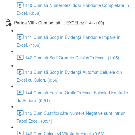
140 Cum să Numerotezi doar Rândurile Completate în
Excel. (0:58)
Partea VIII - Cum pot să ... EXCELez (141-160)
141 Cum să Scoți în Evidență Rândurile Impare în
Excel. (1:06)
142 Cum să Scrii Gradele Celsius în Excel. (1:05)
143 Cum să Scoți în Evidență Automat Celulele din
Excel cu Culori. (0:56)
144 Cum să Faci un Grafic în Excel Folosind Fonturile
de Scriere. (0:51)
145 Cum Cuatifici câte Numere Negative sunt într-un
Tabel Excel. (0:54)
146 Cum Calculezi Vârsta în Excel. (0:56)