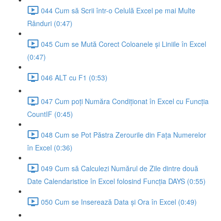
044 Cum să Scrii într-o Celulă Excel pe mai Multe
Rânduri (0:47)
045 Cum se Mută Corect Coloanele și Liniile în Excel
(0:47)
046 ALT cu F1 (0:53)
047 Cum poți Număra Condiționat în Excel cu Funcția
CountIF (0:45)
048 Cum se Pot Păstra Zerourile din Fața Numerelor
în Excel (0:36)
049 Cum să Calculezi Numărul de Zile dintre două
Date Calendaristice în Excel folosind Funcția DAYS (0:55)
050 Cum se Inserează Data și Ora în Excel (0:49)