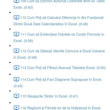
109 Cum să Elimnini Automat Cratimele dintr-un Tabel
Excel. (0:42)
110 Cum Poți să Calculezi Diferența în Ani Fracționali
Dintre Două Date Calendaristice în Excel. (0:48)
111 Cum să Evidențiezi Celulele ce Conțin Formule în
Excel. (0:56)
112 Cum să Găsești Valorile Comune a Două Coloane
în Excel. (0:48)
113 Cum Poți să Filtrezi Avansat Tabelele Excel. (0:50)
114 Cum Poți să Faci Diagrame Suprapuse în Excel.
(0:43)
115 Steagurile Țărilor în Excel. (0:41)
116 Regizorii și Filmele lor de la Hollywood în Excel.