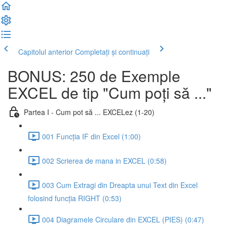
Capitolul anterior
Completați și continuați
BONUS: 250 de Exemple
EXCEL de tip "Cum poți să ..."
Partea I - Cum pot să ... EXCELez (1-20)
001 Funcția IF din Excel (1:00)
002 Scrierea de mana in EXCEL (0:58)
003 Cum Extragi din Dreapta unui Text din Excel
folosind funcția RIGHT (0:53)
004 Diagramele Circulare din EXCEL (PIES) (0:47)