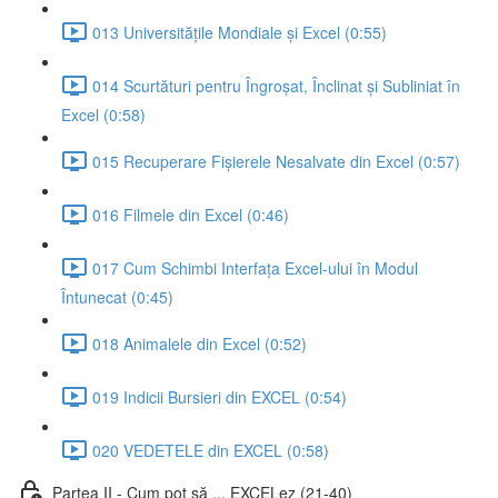
013 Universitățile Mondiale și Excel (0:55)
014 Scurtături pentru Îngroșat, Înclinat și Subliniat în
Excel (0:58)
015 Recuperare Fișierele Nesalvate din Excel (0:57)
016 Filmele din Excel (0:46)
017 Cum Schimbi Interfața Excel-ului în Modul
Întunecat (0:45)
018 Animalele din Excel (0:52)
019 Indicii Bursieri din EXCEL (0:54)
020 VEDETELE din EXCEL (0:58)
Partea II - Cum pot să ... EXCELez (21-40)