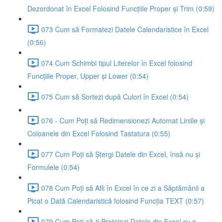
Dezordonat în Excel Folosind Funcțiile Proper și Trim (0:59)
073 Cum să Formatezi Datele Calendaristice în Excel
(0:56)
074 Cum Schimbi tipul Literelor în Excel folosind
Funcțiile Proper, Upper și Lower (0:54)
075 Cum să Sortezi după Culori în Excel (0:54)
076 - Cum Poți să Redimensionezi Automat Liniile și
Coloanele din Excel Folosind Tastatura (0:55)
077 Cum Poți să Ștergi Datele din Excel, însă nu și
Formulele (0:54)
078 Cum Poți să Afli în Excel în ce zi a Săptămânii a
Picat o Dată Calendaristică folosind Funcția TEXT (0:57)
079 Cum Poți să-ți Protejezi Datele din Excel cu o