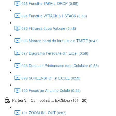
093 Functiile TAKE si DROP (0:55)
094 Functiile VSTACK & HSTACK (0:56)
095 Filtrarea dupa Valoare (0:48)
096 Marirea barei de formule din TASTE (0:47)
097 Diagrama Persoane din Excel (0:56)
098 Denumiri Prietenoase date Celulelor (0:58)
099 SCREENSHOT in EXCEL (0:59)
100 Focus pe Anumite Celule (0:44)
Partea VI - Cum pot să ... EXCELez (101-120)
101 ZOOM IN - OUT (0:57)