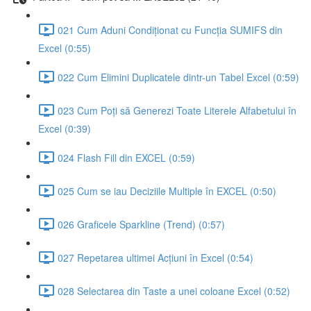
021 Cum Aduni Condiționat cu Funcția SUMIFS din
Excel (0:55)
022 Cum Elimini Duplicatele dintr-un Tabel Excel (0:59)
023 Cum Poți să Generezi Toate Literele Alfabetului în
Excel (0:39)
024 Flash Fill din EXCEL (0:59)
025 Cum se iau Deciziile Multiple în EXCEL (0:50)
026 Graficele Sparkline (Trend) (0:57)
027 Repetarea ultimei Acțiuni în Excel (0:54)
028 Selectarea din Taste a unei coloane Excel (0:52)