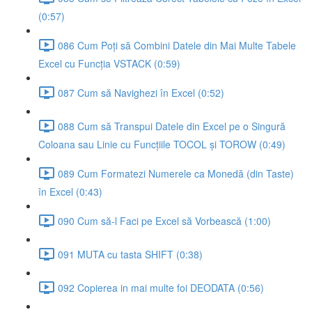
(0:57)
086 Cum Poți să Combini Datele din Mai Multe Tabele
Excel cu Funcția VSTACK (0:59)
087 Cum să Navighezi în Excel (0:52)
088 Cum să Transpui Datele din Excel pe o Singură
Coloana sau Linie cu Funcțiile TOCOL și TOROW (0:49)
089 Cum Formatezi Numerele ca Monedă (din Taste)
în Excel (0:43)
090 Cum să-l Faci pe Excel să Vorbească (1:00)
091 MUTA cu tasta SHIFT (0:38)
092 Copierea in mai multe foi DEODATA (0:56)