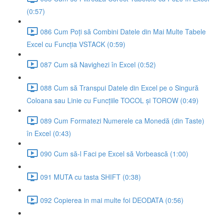
(0:57)
086 Cum Poți să Combini Datele din Mai Multe Tabele
Excel cu Funcția VSTACK (0:59)
087 Cum să Navighezi în Excel (0:52)
088 Cum să Transpui Datele din Excel pe o Singură
Coloana sau Linie cu Funcțiile TOCOL și TOROW (0:49)
089 Cum Formatezi Numerele ca Monedă (din Taste)
în Excel (0:43)
090 Cum să-l Faci pe Excel să Vorbească (1:00)
091 MUTA cu tasta SHIFT (0:38)
092 Copierea in mai multe foi DEODATA (0:56)