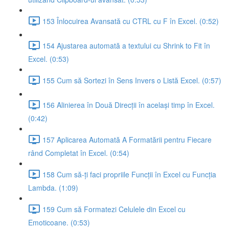
153 Înlocuirea Avansată cu CTRL cu F în Excel. (0:52)
154 Ajustarea automată a textului cu Shrink to Fit în
Excel. (0:53)
155 Cum să Sortezi în Sens Invers o Listă Excel. (0:57)
156 Alinierea în Două Direcții în același timp în Excel.
(0:42)
157 Aplicarea Automată A Formatării pentru Fiecare
rând Completat în Excel. (0:54)
158 Cum să-ți faci propriile Funcții în Excel cu Funcția
Lambda. (1:09)
159 Cum să Formatezi Celulele din Excel cu
Emoticoane. (0:53)