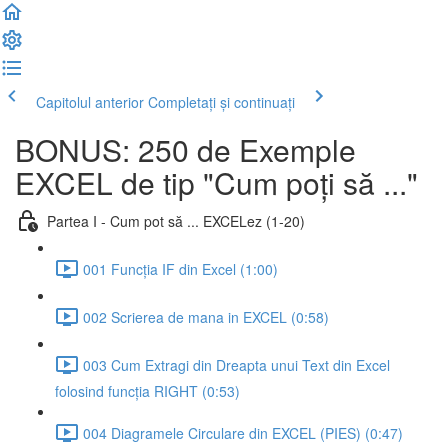
Capitolul anterior
Completați și continuați
BONUS: 250 de Exemple
EXCEL de tip "Cum poți să ..."
Partea I - Cum pot să ... EXCELez (1-20)
001 Funcția IF din Excel (1:00)
002 Scrierea de mana in EXCEL (0:58)
003 Cum Extragi din Dreapta unui Text din Excel
folosind funcția RIGHT (0:53)
004 Diagramele Circulare din EXCEL (PIES) (0:47)