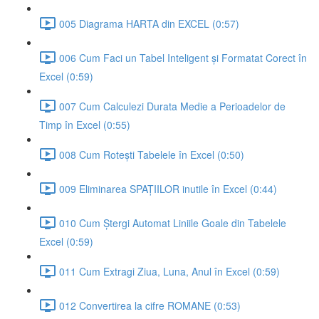
005 Diagrama HARTA din EXCEL (0:57)
006 Cum Faci un Tabel Inteligent și Formatat Corect în
Excel (0:59)
007 Cum Calculezi Durata Medie a Perioadelor de
Timp în Excel (0:55)
008 Cum Rotești Tabelele în Excel (0:50)
009 Eliminarea SPAȚIILOR inutile în Excel (0:44)
010 Cum Ștergi Automat Liniile Goale din Tabelele
Excel (0:59)
011 Cum Extragi Ziua, Luna, Anul în Excel (0:59)
012 Convertirea la cifre ROMANE (0:53)