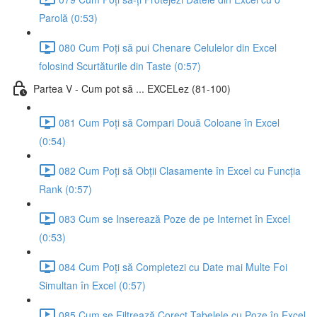
Parolă (0:53)
080 Cum Poți să pui Chenare Celulelor din Excel
folosind Scurtăturile din Taste (0:57)
Partea V - Cum pot să ... EXCELez (81-100)
081 Cum Poți să Compari Două Coloane în Excel
(0:54)
082 Cum Poți să Obții Clasamente în Excel cu Funcția
Rank (0:57)
083 Cum se Inserează Poze de pe Internet în Excel
(0:53)
084 Cum Poți să Completezi cu Date mai Multe Foi
Simultan în Excel (0:57)
085 Cum se Filtrează Corect Tabelele cu Poze în Excel