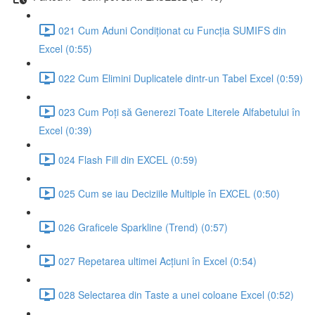
021 Cum Aduni Condiționat cu Funcția SUMIFS din
Excel (0:55)
022 Cum Elimini Duplicatele dintr-un Tabel Excel (0:59)
023 Cum Poți să Generezi Toate Literele Alfabetului în
Excel (0:39)
024 Flash Fill din EXCEL (0:59)
025 Cum se iau Deciziile Multiple în EXCEL (0:50)
026 Graficele Sparkline (Trend) (0:57)
027 Repetarea ultimei Acțiuni în Excel (0:54)
028 Selectarea din Taste a unei coloane Excel (0:52)