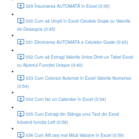
029 Însumarea AUTOMATĂ în Excel (0:35)
030 Cum să Umpli în Excel Celulele Goale cu Valorile
de Deasupra (0:45)
031 Eliminarea AUTOMATA a Celulelor Goale (0:43)
032 Cum să Extragi Valorile Unice Dintr-un Tabel Excel
cu Ajutorul Funcției Unique (0:40)
033 Cum Colorezi Automat în Excel Valorile Numerice
(0:54)
034 Cum fac un Calendar în Excel (0:54)
035 Cum Extragi din Stânga unui Text din Excel
folosind funcția Left (0:56)
036 Cum Afli cea mai Mică Valoare în Excel (0:59)