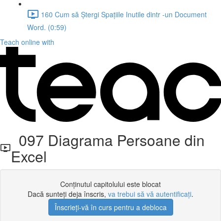
160 Cum să Ștergi Spațiile Inutile dintr -un Document
Word. (0:59)
Teach online with
097 Diagrama Persoane din
Excel
Conținutul capitolului este blocat
Dacă sunteți deja înscris,
va trebui să vă autentificați
.
Înscrieți-vă în curs pentru a debloca