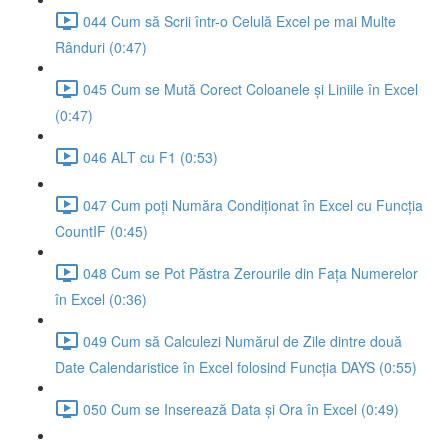
044 Cum să Scrii într-o Celulă Excel pe mai Multe
Rânduri (0:47)
045 Cum se Mută Corect Coloanele și Liniile în Excel
(0:47)
046 ALT cu F1 (0:53)
047 Cum poți Număra Condiționat în Excel cu Funcția
CountIF (0:45)
048 Cum se Pot Păstra Zerourile din Fața Numerelor
în Excel (0:36)
049 Cum să Calculezi Numărul de Zile dintre două
Date Calendaristice în Excel folosind Funcția DAYS (0:55)
050 Cum se Inserează Data și Ora în Excel (0:49)