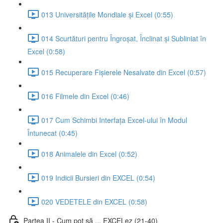
013 Universitățile Mondiale și Excel (0:55)
014 Scurtături pentru Îngroșat, Înclinat și Subliniat în
Excel (0:58)
015 Recuperare Fișierele Nesalvate din Excel (0:57)
016 Filmele din Excel (0:46)
017 Cum Schimbi Interfața Excel-ului în Modul
Întunecat (0:45)
018 Animalele din Excel (0:52)
019 Indicii Bursieri din EXCEL (0:54)
020 VEDETELE din EXCEL (0:58)
Partea II - Cum pot să ... EXCELez (21-40)