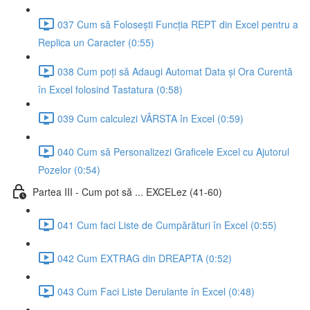
037 Cum să Folosești Funcția REPT din Excel pentru a
Replica un Caracter (0:55)
038 Cum poți să Adaugi Automat Data și Ora Curentă
în Excel folosind Tastatura (0:58)
039 Cum calculezi VÂRSTA în Excel (0:59)
040 Cum să Personalizezi Graficele Excel cu Ajutorul
Pozelor (0:54)
Partea III - Cum pot să ... EXCELez (41-60)
041 Cum faci Liste de Cumpărături în Excel (0:55)
042 Cum EXTRAG din DREAPTA (0:52)
043 Cum Faci Liste Derulante în Excel (0:48)