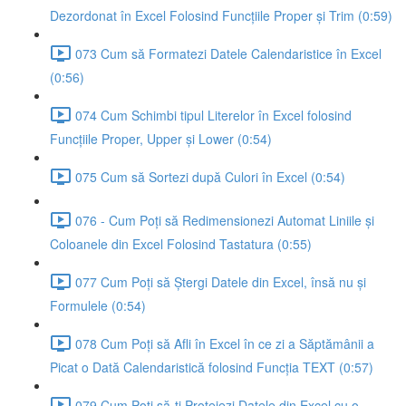
Dezordonat în Excel Folosind Funcțiile Proper și Trim (0:59)
073 Cum să Formatezi Datele Calendaristice în Excel
(0:56)
074 Cum Schimbi tipul Literelor în Excel folosind
Funcțiile Proper, Upper și Lower (0:54)
075 Cum să Sortezi după Culori în Excel (0:54)
076 - Cum Poți să Redimensionezi Automat Liniile și
Coloanele din Excel Folosind Tastatura (0:55)
077 Cum Poți să Ștergi Datele din Excel, însă nu și
Formulele (0:54)
078 Cum Poți să Afli în Excel în ce zi a Săptămânii a
Picat o Dată Calendaristică folosind Funcția TEXT (0:57)
079 Cum Poți să-ți Protejezi Datele din Excel cu o