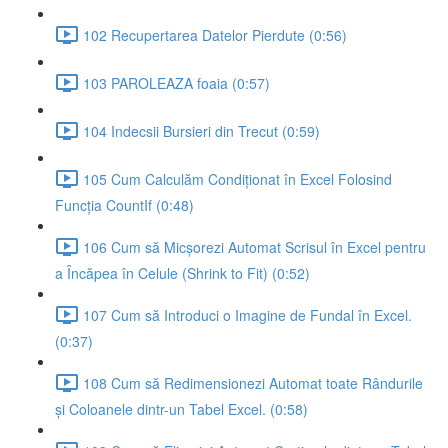
102 Recupertarea Datelor Pierdute (0:56)
103 PAROLEAZA foaia (0:57)
104 Indecsii Bursieri din Trecut (0:59)
105 Cum Calculăm Condiționat în Excel Folosind
Funcția CountIf (0:48)
106 Cum să Micșorezi Automat Scrisul în Excel pentru
a Încăpea în Celule (Shrink to Fit) (0:52)
107 Cum să Introduci o Imagine de Fundal în Excel.
(0:37)
108 Cum să Redimensionezi Automat toate Rândurile
și Coloanele dintr-un Tabel Excel. (0:58)