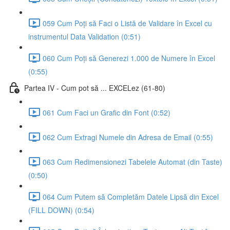
059 Cum Poți să Faci o Listă de Validare în Excel cu
instrumentul Data Validation (0:51)
060 Cum Poți să Generezi 1.000 de Numere în Excel
(0:55)
Partea IV - Cum pot să ... EXCELez (61-80)
061 Cum Faci un Grafic din Font (0:52)
062 Cum Extragi Numele din Adresa de Email (0:55)
063 Cum Redimensionezi Tabelele Automat (din Taste)
(0:50)
064 Cum Putem să Completăm Datele Lipsă din Excel
(FILL DOWN) (0:54)