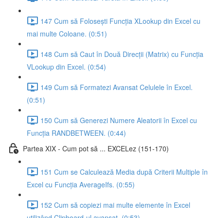
147 Cum să Folosești Funcția XLookup din Excel cu
mai multe Coloane. (0:51)
148 Cum să Caut în Două Direcții (Matrix) cu Funcția
VLookup din Excel. (0:54)
149 Cum să Formatezi Avansat Celulele în Excel.
(0:51)
150 Cum să Generezi Numere Aleatorii în Excel cu
Funcția RANDBETWEEN. (0:44)
Partea XIX - Cum pot să ... EXCELez (151-170)
151 Cum se Calculează Media după Criterii Multiple în
Excel cu Funcția AverageIfs. (0:55)
152 Cum să copiezi mai multe elemente în Excel
utilizând Clipboard-ul avansat. (0:53)