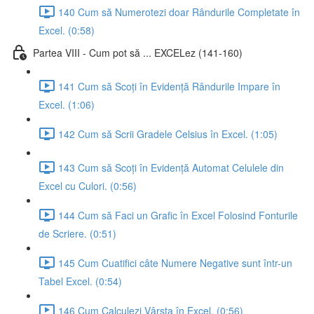
140 Cum să Numerotezi doar Rândurile Completate în
Excel. (0:58)
Partea VIII - Cum pot să ... EXCELez (141-160)
141 Cum să Scoți în Evidență Rândurile Impare în
Excel. (1:06)
142 Cum să Scrii Gradele Celsius în Excel. (1:05)
143 Cum să Scoți în Evidență Automat Celulele din
Excel cu Culori. (0:56)
144 Cum să Faci un Grafic în Excel Folosind Fonturile
de Scriere. (0:51)
145 Cum Cuatifici câte Numere Negative sunt într-un
Tabel Excel. (0:54)
146 Cum Calculezi Vârsta în Excel. (0:56)