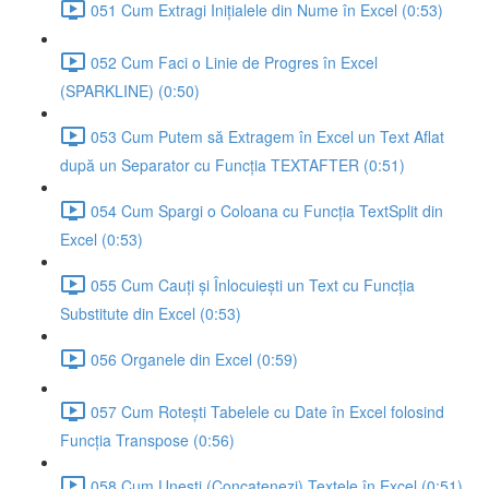
051 Cum Extragi Inițialele din Nume în Excel (0:53)
052 Cum Faci o Linie de Progres în Excel
(SPARKLINE) (0:50)
053 Cum Putem să Extragem în Excel un Text Aflat
după un Separator cu Funcția TEXTAFTER (0:51)
054 Cum Spargi o Coloana cu Funcția TextSplit din
Excel (0:53)
055 Cum Cauți și Înlocuiești un Text cu Funcția
Substitute din Excel (0:53)
056 Organele din Excel (0:59)
057 Cum Rotești Tabelele cu Date în Excel folosind
Funcția Transpose (0:56)
058 Cum Unești (Concatenezi) Textele în Excel (0:51)