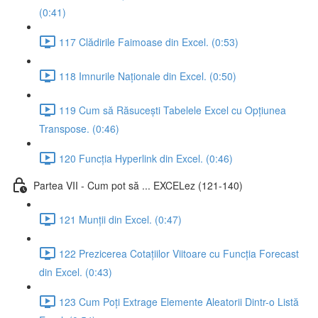
(0:41)
117 Clădirile Faimoase din Excel. (0:53)
118 Imnurile Naționale din Excel. (0:50)
119 Cum să Răsucești Tabelele Excel cu Opțiunea
Transpose. (0:46)
120 Funcția Hyperlink din Excel. (0:46)
Partea VII - Cum pot să ... EXCELez (121-140)
121 Munții din Excel. (0:47)
122 Prezicerea Cotațiilor Viitoare cu Funcția Forecast
din Excel. (0:43)
123 Cum Poți Extrage Elemente Aleatorii Dintr-o Listă