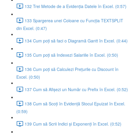
132 Trei Metode de a Evidenția Datele în Excel. (0:57)
133 Spargerea unei Coloane cu Funcția TEXTSPLIT
din Excel. (0:47)
134 Cum poți să faci o Diagramă Gantt în Excel. (0:44)
135 Cum poți să Indexezi Salariile în Excel. (0:50)
136 Cum poți să Calculezi Prețurile cu Discount în
Excel. (0:50)
137 Cum să Afișezi un Număr cu Prefix în Excel. (0:52)
138 Cum să Scoți în Evidență Stocul Epuizat în Excel.
(0:59)
139 Cum să Scrii Indici și Exponenți în Excel. (0:52)