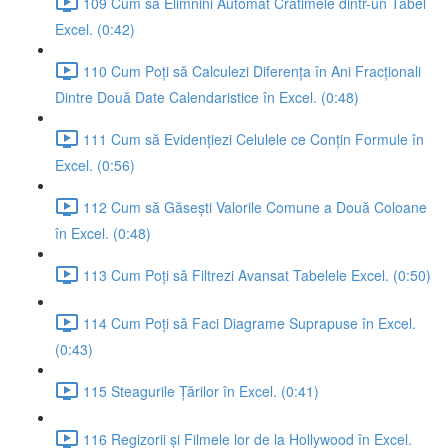
109 Cum să Elimnini Automat Cratimele dintr-un Tabel
Excel. (0:42)
110 Cum Poți să Calculezi Diferența în Ani Fracționali
Dintre Două Date Calendaristice în Excel. (0:48)
111 Cum să Evidențiezi Celulele ce Conțin Formule în
Excel. (0:56)
112 Cum să Găsești Valorile Comune a Două Coloane
în Excel. (0:48)
113 Cum Poți să Filtrezi Avansat Tabelele Excel. (0:50)
114 Cum Poți să Faci Diagrame Suprapuse în Excel.
(0:43)
115 Steagurile Țărilor în Excel. (0:41)
116 Regizorii și Filmele lor de la Hollywood în Excel.