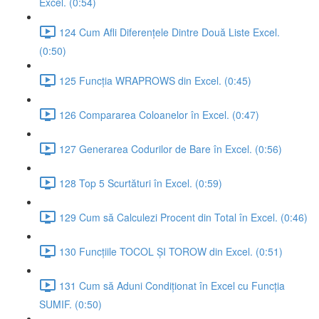
Excel. (0:54)
124 Cum Afli Diferențele Dintre Două Liste Excel.
(0:50)
125 Funcția WRAPROWS din Excel. (0:45)
126 Compararea Coloanelor în Excel. (0:47)
127 Generarea Codurilor de Bare în Excel. (0:56)
128 Top 5 Scurtături în Excel. (0:59)
129 Cum să Calculezi Procent din Total în Excel. (0:46)
130 Funcțiile TOCOL ȘI TOROW din Excel. (0:51)
131 Cum să Aduni Condiționat în Excel cu Funcția
SUMIF. (0:50)