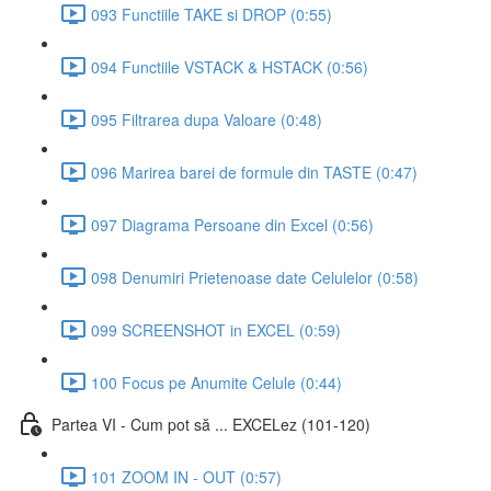
093 Functiile TAKE si DROP (0:55)
094 Functiile VSTACK & HSTACK (0:56)
095 Filtrarea dupa Valoare (0:48)
096 Marirea barei de formule din TASTE (0:47)
097 Diagrama Persoane din Excel (0:56)
098 Denumiri Prietenoase date Celulelor (0:58)
099 SCREENSHOT in EXCEL (0:59)
100 Focus pe Anumite Celule (0:44)
Partea VI - Cum pot să ... EXCELez (101-120)
101 ZOOM IN - OUT (0:57)