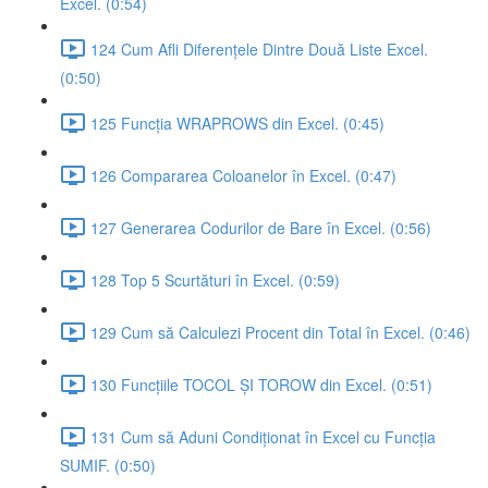
Excel. (0:54)
124 Cum Afli Diferențele Dintre Două Liste Excel.
(0:50)
125 Funcția WRAPROWS din Excel. (0:45)
126 Compararea Coloanelor în Excel. (0:47)
127 Generarea Codurilor de Bare în Excel. (0:56)
128 Top 5 Scurtături în Excel. (0:59)
129 Cum să Calculezi Procent din Total în Excel. (0:46)
130 Funcțiile TOCOL ȘI TOROW din Excel. (0:51)
131 Cum să Aduni Condiționat în Excel cu Funcția
SUMIF. (0:50)