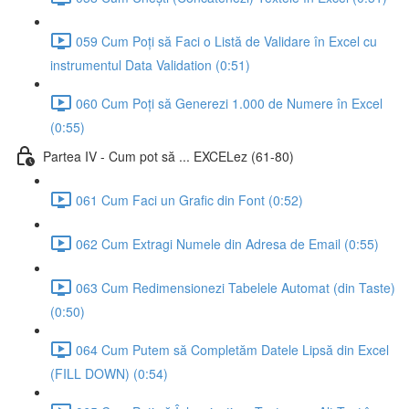
059 Cum Poți să Faci o Listă de Validare în Excel cu
instrumentul Data Validation (0:51)
060 Cum Poți să Generezi 1.000 de Numere în Excel
(0:55)
Partea IV - Cum pot să ... EXCELez (61-80)
061 Cum Faci un Grafic din Font (0:52)
062 Cum Extragi Numele din Adresa de Email (0:55)
063 Cum Redimensionezi Tabelele Automat (din Taste)
(0:50)
064 Cum Putem să Completăm Datele Lipsă din Excel
(FILL DOWN) (0:54)