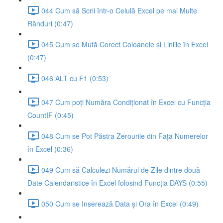
044 Cum să Scrii într-o Celulă Excel pe mai Multe
Rânduri (0:47)
045 Cum se Mută Corect Coloanele și Liniile în Excel
(0:47)
046 ALT cu F1 (0:53)
047 Cum poți Număra Condiționat în Excel cu Funcția
CountIF (0:45)
048 Cum se Pot Păstra Zerourile din Fața Numerelor
în Excel (0:36)
049 Cum să Calculezi Numărul de Zile dintre două
Date Calendaristice în Excel folosind Funcția DAYS (0:55)
050 Cum se Inserează Data și Ora în Excel (0:49)