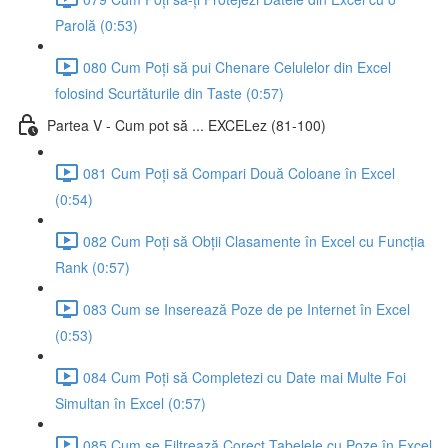
Parolă (0:53)
080 Cum Poți să pui Chenare Celulelor din Excel
folosind Scurtăturile din Taste (0:57)
Partea V - Cum pot să ... EXCELez (81-100)
081 Cum Poți să Compari Două Coloane în Excel
(0:54)
082 Cum Poți să Obții Clasamente în Excel cu Funcția
Rank (0:57)
083 Cum se Inserează Poze de pe Internet în Excel
(0:53)
084 Cum Poți să Completezi cu Date mai Multe Foi
Simultan în Excel (0:57)
085 Cum se Filtrează Corect Tabelele cu Poze în Excel