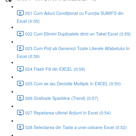
021 Cum Aduni Condiționat cu Funcția SUMIFS din
Excel (0:55)
022 Cum Elimini Duplicatele dintr-un Tabel Excel (0:59)
023 Cum Poți să Generezi Toate Literele Alfabetului în
Excel (0:39)
024 Flash Fill din EXCEL (0:59)
025 Cum se iau Deciziile Multiple în EXCEL (0:50)
026 Graficele Sparkline (Trend) (0:57)
027 Repetarea ultimei Acțiuni în Excel (0:54)
028 Selectarea din Taste a unei coloane Excel (0:52)