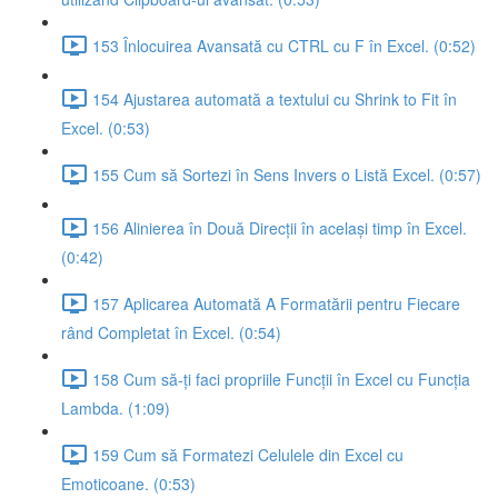
153 Înlocuirea Avansată cu CTRL cu F în Excel. (0:52)
154 Ajustarea automată a textului cu Shrink to Fit în
Excel. (0:53)
155 Cum să Sortezi în Sens Invers o Listă Excel. (0:57)
156 Alinierea în Două Direcții în același timp în Excel.
(0:42)
157 Aplicarea Automată A Formatării pentru Fiecare
rând Completat în Excel. (0:54)
158 Cum să-ți faci propriile Funcții în Excel cu Funcția
Lambda. (1:09)
159 Cum să Formatezi Celulele din Excel cu
Emoticoane. (0:53)