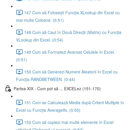
147 Cum să Folosești Funcția XLookup din Excel cu
mai multe Coloane. (0:51)
148 Cum să Caut în Două Direcții (Matrix) cu Funcția
VLookup din Excel. (0:54)
149 Cum să Formatezi Avansat Celulele în Excel.
(0:51)
150 Cum să Generezi Numere Aleatorii în Excel cu
Funcția RANDBETWEEN. (0:44)
Partea XIX - Cum pot să ... EXCELez (151-170)
151 Cum se Calculează Media după Criterii Multiple în
Excel cu Funcția AverageIfs. (0:55)
152 Cum să copiezi mai multe elemente în Excel
utilizând Clipboard-ul avansat. (0:53)