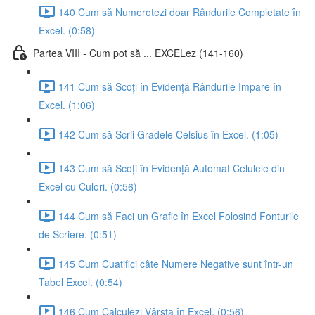
140 Cum să Numerotezi doar Rândurile Completate în
Excel. (0:58)
Partea VIII - Cum pot să ... EXCELez (141-160)
141 Cum să Scoți în Evidență Rândurile Impare în
Excel. (1:06)
142 Cum să Scrii Gradele Celsius în Excel. (1:05)
143 Cum să Scoți în Evidență Automat Celulele din
Excel cu Culori. (0:56)
144 Cum să Faci un Grafic în Excel Folosind Fonturile
de Scriere. (0:51)
145 Cum Cuatifici câte Numere Negative sunt într-un
Tabel Excel. (0:54)
146 Cum Calculezi Vârsta în Excel. (0:56)