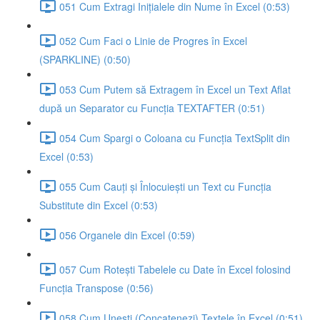
051 Cum Extragi Inițialele din Nume în Excel (0:53)
052 Cum Faci o Linie de Progres în Excel
(SPARKLINE) (0:50)
053 Cum Putem să Extragem în Excel un Text Aflat
după un Separator cu Funcția TEXTAFTER (0:51)
054 Cum Spargi o Coloana cu Funcția TextSplit din
Excel (0:53)
055 Cum Cauți și Înlocuiești un Text cu Funcția
Substitute din Excel (0:53)
056 Organele din Excel (0:59)
057 Cum Rotești Tabelele cu Date în Excel folosind
Funcția Transpose (0:56)
058 Cum Unești (Concatenezi) Textele în Excel (0:51)