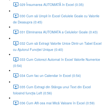
029 Însumarea AUTOMATĂ în Excel (0:35)
030 Cum să Umpli în Excel Celulele Goale cu Valorile
de Deasupra (0:45)
031 Eliminarea AUTOMATA a Celulelor Goale (0:43)
032 Cum să Extragi Valorile Unice Dintr-un Tabel Excel
cu Ajutorul Funcției Unique (0:40)
033 Cum Colorezi Automat în Excel Valorile Numerice
(0:54)
034 Cum fac un Calendar în Excel (0:54)
035 Cum Extragi din Stânga unui Text din Excel
folosind funcția Left (0:56)
036 Cum Afli cea mai Mică Valoare în Excel (0:59)