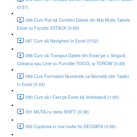
(0:57)
086 Cum Poți să Combini Datele din Mai Multe Tabele
Excel cu Funcția VSTACK (0:59)
087 Cum să Navighezi în Excel (0:52)
088 Cum să Transpui Datele din Excel pe o Singură
Coloana sau Linie cu Funcțiile TOCOL și TOROW (0:49)
089 Cum Formatezi Numerele ca Monedă (din Taste)
în Excel (0:43)
090 Cum să-l Faci pe Excel să Vorbească (1:00)
091 MUTA cu tasta SHIFT (0:38)
092 Copierea in mai multe foi DEODATA (0:56)