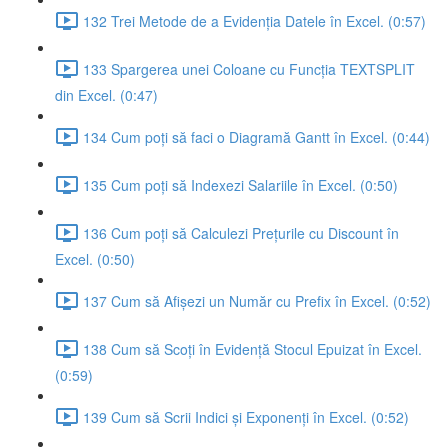
132 Trei Metode de a Evidenția Datele în Excel. (0:57)
133 Spargerea unei Coloane cu Funcția TEXTSPLIT
din Excel. (0:47)
134 Cum poți să faci o Diagramă Gantt în Excel. (0:44)
135 Cum poți să Indexezi Salariile în Excel. (0:50)
136 Cum poți să Calculezi Prețurile cu Discount în
Excel. (0:50)
137 Cum să Afișezi un Număr cu Prefix în Excel. (0:52)
138 Cum să Scoți în Evidență Stocul Epuizat în Excel.
(0:59)
139 Cum să Scrii Indici și Exponenți în Excel. (0:52)