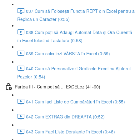
037 Cum să Folosești Funcția REPT din Excel pentru a
Replica un Caracter (0:55)
038 Cum poți să Adaugi Automat Data și Ora Curentă
în Excel folosind Tastatura (0:58)
039 Cum calculezi VÂRSTA în Excel (0:59)
040 Cum să Personalizezi Graficele Excel cu Ajutorul
Pozelor (0:54)
Partea III - Cum pot să ... EXCELez (41-60)
041 Cum faci Liste de Cumpărături în Excel (0:55)
042 Cum EXTRAG din DREAPTA (0:52)
043 Cum Faci Liste Derulante în Excel (0:48)