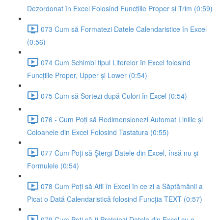
Dezordonat în Excel Folosind Funcțiile Proper și Trim (0:59)
073 Cum să Formatezi Datele Calendaristice în Excel
(0:56)
074 Cum Schimbi tipul Literelor în Excel folosind
Funcțiile Proper, Upper și Lower (0:54)
075 Cum să Sortezi după Culori în Excel (0:54)
076 - Cum Poți să Redimensionezi Automat Liniile și
Coloanele din Excel Folosind Tastatura (0:55)
077 Cum Poți să Ștergi Datele din Excel, însă nu și
Formulele (0:54)
078 Cum Poți să Afli în Excel în ce zi a Săptămânii a
Picat o Dată Calendaristică folosind Funcția TEXT (0:57)
079 Cum Poți să-ți Protejezi Datele din Excel cu o