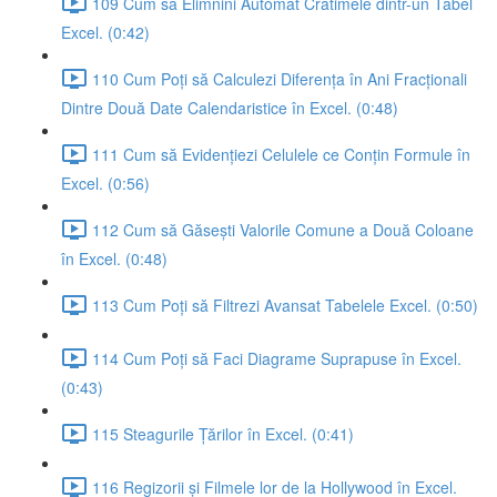
109 Cum să Elimnini Automat Cratimele dintr-un Tabel
Excel. (0:42)
110 Cum Poți să Calculezi Diferența în Ani Fracționali
Dintre Două Date Calendaristice în Excel. (0:48)
111 Cum să Evidențiezi Celulele ce Conțin Formule în
Excel. (0:56)
112 Cum să Găsești Valorile Comune a Două Coloane
în Excel. (0:48)
113 Cum Poți să Filtrezi Avansat Tabelele Excel. (0:50)
114 Cum Poți să Faci Diagrame Suprapuse în Excel.
(0:43)
115 Steagurile Țărilor în Excel. (0:41)
116 Regizorii și Filmele lor de la Hollywood în Excel.