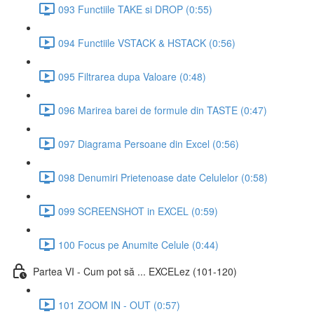
093 Functiile TAKE si DROP (0:55)
094 Functiile VSTACK & HSTACK (0:56)
095 Filtrarea dupa Valoare (0:48)
096 Marirea barei de formule din TASTE (0:47)
097 Diagrama Persoane din Excel (0:56)
098 Denumiri Prietenoase date Celulelor (0:58)
099 SCREENSHOT in EXCEL (0:59)
100 Focus pe Anumite Celule (0:44)
Partea VI - Cum pot să ... EXCELez (101-120)
101 ZOOM IN - OUT (0:57)