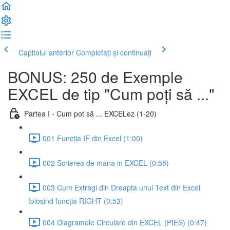
Capitolul anterior
Completați și continuați
BONUS: 250 de Exemple
EXCEL de tip "Cum poți să ..."
Partea I - Cum pot să ... EXCELez (1-20)
001 Funcția IF din Excel (1:00)
002 Scrierea de mana in EXCEL (0:58)
003 Cum Extragi din Dreapta unui Text din Excel
folosind funcția RIGHT (0:53)
004 Diagramele Circulare din EXCEL (PIES) (0:47)