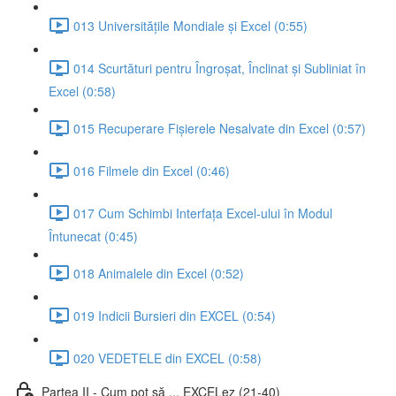
013 Universitățile Mondiale și Excel (0:55)
014 Scurtături pentru Îngroșat, Înclinat și Subliniat în
Excel (0:58)
015 Recuperare Fișierele Nesalvate din Excel (0:57)
016 Filmele din Excel (0:46)
017 Cum Schimbi Interfața Excel-ului în Modul
Întunecat (0:45)
018 Animalele din Excel (0:52)
019 Indicii Bursieri din EXCEL (0:54)
020 VEDETELE din EXCEL (0:58)
Partea II - Cum pot să ... EXCELez (21-40)