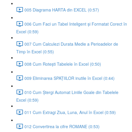
005 Diagrama HARTA din EXCEL (0:57)
006 Cum Faci un Tabel Inteligent și Formatat Corect în
Excel (0:59)
007 Cum Calculezi Durata Medie a Perioadelor de
Timp în Excel (0:55)
008 Cum Rotești Tabelele în Excel (0:50)
009 Eliminarea SPAȚIILOR inutile în Excel (0:44)
010 Cum Ștergi Automat Liniile Goale din Tabelele
Excel (0:59)
011 Cum Extragi Ziua, Luna, Anul în Excel (0:59)
012 Convertirea la cifre ROMANE (0:53)