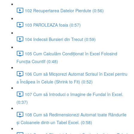
102 Recupertarea Datelor Pierdute (0:56)
103 PAROLEAZA foaia (0:57)
104 Indecsii Bursieri din Trecut (0:59)
105 Cum Calculăm Condiționat în Excel Folosind
Funcția CountIf (0:48)
106 Cum să Micșorezi Automat Scrisul în Excel pentru
a Încăpea în Celule (Shrink to Fit) (0:52)
107 Cum să Introduci o Imagine de Fundal în Excel.
(0:37)
108 Cum să Redimensionezi Automat toate Rândurile
și Coloanele dintr-un Tabel Excel. (0:58)