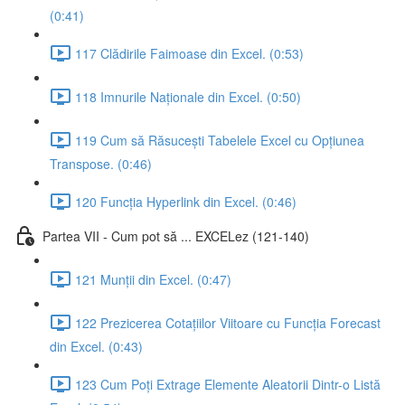
(0:41)
117 Clădirile Faimoase din Excel. (0:53)
118 Imnurile Naționale din Excel. (0:50)
119 Cum să Răsucești Tabelele Excel cu Opțiunea
Transpose. (0:46)
120 Funcția Hyperlink din Excel. (0:46)
Partea VII - Cum pot să ... EXCELez (121-140)
121 Munții din Excel. (0:47)
122 Prezicerea Cotațiilor Viitoare cu Funcția Forecast
din Excel. (0:43)
123 Cum Poți Extrage Elemente Aleatorii Dintr-o Listă