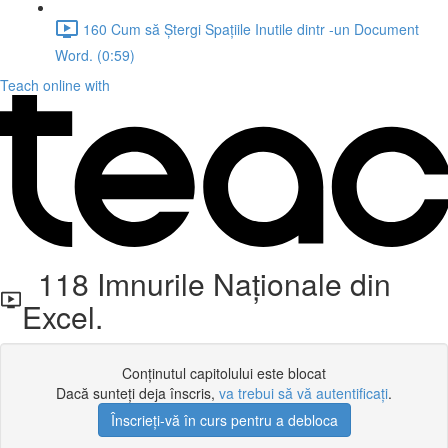
160 Cum să Ștergi Spațiile Inutile dintr -un Document
Word. (0:59)
Teach online with
118 Imnurile Naționale din
Excel.
Conținutul capitolului este blocat
Dacă sunteți deja înscris,
va trebui să vă autentificați
.
Înscrieți-vă în curs pentru a debloca