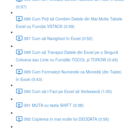
(0:57)
086 Cum Poți să Combini Datele din Mai Multe Tabele
Excel cu Funcția VSTACK (0:59)
087 Cum să Navighezi în Excel (0:52)
088 Cum să Transpui Datele din Excel pe o Singură
Coloana sau Linie cu Funcțiile TOCOL și TOROW (0:49)
089 Cum Formatezi Numerele ca Monedă (din Taste)
în Excel (0:43)
090 Cum să-l Faci pe Excel să Vorbească (1:00)
091 MUTA cu tasta SHIFT (0:38)
092 Copierea in mai multe foi DEODATA (0:56)