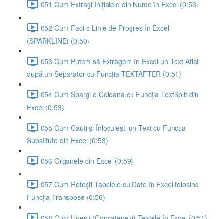
051 Cum Extragi Inițialele din Nume în Excel (0:53)
052 Cum Faci o Linie de Progres în Excel
(SPARKLINE) (0:50)
053 Cum Putem să Extragem în Excel un Text Aflat
după un Separator cu Funcția TEXTAFTER (0:51)
054 Cum Spargi o Coloana cu Funcția TextSplit din
Excel (0:53)
055 Cum Cauți și Înlocuiești un Text cu Funcția
Substitute din Excel (0:53)
056 Organele din Excel (0:59)
057 Cum Rotești Tabelele cu Date în Excel folosind
Funcția Transpose (0:56)
058 Cum Unești (Concatenezi) Textele în Excel (0:51)