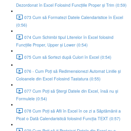
Dezordonat în Excel Folosind Funcțiile Proper și Trim (0:59)
073 Cum să Formatezi Datele Calendaristice în Excel
(0:56)
074 Cum Schimbi tipul Literelor în Excel folosind
Funcțiile Proper, Upper și Lower (0:54)
075 Cum să Sortezi după Culori în Excel (0:54)
076 - Cum Poți să Redimensionezi Automat Liniile și
Coloanele din Excel Folosind Tastatura (0:55)
077 Cum Poți să Ștergi Datele din Excel, însă nu și
Formulele (0:54)
078 Cum Poți să Afli în Excel în ce zi a Săptămânii a
Picat o Dată Calendaristică folosind Funcția TEXT (0:57)
079 Cum Poți să-ți Protejezi Datele din Excel cu o