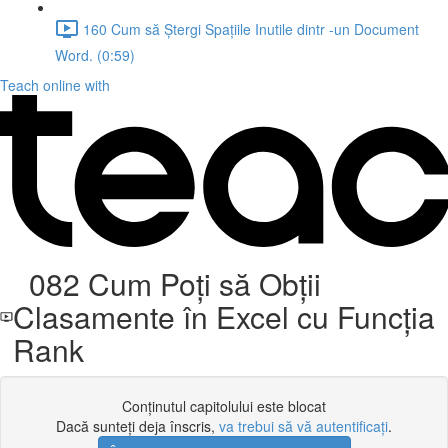
160 Cum să Ștergi Spațiile Inutile dintr -un Document
Word. (0:59)
Teach online with
082 Cum Poți să Obții
Clasamente în Excel cu Funcția
Rank
Conținutul capitolului este blocat
Dacă sunteți deja înscris,
va trebui să vă autentificați
.