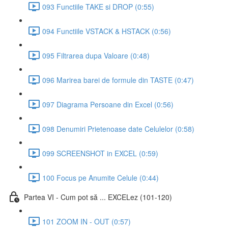
093 Functiile TAKE si DROP (0:55)
094 Functiile VSTACK & HSTACK (0:56)
095 Filtrarea dupa Valoare (0:48)
096 Marirea barei de formule din TASTE (0:47)
097 Diagrama Persoane din Excel (0:56)
098 Denumiri Prietenoase date Celulelor (0:58)
099 SCREENSHOT in EXCEL (0:59)
100 Focus pe Anumite Celule (0:44)
Partea VI - Cum pot să ... EXCELez (101-120)
101 ZOOM IN - OUT (0:57)