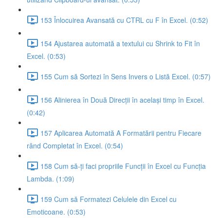
153 Înlocuirea Avansată cu CTRL cu F în Excel. (0:52)
154 Ajustarea automată a textului cu Shrink to Fit în
Excel. (0:53)
155 Cum să Sortezi în Sens Invers o Listă Excel. (0:57)
156 Alinierea în Două Direcții în același timp în Excel.
(0:42)
157 Aplicarea Automată A Formatării pentru Fiecare
rând Completat în Excel. (0:54)
158 Cum să-ți faci propriile Funcții în Excel cu Funcția
Lambda. (1:09)
159 Cum să Formatezi Celulele din Excel cu
Emoticoane. (0:53)