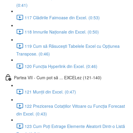
(0:41)
117 Clădirile Faimoase din Excel. (0:53)
118 Imnurile Naționale din Excel. (0:50)
119 Cum să Răsucești Tabelele Excel cu Opțiunea
Transpose. (0:46)
120 Funcția Hyperlink din Excel. (0:46)
Partea VII - Cum pot să ... EXCELez (121-140)
121 Munții din Excel. (0:47)
122 Prezicerea Cotațiilor Viitoare cu Funcția Forecast
din Excel. (0:43)
123 Cum Poți Extrage Elemente Aleatorii Dintr-o Listă