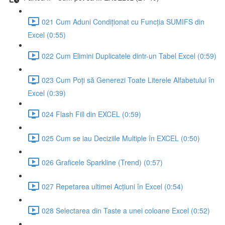
021 Cum Aduni Condiționat cu Funcția SUMIFS din
Excel (0:55)
022 Cum Elimini Duplicatele dintr-un Tabel Excel (0:59)
023 Cum Poți să Generezi Toate Literele Alfabetului în
Excel (0:39)
024 Flash Fill din EXCEL (0:59)
025 Cum se iau Deciziile Multiple în EXCEL (0:50)
026 Graficele Sparkline (Trend) (0:57)
027 Repetarea ultimei Acțiuni în Excel (0:54)
028 Selectarea din Taste a unei coloane Excel (0:52)