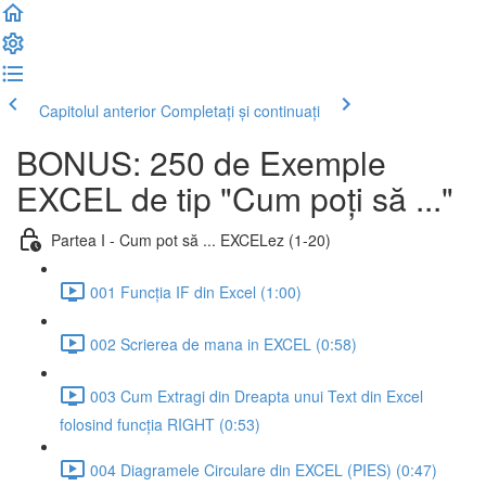
Capitolul anterior
Completați și continuați
BONUS: 250 de Exemple
EXCEL de tip "Cum poți să ..."
Partea I - Cum pot să ... EXCELez (1-20)
001 Funcția IF din Excel (1:00)
002 Scrierea de mana in EXCEL (0:58)
003 Cum Extragi din Dreapta unui Text din Excel
folosind funcția RIGHT (0:53)
004 Diagramele Circulare din EXCEL (PIES) (0:47)