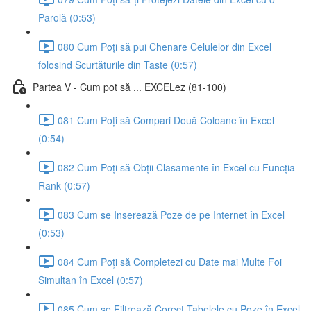
Parolă (0:53)
080 Cum Poți să pui Chenare Celulelor din Excel
folosind Scurtăturile din Taste (0:57)
Partea V - Cum pot să ... EXCELez (81-100)
081 Cum Poți să Compari Două Coloane în Excel
(0:54)
082 Cum Poți să Obții Clasamente în Excel cu Funcția
Rank (0:57)
083 Cum se Inserează Poze de pe Internet în Excel
(0:53)
084 Cum Poți să Completezi cu Date mai Multe Foi
Simultan în Excel (0:57)
085 Cum se Filtrează Corect Tabelele cu Poze în Excel