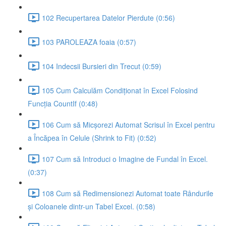
102 Recupertarea Datelor Pierdute (0:56)
103 PAROLEAZA foaia (0:57)
104 Indecsii Bursieri din Trecut (0:59)
105 Cum Calculăm Condiționat în Excel Folosind
Funcția CountIf (0:48)
106 Cum să Micșorezi Automat Scrisul în Excel pentru
a Încăpea în Celule (Shrink to Fit) (0:52)
107 Cum să Introduci o Imagine de Fundal în Excel.
(0:37)
108 Cum să Redimensionezi Automat toate Rândurile
și Coloanele dintr-un Tabel Excel. (0:58)