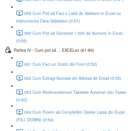
059 Cum Poți să Faci o Listă de Validare în Excel cu
instrumentul Data Validation (0:51)
060 Cum Poți să Generezi 1.000 de Numere în Excel
(0:55)
Partea IV - Cum pot să ... EXCELez (61-80)
061 Cum Faci un Grafic din Font (0:52)
062 Cum Extragi Numele din Adresa de Email (0:55)
063 Cum Redimensionezi Tabelele Automat (din Taste)
(0:50)
064 Cum Putem să Completăm Datele Lipsă din Excel
(FILL DOWN) (0:54)