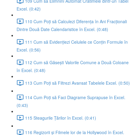
109 Cum să Elimnini Automat Cratimele dintr-un Tabel
Excel. (0:42)
110 Cum Poți să Calculezi Diferența în Ani Fracționali
Dintre Două Date Calendaristice în Excel. (0:48)
111 Cum să Evidențiezi Celulele ce Conțin Formule în
Excel. (0:56)
112 Cum să Găsești Valorile Comune a Două Coloane
în Excel. (0:48)
113 Cum Poți să Filtrezi Avansat Tabelele Excel. (0:50)
114 Cum Poți să Faci Diagrame Suprapuse în Excel.
(0:43)
115 Steagurile Țărilor în Excel. (0:41)
116 Regizorii și Filmele lor de la Hollywood în Excel.