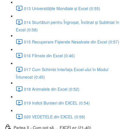
013 Universitățile Mondiale și Excel (0:55)
014 Scurtături pentru Îngroșat, Înclinat și Subliniat în
Excel (0:58)
015 Recuperare Fișierele Nesalvate din Excel (0:57)
016 Filmele din Excel (0:46)
017 Cum Schimbi Interfața Excel-ului în Modul
Întunecat (0:45)
018 Animalele din Excel (0:52)
019 Indicii Bursieri din EXCEL (0:54)
020 VEDETELE din EXCEL (0:58)
Partea II - Cum pot să ... EXCELez (21-40)