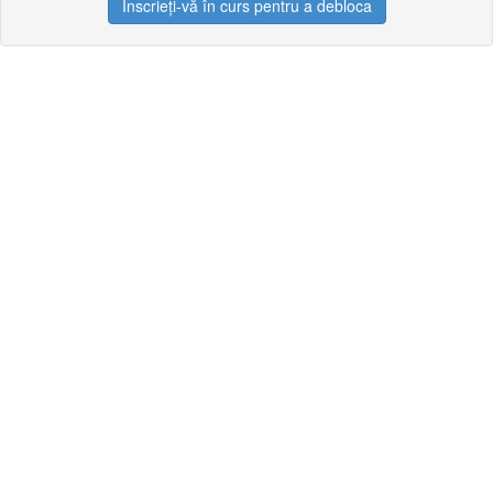
Înscrieți-vă în curs pentru a debloca