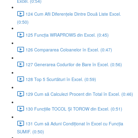
Excel. (0:54)
124 Cum Afli Diferențele Dintre Două Liste Excel.
(0:50)
125 Funcția WRAPROWS din Excel. (0:45)
126 Compararea Coloanelor în Excel. (0:47)
127 Generarea Codurilor de Bare în Excel. (0:56)
128 Top 5 Scurtături în Excel. (0:59)
129 Cum să Calculezi Procent din Total în Excel. (0:46)
130 Funcțiile TOCOL ȘI TOROW din Excel. (0:51)
131 Cum să Aduni Condiționat în Excel cu Funcția
SUMIF. (0:50)