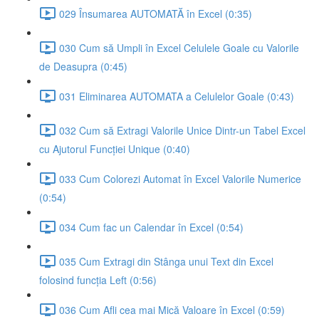
029 Însumarea AUTOMATĂ în Excel (0:35)
030 Cum să Umpli în Excel Celulele Goale cu Valorile
de Deasupra (0:45)
031 Eliminarea AUTOMATA a Celulelor Goale (0:43)
032 Cum să Extragi Valorile Unice Dintr-un Tabel Excel
cu Ajutorul Funcției Unique (0:40)
033 Cum Colorezi Automat în Excel Valorile Numerice
(0:54)
034 Cum fac un Calendar în Excel (0:54)
035 Cum Extragi din Stânga unui Text din Excel
folosind funcția Left (0:56)
036 Cum Afli cea mai Mică Valoare în Excel (0:59)