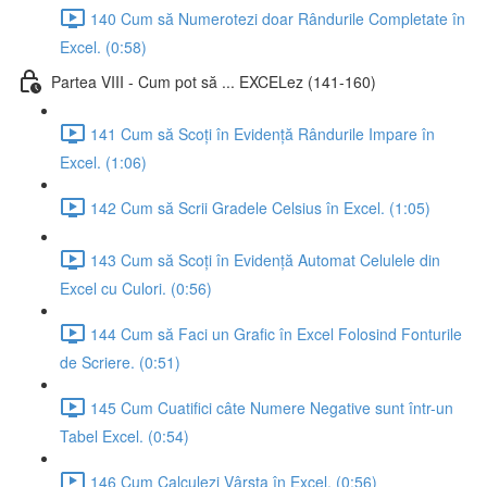
140 Cum să Numerotezi doar Rândurile Completate în
Excel. (0:58)
Partea VIII - Cum pot să ... EXCELez (141-160)
141 Cum să Scoți în Evidență Rândurile Impare în
Excel. (1:06)
142 Cum să Scrii Gradele Celsius în Excel. (1:05)
143 Cum să Scoți în Evidență Automat Celulele din
Excel cu Culori. (0:56)
144 Cum să Faci un Grafic în Excel Folosind Fonturile
de Scriere. (0:51)
145 Cum Cuatifici câte Numere Negative sunt într-un
Tabel Excel. (0:54)
146 Cum Calculezi Vârsta în Excel. (0:56)