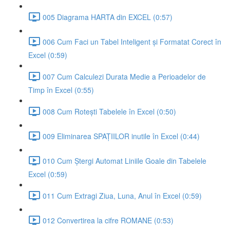
005 Diagrama HARTA din EXCEL (0:57)
006 Cum Faci un Tabel Inteligent și Formatat Corect în
Excel (0:59)
007 Cum Calculezi Durata Medie a Perioadelor de
Timp în Excel (0:55)
008 Cum Rotești Tabelele în Excel (0:50)
009 Eliminarea SPAȚIILOR inutile în Excel (0:44)
010 Cum Ștergi Automat Liniile Goale din Tabelele
Excel (0:59)
011 Cum Extragi Ziua, Luna, Anul în Excel (0:59)
012 Convertirea la cifre ROMANE (0:53)