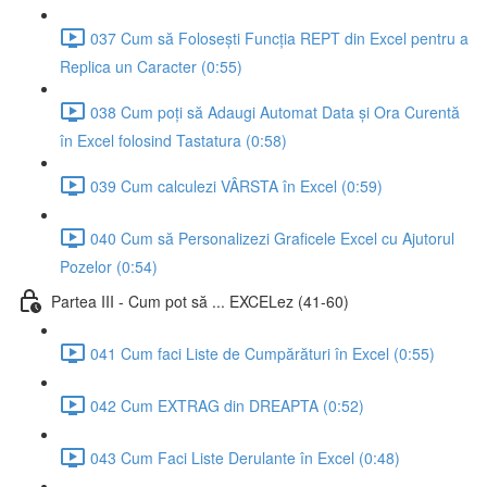
037 Cum să Folosești Funcția REPT din Excel pentru a
Replica un Caracter (0:55)
038 Cum poți să Adaugi Automat Data și Ora Curentă
în Excel folosind Tastatura (0:58)
039 Cum calculezi VÂRSTA în Excel (0:59)
040 Cum să Personalizezi Graficele Excel cu Ajutorul
Pozelor (0:54)
Partea III - Cum pot să ... EXCELez (41-60)
041 Cum faci Liste de Cumpărături în Excel (0:55)
042 Cum EXTRAG din DREAPTA (0:52)
043 Cum Faci Liste Derulante în Excel (0:48)