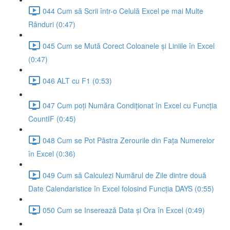
044 Cum să Scrii într-o Celulă Excel pe mai Multe
Rânduri (0:47)
045 Cum se Mută Corect Coloanele și Liniile în Excel
(0:47)
046 ALT cu F1 (0:53)
047 Cum poți Număra Condiționat în Excel cu Funcția
CountIF (0:45)
048 Cum se Pot Păstra Zerourile din Fața Numerelor
în Excel (0:36)
049 Cum să Calculezi Numărul de Zile dintre două
Date Calendaristice în Excel folosind Funcția DAYS (0:55)
050 Cum se Inserează Data și Ora în Excel (0:49)