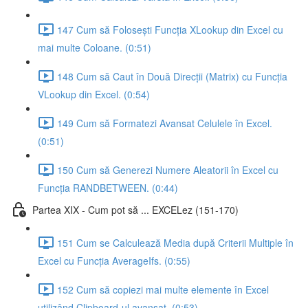
147 Cum să Folosești Funcția XLookup din Excel cu
mai multe Coloane. (0:51)
148 Cum să Caut în Două Direcții (Matrix) cu Funcția
VLookup din Excel. (0:54)
149 Cum să Formatezi Avansat Celulele în Excel.
(0:51)
150 Cum să Generezi Numere Aleatorii în Excel cu
Funcția RANDBETWEEN. (0:44)
Partea XIX - Cum pot să ... EXCELez (151-170)
151 Cum se Calculează Media după Criterii Multiple în
Excel cu Funcția AverageIfs. (0:55)
152 Cum să copiezi mai multe elemente în Excel
utilizând Clipboard-ul avansat. (0:53)