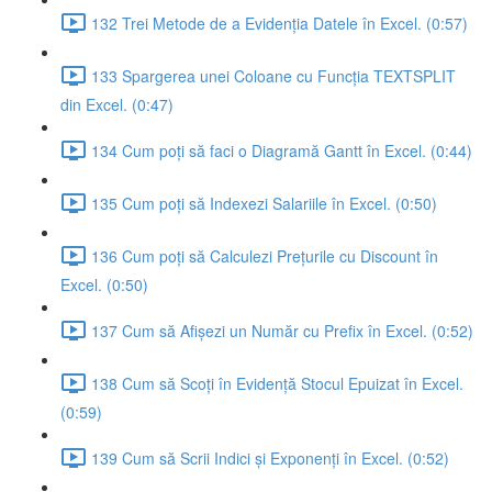
132 Trei Metode de a Evidenția Datele în Excel. (0:57)
133 Spargerea unei Coloane cu Funcția TEXTSPLIT
din Excel. (0:47)
134 Cum poți să faci o Diagramă Gantt în Excel. (0:44)
135 Cum poți să Indexezi Salariile în Excel. (0:50)
136 Cum poți să Calculezi Prețurile cu Discount în
Excel. (0:50)
137 Cum să Afișezi un Număr cu Prefix în Excel. (0:52)
138 Cum să Scoți în Evidență Stocul Epuizat în Excel.
(0:59)
139 Cum să Scrii Indici și Exponenți în Excel. (0:52)