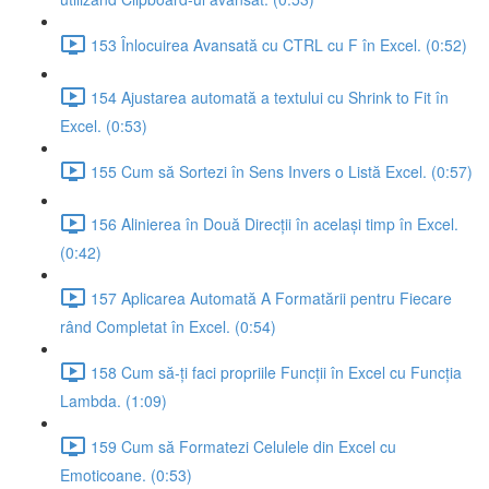
153 Înlocuirea Avansată cu CTRL cu F în Excel. (0:52)
154 Ajustarea automată a textului cu Shrink to Fit în
Excel. (0:53)
155 Cum să Sortezi în Sens Invers o Listă Excel. (0:57)
156 Alinierea în Două Direcții în același timp în Excel.
(0:42)
157 Aplicarea Automată A Formatării pentru Fiecare
rând Completat în Excel. (0:54)
158 Cum să-ți faci propriile Funcții în Excel cu Funcția
Lambda. (1:09)
159 Cum să Formatezi Celulele din Excel cu
Emoticoane. (0:53)