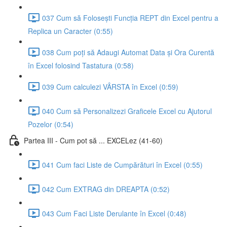
037 Cum să Folosești Funcția REPT din Excel pentru a
Replica un Caracter (0:55)
038 Cum poți să Adaugi Automat Data și Ora Curentă
în Excel folosind Tastatura (0:58)
039 Cum calculezi VÂRSTA în Excel (0:59)
040 Cum să Personalizezi Graficele Excel cu Ajutorul
Pozelor (0:54)
Partea III - Cum pot să ... EXCELez (41-60)
041 Cum faci Liste de Cumpărături în Excel (0:55)
042 Cum EXTRAG din DREAPTA (0:52)
043 Cum Faci Liste Derulante în Excel (0:48)