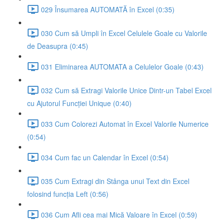
029 Însumarea AUTOMATĂ în Excel (0:35)
030 Cum să Umpli în Excel Celulele Goale cu Valorile
de Deasupra (0:45)
031 Eliminarea AUTOMATA a Celulelor Goale (0:43)
032 Cum să Extragi Valorile Unice Dintr-un Tabel Excel
cu Ajutorul Funcției Unique (0:40)
033 Cum Colorezi Automat în Excel Valorile Numerice
(0:54)
034 Cum fac un Calendar în Excel (0:54)
035 Cum Extragi din Stânga unui Text din Excel
folosind funcția Left (0:56)
036 Cum Afli cea mai Mică Valoare în Excel (0:59)