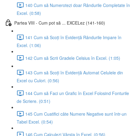
140 Cum să Numerotezi doar Rândurile Completate în
Excel. (0:58)
Partea VIII - Cum pot să ... EXCELez (141-160)
141 Cum să Scoți în Evidență Rândurile Impare în
Excel. (1:06)
142 Cum să Scrii Gradele Celsius în Excel. (1:05)
143 Cum să Scoți în Evidență Automat Celulele din
Excel cu Culori. (0:56)
144 Cum să Faci un Grafic în Excel Folosind Fonturile
de Scriere. (0:51)
145 Cum Cuatifici câte Numere Negative sunt într-un
Tabel Excel. (0:54)
146 Cum Calculezi Vârsta în Excel. (0:56)