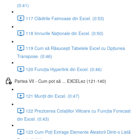
(0:41)
117 Clădirile Faimoase din Excel. (0:53)
118 Imnurile Naționale din Excel. (0:50)
119 Cum să Răsucești Tabelele Excel cu Opțiunea
Transpose. (0:46)
120 Funcția Hyperlink din Excel. (0:46)
Partea VII - Cum pot să ... EXCELez (121-140)
121 Munții din Excel. (0:47)
122 Prezicerea Cotațiilor Viitoare cu Funcția Forecast
din Excel. (0:43)
123 Cum Poți Extrage Elemente Aleatorii Dintr-o Listă