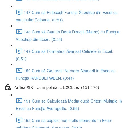
147 Cum să Folosești Funcția XLookup din Excel cu
mai multe Coloane. (0:51)
148 Cum să Caut în Două Direcții (Matrix) cu Funcția
VLookup din Excel. (0:54)
149 Cum să Formatezi Avansat Celulele în Excel.
(0:51)
150 Cum să Generezi Numere Aleatorii în Excel cu
Funcția RANDBETWEEN. (0:44)
Partea XIX - Cum pot să ... EXCELez (151-170)
151 Cum se Calculează Media după Criterii Multiple în
Excel cu Funcția AverageIfs. (0:55)
152 Cum să copiezi mai multe elemente în Excel
utilizând Clipboard-ul avansat. (0:53)