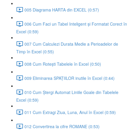
005 Diagrama HARTA din EXCEL (0:57)
006 Cum Faci un Tabel Inteligent și Formatat Corect în
Excel (0:59)
007 Cum Calculezi Durata Medie a Perioadelor de
Timp în Excel (0:55)
008 Cum Rotești Tabelele în Excel (0:50)
009 Eliminarea SPAȚIILOR inutile în Excel (0:44)
010 Cum Ștergi Automat Liniile Goale din Tabelele
Excel (0:59)
011 Cum Extragi Ziua, Luna, Anul în Excel (0:59)
012 Convertirea la cifre ROMANE (0:53)