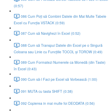
(0:57)
086 Cum Poți să Combini Datele din Mai Multe Tabele
Excel cu Funcția VSTACK (0:59)
087 Cum să Navighezi în Excel (0:52)
088 Cum să Transpui Datele din Excel pe o Singură
Coloana sau Linie cu Funcțiile TOCOL și TOROW (0:49)
089 Cum Formatezi Numerele ca Monedă (din Taste)
în Excel (0:43)
090 Cum să-l Faci pe Excel să Vorbească (1:00)
091 MUTA cu tasta SHIFT (0:38)
092 Copierea in mai multe foi DEODATA (0:56)