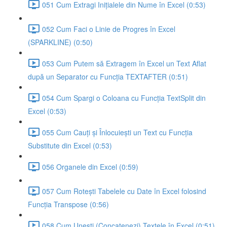
051 Cum Extragi Inițialele din Nume în Excel (0:53)
052 Cum Faci o Linie de Progres în Excel
(SPARKLINE) (0:50)
053 Cum Putem să Extragem în Excel un Text Aflat
după un Separator cu Funcția TEXTAFTER (0:51)
054 Cum Spargi o Coloana cu Funcția TextSplit din
Excel (0:53)
055 Cum Cauți și Înlocuiești un Text cu Funcția
Substitute din Excel (0:53)
056 Organele din Excel (0:59)
057 Cum Rotești Tabelele cu Date în Excel folosind
Funcția Transpose (0:56)
058 Cum Unești (Concatenezi) Textele în Excel (0:51)