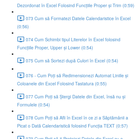
Dezordonat în Excel Folosind Funcțiile Proper și Trim (0:59)
073 Cum să Formatezi Datele Calendaristice în Excel
(0:56)
074 Cum Schimbi tipul Literelor în Excel folosind
Funcțiile Proper, Upper și Lower (0:54)
075 Cum să Sortezi după Culori în Excel (0:54)
076 - Cum Poți să Redimensionezi Automat Liniile și
Coloanele din Excel Folosind Tastatura (0:55)
077 Cum Poți să Ștergi Datele din Excel, însă nu și
Formulele (0:54)
078 Cum Poți să Afli în Excel în ce zi a Săptămânii a
Picat o Dată Calendaristică folosind Funcția TEXT (0:57)
079 Cum Poți să-ți Protejezi Datele din Excel cu o