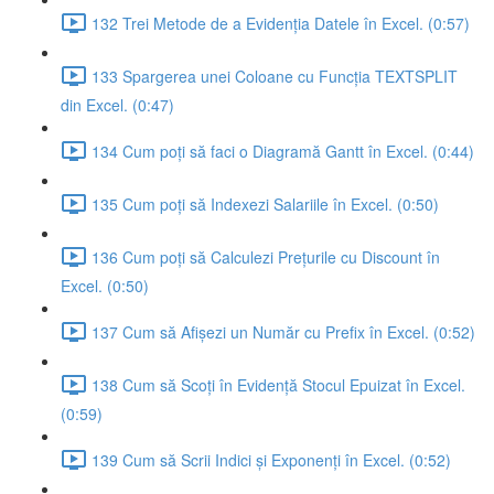
132 Trei Metode de a Evidenția Datele în Excel. (0:57)
133 Spargerea unei Coloane cu Funcția TEXTSPLIT
din Excel. (0:47)
134 Cum poți să faci o Diagramă Gantt în Excel. (0:44)
135 Cum poți să Indexezi Salariile în Excel. (0:50)
136 Cum poți să Calculezi Prețurile cu Discount în
Excel. (0:50)
137 Cum să Afișezi un Număr cu Prefix în Excel. (0:52)
138 Cum să Scoți în Evidență Stocul Epuizat în Excel.
(0:59)
139 Cum să Scrii Indici și Exponenți în Excel. (0:52)