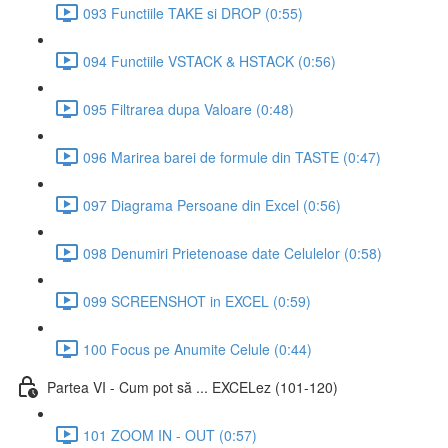
093 Functiile TAKE si DROP (0:55)
094 Functiile VSTACK & HSTACK (0:56)
095 Filtrarea dupa Valoare (0:48)
096 Marirea barei de formule din TASTE (0:47)
097 Diagrama Persoane din Excel (0:56)
098 Denumiri Prietenoase date Celulelor (0:58)
099 SCREENSHOT in EXCEL (0:59)
100 Focus pe Anumite Celule (0:44)
Partea VI - Cum pot să ... EXCELez (101-120)
101 ZOOM IN - OUT (0:57)