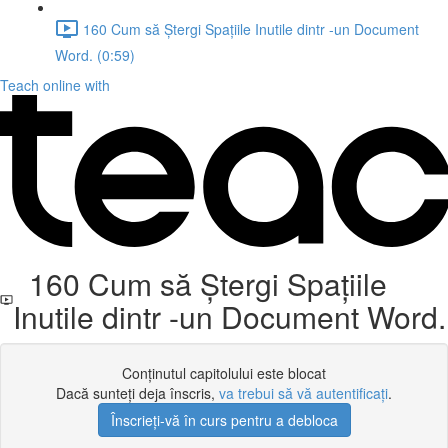
160 Cum să Ștergi Spațiile Inutile dintr -un Document
Word. (0:59)
Teach online with
160 Cum să Ștergi Spațiile
Inutile dintr -un Document Word.
Conținutul capitolului este blocat
Dacă sunteți deja înscris,
va trebui să vă autentificați
.
Înscrieți-vă în curs pentru a debloca