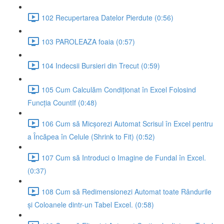
102 Recupertarea Datelor Pierdute (0:56)
103 PAROLEAZA foaia (0:57)
104 Indecsii Bursieri din Trecut (0:59)
105 Cum Calculăm Condiționat în Excel Folosind
Funcția CountIf (0:48)
106 Cum să Micșorezi Automat Scrisul în Excel pentru
a Încăpea în Celule (Shrink to Fit) (0:52)
107 Cum să Introduci o Imagine de Fundal în Excel.
(0:37)
108 Cum să Redimensionezi Automat toate Rândurile
și Coloanele dintr-un Tabel Excel. (0:58)