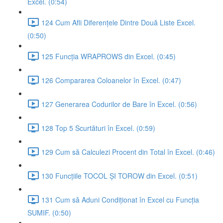
Excel. (0:54)
124 Cum Afli Diferențele Dintre Două Liste Excel.
(0:50)
125 Funcția WRAPROWS din Excel. (0:45)
126 Compararea Coloanelor în Excel. (0:47)
127 Generarea Codurilor de Bare în Excel. (0:56)
128 Top 5 Scurtături în Excel. (0:59)
129 Cum să Calculezi Procent din Total în Excel. (0:46)
130 Funcțiile TOCOL ȘI TOROW din Excel. (0:51)
131 Cum să Aduni Condiționat în Excel cu Funcția
SUMIF. (0:50)