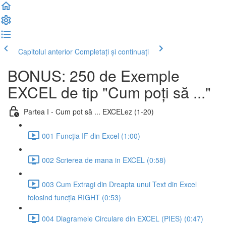
Capitolul anterior
Completați și continuați
BONUS: 250 de Exemple
EXCEL de tip "Cum poți să ..."
Partea I - Cum pot să ... EXCELez (1-20)
001 Funcția IF din Excel (1:00)
002 Scrierea de mana in EXCEL (0:58)
003 Cum Extragi din Dreapta unui Text din Excel
folosind funcția RIGHT (0:53)
004 Diagramele Circulare din EXCEL (PIES) (0:47)