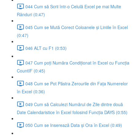
044 Cum să Scrii într-o Celulă Excel pe mai Multe
Rânduri (0:47)
045 Cum se Mută Corect Coloanele și Liniile în Excel
(0:47)
046 ALT cu F1 (0:53)
047 Cum poți Număra Condiționat în Excel cu Funcția
CountIF (0:45)
048 Cum se Pot Păstra Zerourile din Fața Numerelor
în Excel (0:36)
049 Cum să Calculezi Numărul de Zile dintre două
Date Calendaristice în Excel folosind Funcția DAYS (0:55)
050 Cum se Inserează Data și Ora în Excel (0:49)