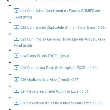
021 Cum Aduni Condiționat cu Funcția SUMIFS din
Excel (0:55)
022 Cum Elimini Duplicatele dintr-un Tabel Excel (0:59)
023 Cum Poți să Generezi Toate Literele Alfabetului în
Excel (0:39)
024 Flash Fill din EXCEL (0:59)
025 Cum se iau Deciziile Multiple în EXCEL (0:50)
026 Graficele Sparkline (Trend) (0:57)
027 Repetarea ultimei Acțiuni în Excel (0:54)
028 Selectarea din Taste a unei coloane Excel (0:52)