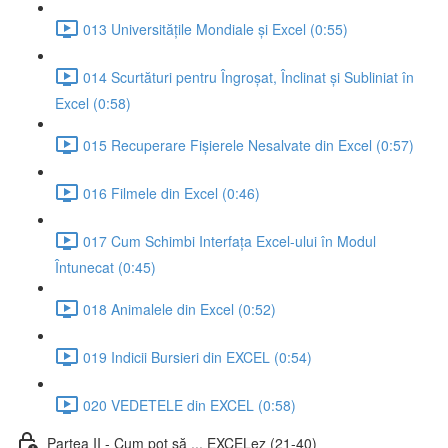
013 Universitățile Mondiale și Excel (0:55)
014 Scurtături pentru Îngroșat, Înclinat și Subliniat în
Excel (0:58)
015 Recuperare Fișierele Nesalvate din Excel (0:57)
016 Filmele din Excel (0:46)
017 Cum Schimbi Interfața Excel-ului în Modul
Întunecat (0:45)
018 Animalele din Excel (0:52)
019 Indicii Bursieri din EXCEL (0:54)
020 VEDETELE din EXCEL (0:58)
Partea II - Cum pot să ... EXCELez (21-40)