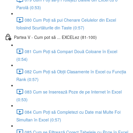
Parolă (0:53)
080 Cum Poți să pui Chenare Celulelor din Excel
folosind Scurtăturile din Taste (0:57)
Partea V - Cum pot să ... EXCELez (81-100)
081 Cum Poți să Compari Două Coloane în Excel
(0:54)
082 Cum Poți să Obții Clasamente în Excel cu Funcția
Rank (0:57)
083 Cum se Inserează Poze de pe Internet în Excel
(0:53)
084 Cum Poți să Completezi cu Date mai Multe Foi
Simultan în Excel (0:57)
085 Cum se Filtrează Corect Tabelele cu Poze în Excel