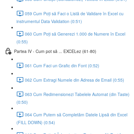
059 Cum Poți să Faci o Listă de Validare în Excel cu
instrumentul Data Validation (0:51)
060 Cum Poți să Generezi 1.000 de Numere în Excel
(0:55)
Partea IV - Cum pot să ... EXCELez (61-80)
061 Cum Faci un Grafic din Font (0:52)
062 Cum Extragi Numele din Adresa de Email (0:55)
063 Cum Redimensionezi Tabelele Automat (din Taste)
(0:50)
064 Cum Putem să Completăm Datele Lipsă din Excel
(FILL DOWN) (0:54)