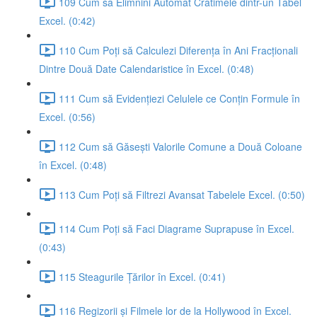
109 Cum să Elimnini Automat Cratimele dintr-un Tabel
Excel. (0:42)
110 Cum Poți să Calculezi Diferența în Ani Fracționali
Dintre Două Date Calendaristice în Excel. (0:48)
111 Cum să Evidențiezi Celulele ce Conțin Formule în
Excel. (0:56)
112 Cum să Găsești Valorile Comune a Două Coloane
în Excel. (0:48)
113 Cum Poți să Filtrezi Avansat Tabelele Excel. (0:50)
114 Cum Poți să Faci Diagrame Suprapuse în Excel.
(0:43)
115 Steagurile Țărilor în Excel. (0:41)
116 Regizorii și Filmele lor de la Hollywood în Excel.