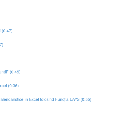
 (0:47)
7)
ntIF (0:45)
xcel (0:36)
lendaristice în Excel folosind Funcția DAYS (0:55)