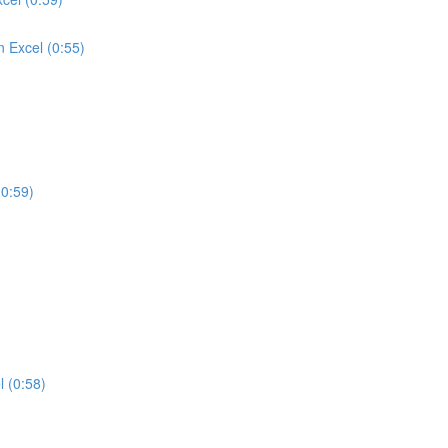
 Excel (0:55)
(0:59)
l (0:58)