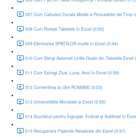
007 Cum Calculezi Durata Medie a Perioadelor de Timp în
008 Cum Rotești Tabelele în Excel (0:50)
009 Eliminarea SPAȚIILOR inutile în Excel (0:44)
010 Cum Ștergi Automat Liniile Goale din Tabelele Excel 
011 Cum Extragi Ziua, Luna, Anul în Excel (0:59)
012 Convertirea la cifre ROMANE (0:53)
013 Universitățile Mondiale și Excel (0:55)
014 Scurtături pentru Îngroșat, Înclinat și Subliniat în Exce
015 Recuperare Fișierele Nesalvate din Excel (0:57)