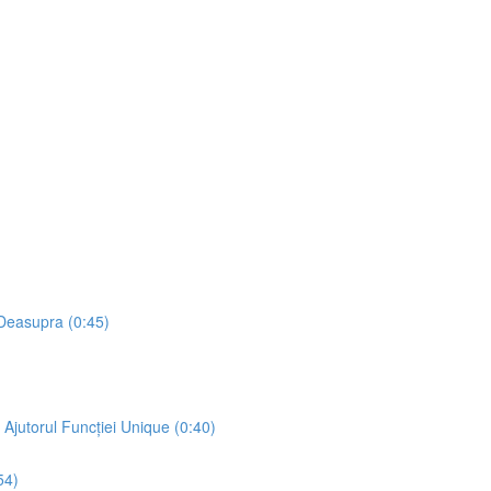
 Deasupra (0:45)
 Ajutorul Funcției Unique (0:40)
54)